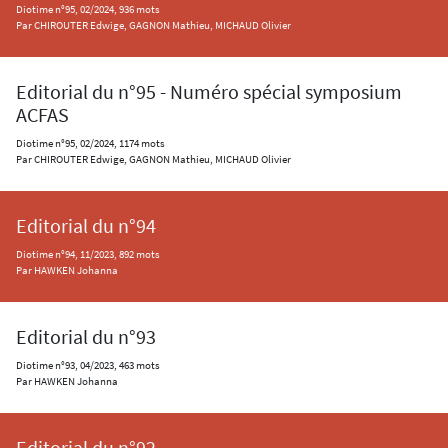
Diotime n°95, 02/2024, 936 mots
Par CHIROUTER Edwige, GAGNON Mathieu, MICHAUD Olivier
Editorial du n°95 - Numéro spécial symposium
ACFAS
Diotime n°95, 02/2024, 1174 mots
Par CHIROUTER Edwige, GAGNON Mathieu, MICHAUD Olivier
Editorial du n°94
Diotime n°94, 11/2023, 892 mots
Par HAWKEN Johanna
Editorial du n°93
Diotime n°93, 04/2023, 463 mots
Par HAWKEN Johanna