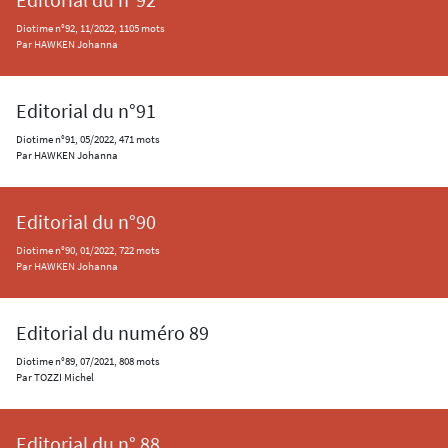
Editorial du n°92
Diotime n°92, 11/2022, 1105 mots
Par HAWKEN Johanna
Editorial du n°91
Diotime n°91, 05/2022, 471 mots
Par HAWKEN Johanna
Editorial du n°90
Diotime n°90, 01/2022, 722 mots
Par HAWKEN Johanna
Editorial du numéro 89
Diotime n°89, 07/2021, 808 mots
Par TOZZI Michel
Editorial du n° 88