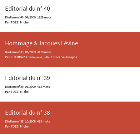
Editorial du n° 40
Diotime n°40, 04/2009, 1329 mots
Par TOZZI Michel
Hommage à Jacques Lévine
Diotime n°39, 01/2009, 3478 mots
Par CHAMBARD Geneviève, RANCON Marie-Josèphe
Editorial du n° 39
Diotime n°39, 01/2009, 413 mots
Par TOZZI Michel
Editorial du n° 38
Diotime n°38, 10/2008, 413 mots
Par TOZZI Michel