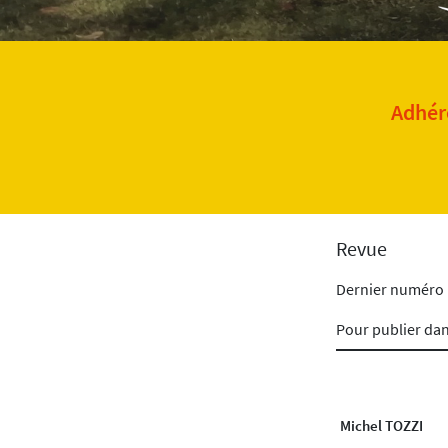
Adhére
Revue
Dernier numéro
Pour publier da
Michel TOZZI