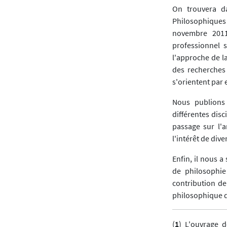
On trouvera da
Philosophiques
novembre 2011
professionnel 
l'approche de la
des recherches
s'orientent par
Nous publions
différentes dis
passage sur l'
l'intérêt de div
Enfin, il nous 
de philosophie 
contribution de
philosophique d
(
1
) L'ouvrage d