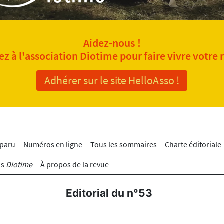
Aidez-nous !
z à l'association Diotime pour faire vivre votre 
Adhérer sur le site HelloAsso !
 paru
Numéros en ligne
Tous les sommaires
Charte éditoriale
ns
Diotime
À propos de la revue
Editorial du n°53