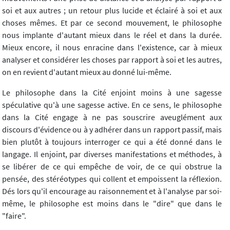
soi et aux autres ; un retour plus lucide et éclairé à soi et aux
choses mêmes. Et par ce second mouvement, le philosophe
nous implante d'autant mieux dans le réel et dans la durée.
Mieux encore, il nous enracine dans l'existence, car à mieux
analyser et considérer les choses par rapport à soi et les autres,
on en revient d'autant mieux au donné lui-même.
Le philosophe dans la Cité enjoint moins à une sagesse
spéculative qu'à une sagesse active
.
En ce sens, le philosophe
dans la Cité engage à ne pas souscrire aveuglément aux
discours d'évidence ou à y adhérer dans un rapport passif, mais
bien plutôt à toujours interroger ce qui a été donné dans le
langage. Il enjoint, par diverses manifestations et méthodes, à
se libérer de ce qui empêche de voir, de ce qui obstrue la
pensée, des stéréotypes qui collent et empoissent la réflexion.
Dés lors qu'il encourage au raisonnement et à l'analyse par soi-
même, le philosophe est moins dans le "dire" que dans le
"faire".