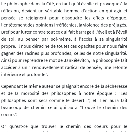
Le philosophe dans la Cité, en tant qu'il éveille et provoque à la
réflexion, devient un véritable homme d'action en qui agir et
pensée se rejoignent pour dissoudre les effets d'époque,
l'entêtement des opinions irréfléchies, la violence des préjugés.
Bref pour lutter contre tout ce qui fait barrage à l'éveil et à l'éveil
de soi, au penser par soi-même, à l'accès à sa singularité
propre. Il nous déracine de toutes ces opacités pour nous faire
gagner des racines plus profondes, celles de notre singularité.
Ainsi pour reprendre le mot de Jankélévitch, la philosophie fait
accéder à un " renouvellement radical de pensée, une refonte
intérieure et profonde".
Cependant le même auteur se plaignait encore de la sécheresse
et de la morosité des philosophes à notre époque : "Les
philosophes sont secs comme le désert !", et il en aura fait
beaucoup de chemin celui qui aura "trouvé le chemin des
coeurs".
Or qu'est-ce que trouver le chemin des coeurs pour le