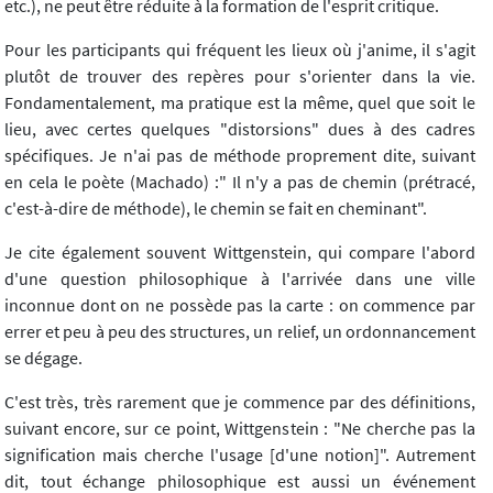
etc.), ne peut être réduite à la formation de l'esprit critique.
Pour les participants qui fréquent les lieux où j'anime, il s'agit
plutôt de trouver des repères pour s'orienter dans la vie.
Fondamentalement, ma pratique est la même, quel que soit le
lieu, avec certes quelques "distorsions" dues à des cadres
spécifiques. Je n'ai pas de méthode proprement dite, suivant
en cela le poète (Machado) :" Il n'y a pas de chemin (prétracé,
c'est-à-dire de méthode), le chemin se fait en cheminant".
Je cite également souvent Wittgenstein, qui compare l'abord
d'une question philosophique à l'arrivée dans une ville
inconnue dont on ne possède pas la carte : on commence par
errer et peu à peu des structures, un relief, un ordonnancement
se dégage.
C'est très, très rarement que je commence par des définitions,
suivant encore, sur ce point, Wittgenstein : "Ne cherche pas la
signification mais cherche l'usage [d'une notion]". Autrement
dit, tout échange philosophique est aussi un événement