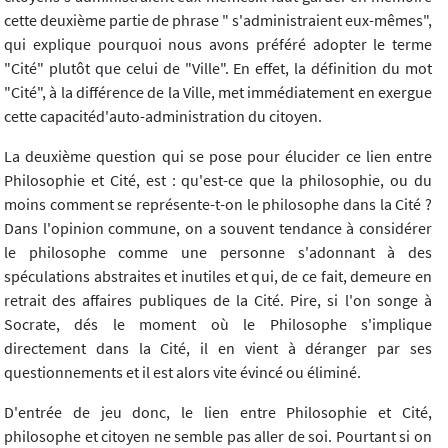
cette deuxième partie de phrase " s'administraient eux-mêmes",
qui explique pourquoi nous avons préféré adopter le terme
"Cité" plutôt que celui de "Ville". En effet, la définition du mot
"Cité", à la différence de la Ville, met immédiatement en exergue
cette capacitéd'auto-administration du citoyen.
La deuxième question qui se pose pour élucider ce lien entre
Philosophie et Cité, est : qu'est-ce que la philosophie, ou du
moins comment se représente-t-on le philosophe dans la Cité ?
Dans l'opinion commune, on a souvent tendance à considérer
le philosophe comme une personne s'adonnant à des
spéculations abstraites et inutiles et qui, de ce fait, demeure en
retrait des affaires publiques de la Cité. Pire, si l'on songe à
Socrate, dés le moment où le Philosophe s'implique
directement dans la Cité, il en vient à déranger par ses
questionnements et il est alors vite évincé ou éliminé.
D'entrée de jeu donc, le lien entre Philosophie et Cité,
philosophe et citoyen ne semble pas aller de soi. Pourtant si on