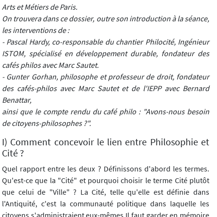
Arts et Métiers de Paris.
On trouvera dans ce dossier, outre son introduction à la séance,
les interventions de :
- Pascal Hardy, co-responsable du chantier Philocité, Ingénieur
ISTOM, spécialisé en développement durable, fondateur des
cafés philos avec Marc Sautet.
- Gunter Gorhan, philosophe et professeur de droit, fondateur
des cafés-philos avec Marc Sautet et de l'IEPP avec Bernard
Benattar,
ainsi que le compte rendu du café philo : "Avons-nous besoin
de citoyens-philosophes ?".
I) Comment concevoir le lien entre Philosophie et
Cité ?
Quel rapport entre les deux ? Définissons d'abord les termes.
Qu'est-ce que la "Cité" et pourquoi choisir le terme Cité plutôt
que celui de "Ville" ? La Cité, telle qu'elle est définie dans
l'Antiquité, c'est la communauté politique dans laquelle les
citoyens s'administraient eux-mêmes.Il faut garder en mémoire