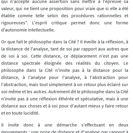
qui n'accepte aucune assertion sans mettre à l'épreuve sa
valeur, qui ne tient une proposition pour vraie que si elle a été
établie comme telle selon des procédures rationnelles et
rigoureuses". L'esprit critique permet donc une forme
d'autonomie intellectuelle.
Or que fait le philosophe dans la Cité ? Il éveille à la réflexion, à
la distance de l'analyse, tant de soi par rapport aux autres que
de soi à soi. Cette distance, ce déplacement n'est pas une
distance spectrale éloignée des réalités du citoyen. Le
philosophe dans la Cité n'invite pas à la distance pour la
distance, à l'analyse pour l'analyse, à l'abstraction pour
l'abstraction, mais tout simplement à un retour plus éclairé sur
soi-même et les autres. Autrement dit le philosophe dans la Cité
n'invite pas à une réflexion éthérée et spéculative, mais à une
distance aux choses et à soi pour d'autant mieux y faire retour
et en toute lucidité.
Il invite donc à une démarche s'effectuant en deux
mouvements : une prise de distance et d'analyse par rapport à