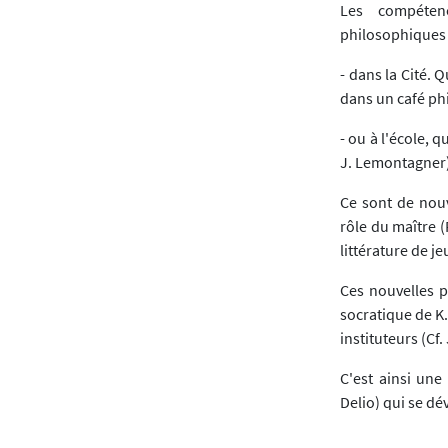
Les compétenc
philosophiques 
- dans la Cité. 
dans un café phi
- ou à l'école, q
J. Lemontagner)
Ce sont de nouv
rôle du maître (
littérature de j
Ces nouvelles p
socratique de K
instituteurs (Cf.
C'est ainsi une
Delio) qui se dé