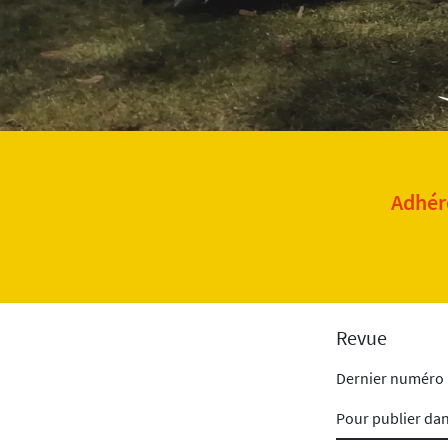
Adhére
Revue
Dernier numéro
Pour publier da