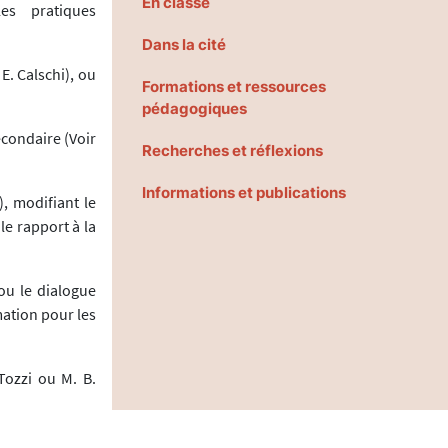
En classe
es pratiques
Dans la cité
E. Calschi), ou
Formations et ressources
pédagogiques
secondaire (Voir
Recherches et réflexions
Informations et publications
, modifiant le
le rapport à la
 ou le dialogue
mation pour les
Tozzi ou M. B.