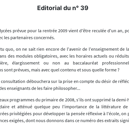
Editorial du n° 39
lycées prévue pour la rentrée 2009 vient d'être reculée d'un an, 
ec les partenaires concernés.
atu quo, on ne sait rien encore de l'avenir de l'enseignement de l
ans des modules obligatoires, avec les horaires actuels ou réduits
ère, élargissement ou non au baccalauréat professionne
s sont prévues, mais avec quel contenu et sous quelle forme ?
 consultation débouchera sur la prise en compte du désir de réfléc
 des enseignants de les faire philosopher...
aux programmes du primaire de 2008, s'ils ont supprimé la demi-
aire et atténué quelque peu l'importance de la littérature de
rées privilégiées pour développer la pensée réflexive à l'école, on
nces exigées, dont nous donnons dans ce numéro des extraits signif