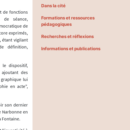
Dans la cité
t de fonctions
Formations et ressources
t de séance,
pédagogiques
démocratique de
ncore exprimés,
Recherches et réflexions
étant vigilant
e définition,
Informations et publications
le dispositif,
 ajoutant des
 graphique lui
phie en acte",
oir son dernier
 de Narbonne en
a Fontaine.