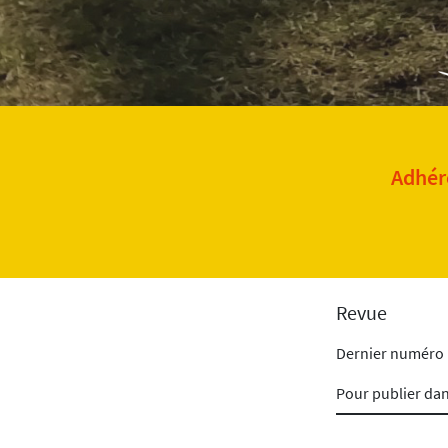
Adhére
Revue
Dernier numéro
Pour publier da