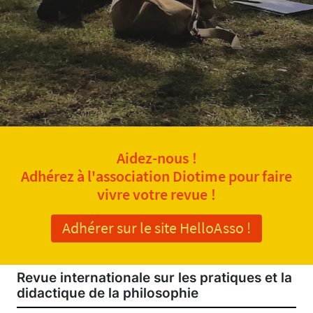
Aidez-nous !
Adhérez à l'association Diotime pour faire
vivre votre revue !
Adhérer sur le site HelloAsso !
Revue internationale sur les pratiques et la
didactique de la philosophie