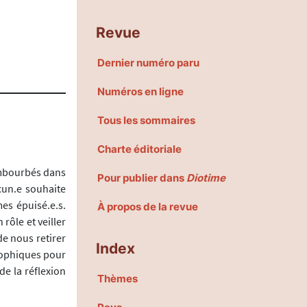
Revue
Dernier numéro paru
Numéros en ligne
Tous les sommaires
Charte éditoriale
embourbés dans
Pour publier dans
Diotime
acun.e souhaite
es épuisé.e.s.
À propos de la revue
rôle et veiller
de nous retirer
Index
sophiques pour
de la réflexion
Thèmes