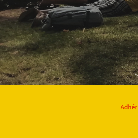
Adhére