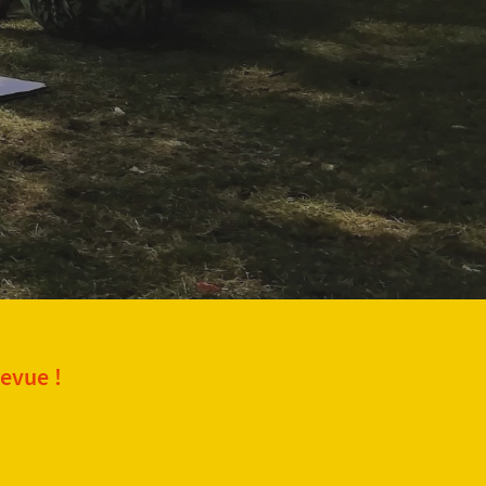
revue !