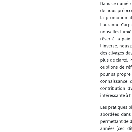
Dans ce numéro,
de nous préoccu
la promotion d
Lauranne Carpen
nouvelles lumiè
rêver à la paix
l’inverse, nous
des clivages da
plus de clarté. 
oublions de ré
pour sa propre 
connaissance de
contribution d
intéressante à l
Les pratiques p
abordées dans 
permettant de d
années (ceci di