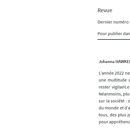
Revue
Dernier numéro
Pour publier da
Johanna HAWKE
L’année 2022 ne
une multitude d
rester vigilant
Néanmoins, plus 
sur la société :
du monde et d’a
tous, des plus p
pour appréhende