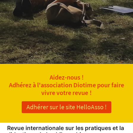
Aidez-nous !
Adhérez à l'association Diotime pour faire
vivre votre revue !
Adhérer sur le site HelloAsso !
Revue internationale sur les pratiques et la