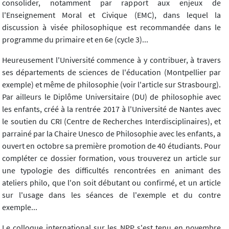
consolider, notamment par rapport aux enjeux de
l'Enseignement Moral et Civique (EMC), dans lequel la
discussion à visée philosophique est recommandée dans le
programme du primaire et en 6e (cycle 3)...
Heureusement l'Université commence à y contribuer, à travers
ses départements de sciences de l'éducation (Montpellier par
exemple) et même de philosophie (voir l'article sur Strasbourg).
Par ailleurs le Diplôme Universitaire (DU) de philosophie avec
les enfants, créé à la rentrée 2017 à l'Université de Nantes avec
le soutien du CRI (Centre de Recherches Interdisciplinaires), et
parrainé par la Chaire Unesco de Philosophie avec les enfants, a
ouvert en octobre sa première promotion de 40 étudiants. Pour
compléter ce dossier formation, vous trouverez un article sur
une typologie des difficultés rencontrées en animant des
ateliers philo, que l'on soit débutant ou confirmé, et un article
sur l'usage dans les séances de l'exemple et du contre
exemple...
Le colloque international sur les NPP s'est tenu en novembre