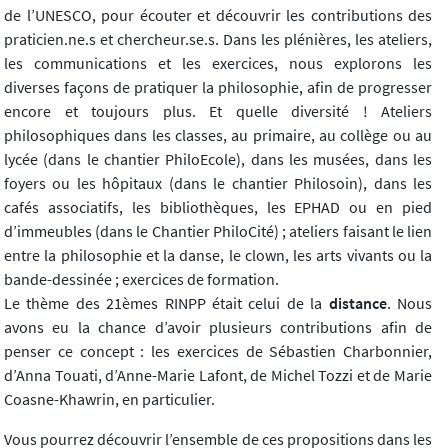
de l’UNESCO, pour écouter et découvrir les contributions des
praticien.ne.s et chercheur.se.s. Dans les plénières, les ateliers,
les communications et les exercices, nous explorons les
diverses façons de pratiquer la philosophie, afin de progresser
encore et toujours plus. Et quelle diversité ! Ateliers
philosophiques dans les classes, au primaire, au collège ou au
lycée (dans le chantier PhiloEcole), dans les musées, dans les
foyers ou les hôpitaux (dans le chantier Philosoin), dans les
cafés associatifs, les bibliothèques, les EPHAD ou en pied
d’immeubles (dans le Chantier PhiloCité) ; ateliers faisant le lien
entre la philosophie et la danse, le clown, les arts vivants ou la
bande-dessinée ; exercices de formation.
Le thème des 21èmes RINPP était celui de la
distance
. Nous
avons eu la chance d’avoir plusieurs contributions afin de
penser ce concept : les exercices de Sébastien Charbonnier,
d’Anna Touati, d’Anne-Marie Lafont, de Michel Tozzi et de Marie
Coasne-Khawrin, en particulier.
Vous pourrez découvrir l’ensemble de ces propositions dans les