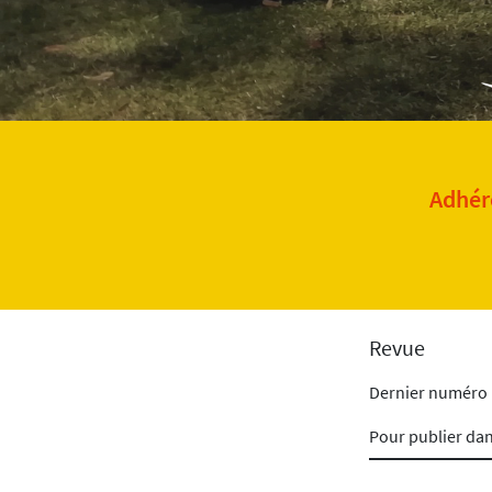
Adhére
Revue
Dernier numéro
Pour publier da