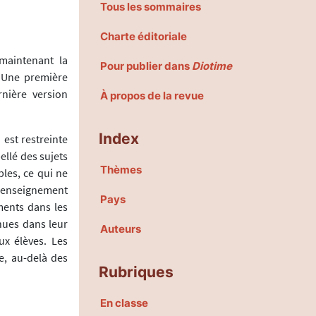
Tous les sommaires
Charte éditoriale
maintenant la
Pour publier dans
Diotime
. Une première
nière version
À propos de la revue
Index
 est restreinte
ellé des sujets
Thèmes
les, ce qui ne
l'enseignement
Pays
ments dans les
nues dans leur
Auteurs
ux élèves. Les
e, au-delà des
Rubriques
En classe