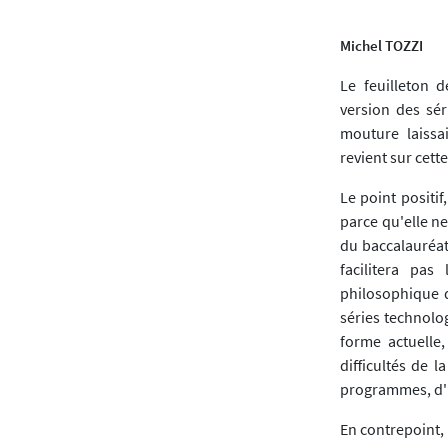
Michel TOZZI
Le feuilleton 
version des sé
mouture laissa
revient sur cett
Le point positi
parce qu'elle ne
du baccalauréat
facilitera pas
philosophique d
séries technolo
forme actuelle
difficultés de 
programmes, d'u
En contrepoint, 