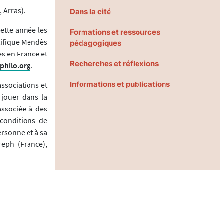
 Arras).
Dans la cité
cette année les
Formations et ressources
ntifique Mendès
pédagogiques
es en France et
Recherches et réflexions
hilo.org
.
Informations et publications
ssociations et
 jouer dans la
associée à des
conditions de
ersonne et à sa
reph (France),
Article suivant