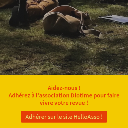
Aidez-nous !
Adhérez à l'association Diotime pour faire
vivre votre revue !
Adhérer sur le site HelloAsso !