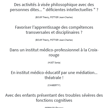
Des activités à visée philosophique avec des
personnes dites... " déficientes intellectuelles " ?
(BOUR Thierry, PETTIER Jean-Charles)
Favoriser l'apprentissage des compétences
transversales et disciplinaires ?
(BOUR Thierry, PETTIER Jean-Charles)
Dans un institut médico-professionnel à la Croix-
rouge
(HUET Sonia)
En institut médico-éducatif par une médiation...
théatrale !
(CHABERT F.)
Avec des enfants présentant des troubles sévères des
fonctions cognitives
(PERRAZO Étienne)