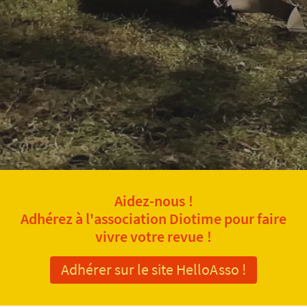
Aidez-nous !
Adhérez à l'association Diotime pour faire
vivre votre revue !
Adhérer sur le site HelloAsso !