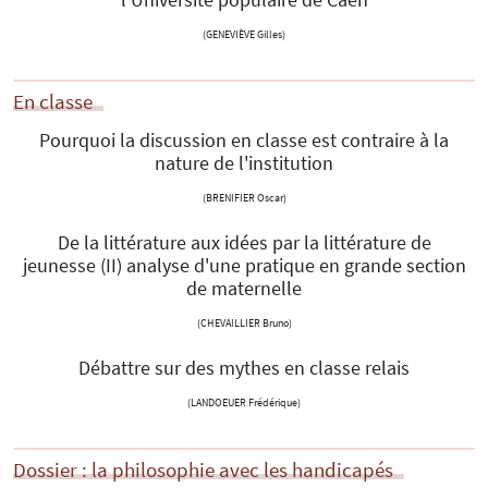
l'Université populaire de Caen
(GENEVIÈVE Gilles)
En classe
Pourquoi la discussion en classe est contraire à la
nature de l'institution
(BRENIFIER Oscar)
De la littérature aux idées par la littérature de
jeunesse (II) analyse d'une pratique en grande section
de maternelle
(CHEVAILLIER Bruno)
Débattre sur des mythes en classe relais
(LANDOEUER Frédérique)
Dossier : la philosophie avec les handicapés