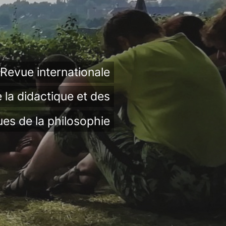
Revue internationale
 la didactique et des
ues de la philosophie