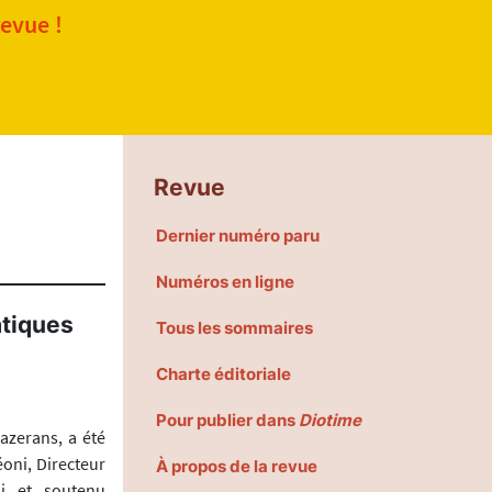
revue !
Revue
Dernier numéro paru
Numéros en ligne
atiques
Tous les sommaires
Charte éditoriale
Pour publier dans
Diotime
azerans, a été
éoni, Directeur
À propos de la revue
li et soutenu