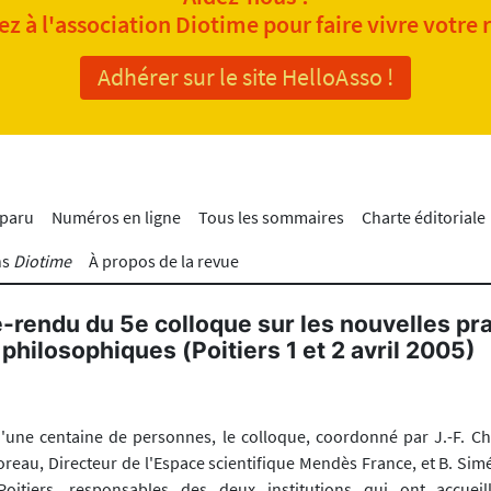
z à l'association Diotime pour faire vivre votre 
Adhérer sur le site HelloAsso !
 paru
Numéros en ligne
Tous les sommaires
Charte éditoriale
ns
Diotime
À propos de la revue
rendu du 5e colloque sur les nouvelles pr
philosophiques (Poitiers 1 et 2 avril 2005)
'une centaine de personnes, le colloque, coordonné par J.-F. Ch
oreau, Directeur de l'Espace scientifique Mendès France, et B. Sim
itiers, responsables des deux institutions qui ont accueil