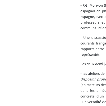
- F.G. Moriyon 
espagnol de phi
Espagne, avec la
professeurs et
communauté de 
- Une discussio
courants françai
rapports entre 
représentés.
Les deux demi-jo
- les ateliers d
dispositif prop
(animateurs des
dans les année
concrète d'un 
l'universalité d