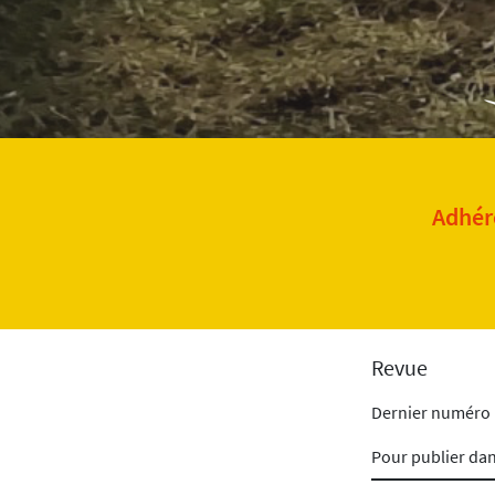
Adhére
Revue
Dernier numéro
Pour publier da