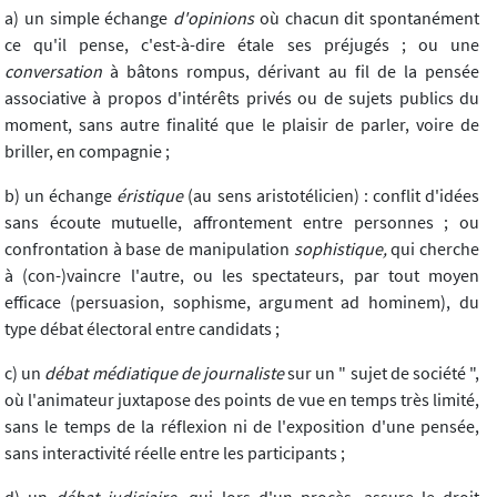
a) un simple échange
d'opinions
où chacun dit spontanément
ce qu'il pense, c'est-à-dire étale ses préjugés ; ou une
conversation
à bâtons rompus, dérivant au fil de la pensée
associative à propos d'intérêts privés ou de sujets publics du
moment, sans autre finalité que le plaisir de parler, voire de
briller, en compagnie ;
b) un échange
éristique
(au sens aristotélicien) : conflit d'idées
sans écoute mutuelle, affrontement entre personnes ; ou
confrontation à base de manipulation
sophistique,
qui cherche
à (con-)vaincre l'autre, ou les spectateurs, par tout moyen
efficace (persuasion, sophisme, argument ad hominem), du
type débat électoral entre candidats ;
c) un
débat médiatique de journaliste
sur un " sujet de société ",
où l'animateur juxtapose des points de vue en temps très limité,
sans le temps de la réflexion ni de l'exposition d'une pensée,
sans interactivité réelle entre les participants ;