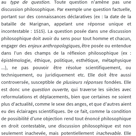
au
type de question.
Toute question n'amène pas une
discussion philosophique. Par exemple une question factuelle,
portant sur des connaissances déclaratives (ex : la date de la
bataille de Marignan, appelant une réponse unique et
incontestable : 1515). La question posée dans une discussion
philosophique doit avoir du sens pour tout homme et chacun,
engager des
enjeux anthropologiques
, être posée ou entendue
dans l'un des champs de la réflexion philosophique (ex :
épistémologie, éthique, politique, esthétique, métaphysique
...), ne pas pouvoir être résolue scientifiquement, ou
techniquement, ou juridiquement etc. Elle doit être aussi
controversée, susceptible de
plusieurs réponses
fondées. Elle
est donc une
question ouverte,
qui traverse les siècles avec
reformulations et déplacements, bien que certaines ne soient
plus d'actualité, comme le sexe des anges, et que d'autres aient
eu des éclairages scientifiques. De ce fait, comme la condition
de possibilité d'une objection rend tout énoncé philosophique
en droit contestable, une discussion philosophique est non
seulement inachevée, mais potentiellement
inachevable
. Elle