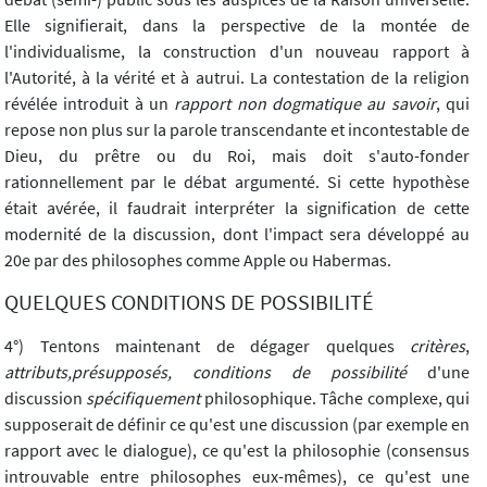
Elle signifierait, dans la perspective de la montée de
l'individualisme, la construction d'un nouveau rapport à
l'Autorité, à la vérité et à autrui. La contestation de la religion
révélée introduit à un
rapport non dogmatique au savoir
, qui
repose non plus sur la parole transcendante et incontestable de
Dieu, du prêtre ou du Roi, mais doit s'auto-fonder
rationnellement par le débat argumenté. Si cette hypothèse
était avérée, il faudrait interpréter la signification de cette
modernité de la discussion, dont l'impact sera développé au
20e par des philosophes comme Apple ou Habermas.
QUELQUES CONDITIONS DE POSSIBILITÉ
4°) Tentons maintenant de dégager quelques
critères
,
attributs,
présupposés, conditions de possibilité
d'une
discussion
spécifiquement
philosophique. Tâche complexe, qui
supposerait de définir ce qu'est une discussion (par exemple en
rapport avec le dialogue), ce qu'est la philosophie (consensus
introuvable entre philosophes eux-mêmes), ce qu'est une