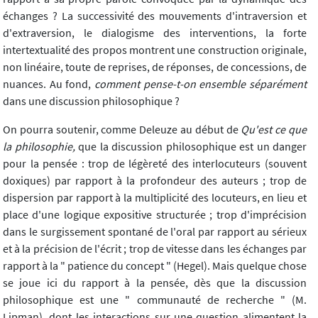
échanges ? La successivité des mouvements d'intraversion et
d'extraversion, le dialogisme des interventions, la forte
intertextualité des propos montrent une construction originale,
non linéaire, toute de reprises, de réponses, de concessions, de
nuances. Au fond,
comment pense-t-on ensemble séparément
dans une discussion philosophique ?
On pourra soutenir, comme Deleuze au début de
Qu'est ce que
la philosophie,
que la discussion philosophique est un danger
pour la pensée : trop de légèreté des interlocuteurs (souvent
doxiques) par rapport à la profondeur des auteurs ; trop de
dispersion par rapport à la multiplicité des locuteurs, en lieu et
place d'une logique expositive structurée ; trop d'imprécision
dans le surgissement spontané de l'oral par rapport au sérieux
et à la précision de l'écrit ; trop de vitesse dans les échanges par
rapport à la " patience du concept " (Hegel). Mais quelque chose
se joue ici du rapport à la pensée, dès que la discussion
philosophique est une " communauté de recherche " (M.
Lipman), dont les interactions sur une question alimentent la