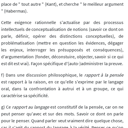
place de " tout autre " (Kant), et cherche " le meilleur argument
" (Habermas).
Cette exigence rationnelle s'actualise par des processus
intellectuels de conceptualisation de notions (savoir ce dont on
parle, définir, opérer des distinctions conceptuelles), de
problématisation (mettre en question les évidences, dégager
les enjeux, interroger les présupposés et conséquences),
d'argumentation (fonder, déconstuire, objecter, savoir si ce qui
est dit est vrai). Façon spécifique d'(auto-)administrer la preuve.
f) Dans une discussion philosophique, le
rapport à la pensée
est rapport à la raison, en ce qu'elle s'exprime par le langage
oral, dans la confrontation à autrui et à un groupe, ce qui
caractérise sa spécificité.
g) Ce
rapport au langage
est constitutif de la pensée, car on ne
peut penser qu'avec et sur des mots. Savoir ce dont on parle
pour le penser. Quand parler veut vraiment dire quelque chose,
car il s'agit du rapport du langage à la vérité. Penser ce qu'on