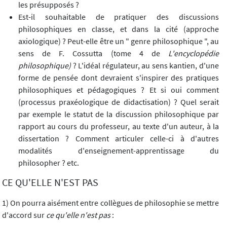
les présupposés ?
Est-il souhaitable de pratiquer des discussions
philosophiques en classe, et dans la cité (approche
axiologique) ? Peut-elle être un " genre philosophique ", au
sens de F. Cossutta (tome 4 de
L'encyclopédie
philosophique)
? L'idéal régulateur, au sens kantien, d'une
forme de pensée dont devraient s'inspirer des pratiques
philosophiques et pédagogiques ? Et si oui comment
(processus praxéologique de didactisation) ? Quel serait
par exemple le statut de la discussion philosophique par
rapport au cours du professeur, au texte d'un auteur, à la
dissertation ? Comment articuler celle-ci à d'autres
modalités d'enseignement-apprentissage du
philosopher ? etc.
CE QU'ELLE N'EST PAS
1) On pourra aisément entre collègues de philosophie se mettre
d'accord sur
ce qu'elle n'est pas
: