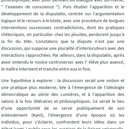
" l'examen de conscience "). Puis étudier l'apparition et le
développement de la disputatio, centrée sur l'argumentation
logique et le recours à Aristote, avec une procédure de longues
interventions successives contradictoires, dont les pratiques
rhétoriques, en particulier chez les jésuites, perdurent jusqu'à
la fin du XIXe. Constatons que la dispute n'est pas une
discussion, qui suppose une pluralité d'interlocuteurs avec des
interactions rapprochées. Par ailleurs, dans la disputatio, après
avoir entendu le novice controverser avec l' élève plus avancé,
le maître intervient et tranche entre eux in fine.
Une hypothèse à explorer : la discussion serait une notion et
une pratique plus moderne, liée à l'émergence de l'idéologie
démocratique au siècle des Lumières, et à l'apparition des
salons à la fois littéraires et philosophiques. Ce serait le lieu
d'une opportunité de se servir publiquement de son
entendement (Kant), l'émergence d'une époque où les
individus, pour s'éclairer, confrontent leurs idées dans un
débat (semi-) public sous les auspices de la Raison universelle.