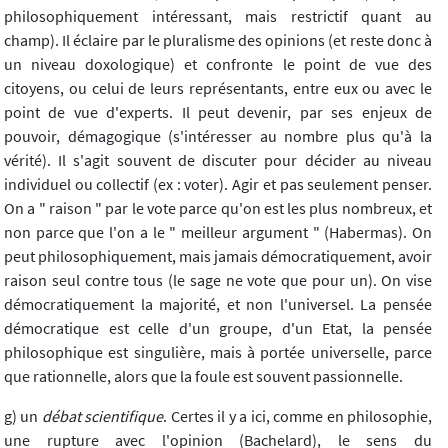
philosophiquement intéressant, mais restrictif quant au
champ). Il éclaire par le pluralisme des opinions (et reste donc à
un niveau doxologique) et confronte le point de vue des
citoyens, ou celui de leurs représentants, entre eux ou avec le
point de vue d'experts. Il peut devenir, par ses enjeux de
pouvoir, démagogique (s'intéresser au nombre plus qu'à la
vérité). Il s'agit souvent de discuter pour décider au niveau
individuel ou collectif (ex : voter). Agir et pas seulement penser.
On a " raison " par le vote parce qu'on est les plus nombreux, et
non parce que l'on a le " meilleur argument " (Habermas). On
peut philosophiquement, mais jamais démocratiquement, avoir
raison seul contre tous (le sage ne vote que pour un). On vise
démocratiquement la majorité, et non l'universel. La pensée
démocratique est celle d'un groupe, d'un Etat, la pensée
philosophique est singulière, mais à portée universelle, parce
que rationnelle, alors que la foule est souvent passionnelle.
g) un
débat scientifique
. Certes il y a ici, comme en philosophie,
une rupture avec l'opinion (Bachelard), le sens du