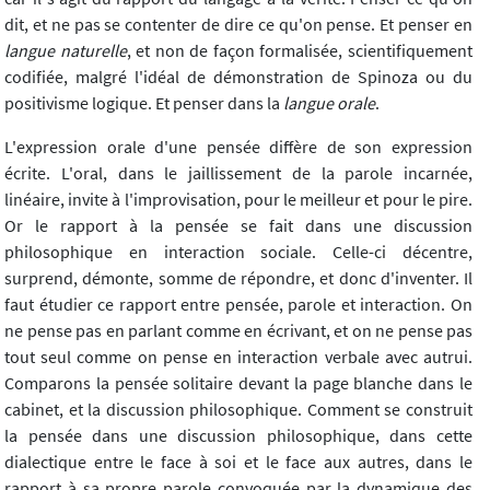
dit, et ne pas se contenter de dire ce qu'on pense. Et penser en
langue naturelle
, et non de façon formalisée, scientifiquement
codifiée, malgré l'idéal de démonstration de Spinoza ou du
positivisme logique. Et penser dans la
langue orale
.
L'expression orale d'une pensée diffère de son expression
écrite. L'oral, dans le jaillissement de la parole incarnée,
linéaire, invite à l'improvisation, pour le meilleur et pour le pire.
Or le rapport à la pensée se fait dans une discussion
philosophique en interaction sociale. Celle-ci décentre,
surprend, démonte, somme de répondre, et donc d'inventer. Il
faut étudier ce rapport entre pensée, parole et interaction. On
ne pense pas en parlant comme en écrivant, et on ne pense pas
tout seul comme on pense en interaction verbale avec autrui.
Comparons la pensée solitaire devant la page blanche dans le
cabinet, et la discussion philosophique. Comment se construit
la pensée dans une discussion philosophique, dans cette
dialectique entre le face à soi et le face aux autres, dans le
rapport à sa propre parole convoquée par la dynamique des