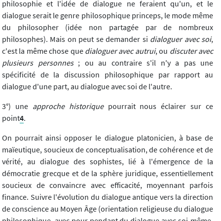
philosophie et l'idée de dialogue ne feraient qu'un, et le
dialogue serait le genre philosophique princeps, le mode même
du philosopher (idée non partagée par de nombreux
philosophes). Mais on peut se demander si
dialoguer avec soi
,
c'est la même chose que
dialoguer avec autrui
, ou
discuter avec
plusieurs personnes
; ou au contraire s'il n'y a pas une
spécificité de la discussion philosophique par rapport au
dialogue d'une part, au dialogue avec soi de l'autre.
3°) une
approche historique
pourrait nous éclairer sur ce
point
4
.
On pourrait ainsi opposer le dialogue platonicien, à base de
maïeutique, soucieux de conceptualisation, de cohérence et de
vérité, au dialogue des sophistes, lié à l'émergence de la
démocratie grecque et de la sphère juridique, essentiellement
soucieux de convaincre avec efficacité, moyennant parfois
finance. Suivre l'évolution du dialogue antique vers la direction
de conscience au Moyen Âge (orientation religieuse du dialogue
philosophique, avec pour pendant du dialogue avec soi-même,