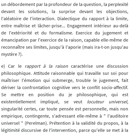
un débordement par la profondeur de la question, la perplexité
devant les solutions, la surprise devant les objections,
l'aléatoire de l'interaction. Dialectique du rapport à la limite,
entre maîtrise et lâcher-prise... Engagement intérieur au-delà
de l'extériorité et du formalisme. Exercice du jugement et
émancipation par l'exercice de la raison, capable elle-même de
reconnaître ses limites, jusqu'à l'aporie (mais ira-t-on jusqu'au
mystère ?).
e) Car le
rapport à la raison
caractérise une discussion
philosophique. Attitude raisonnable qui travaille sur soi pour
maîtriser l'émotion qui submerge, trouble le jugement, fait
dériver la confrontation cognitive vers le conflit socio-affectif.
Se mettre en position du je philosophique, qui est
existentiellement impliqué, se veut
locuteur universel,
singularité certes, car toute pensée est personnelle, mais non
empirique, contingente, s'adressant elle-même à " l'auditoire
universel " (Perelman). Prétention à la validité du propos, à la
légitimité discursive de l'intervention, parce qu'elle se met à la