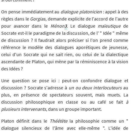
On pense immédiatement au
dialogue platonicien
: appel à des
règles dans le
Gorgias
, demande explicite de l'accord de l'autre
pour avancer dans le
Ménon
3
.
Le dialogue
maïeutique
de
Socrate est-il le paradigme de la discussion, de l' " Idée " même
de discussion ? Il faudrait alors préciser si l'on prend comme
référence le modèle des dialogues aporétiques de jeunesse,
celui d'un Socrate qui ne sait rien, ou celui de la dialectique
ascendante de Platon, qui mène par la réminiscence à la vision
des Idées ?
Une question se pose ici : peut-on confondre dialogue et
discussion ? Socrate s'adresse à
un ou deux interlocuteurs
au
plus, en présence de spectateurs souvent, mais muets. La
discussion philosophique en classe ou au café se fait
à
plusieurs intervenants
, dans un groupe important.
Platon définit dans le
Théétète
la philosophie comme un "
dialogue silencieux de l'âme avec elle-même ". L'idée de