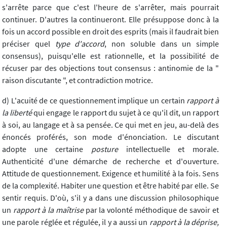
s'arrête parce que c'est l'heure de s'arrêter, mais pourrait
continuer. D'autres la continueront. Elle présuppose donc à la
fois un accord possible en droit des esprits (mais il faudrait bien
préciser quel
type d'accord
, non soluble dans un simple
consensus), puisqu'elle est rationnelle, et la possibilité de
récuser par des objections tout consensus : antinomie de la "
raison discutante ", et contradiction motrice.
d) L'acuité de ce questionnement implique un certain
rapport à
la liberté
qui engage le rapport du sujet à ce qu'il dit, un rapport
à soi, au langage et à sa pensée. Ce qui met en jeu, au-delà des
énoncés proférés, son mode d'énonciation. Le discutant
adopte une certaine
posture
intellectuelle et morale.
Authenticité d'une démarche de recherche et d'ouverture.
Attitude de questionnement. Exigence et humilité à la fois. Sens
de la complexité. Habiter une question et être habité par elle. Se
sentir requis. D'où, s'il y a dans une discussion philosophique
un
rapport à la maîtrise
par la volonté méthodique de savoir et
une parole réglée et régulée, il y a aussi un
rapport à la déprise,