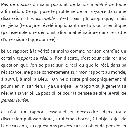
Pas de discussion sans postulat de la
discutabilité
de toute
affirmation. Ce qui pose le problème de la
croyance
dans une
discussion. L'
indiscutable
n'est pas philosophique, mais
religieux (le dogme révélé impliquant une foi), ou scientifique
(par exemple une démonstration mathématique dans le cadre
d'une axiomatique donnée).
b) Ce rapport à la vérité au moins comme horizon entraîne un
certain
rapport au réel
. Si l'on discute, c'est pour éclairer une
question que l'on se pose sur le réel ou que le réel, dans sa
résistance, me pose concrètement sur mon rapport au monde,
à autrui, à moi, à Dieu... On ne discute philosophiquement ni
pour rien, ni sur rien. Il y a un enjeu : le rapport du jugement au
réel et à la vérité. La possibilité pour la pensée de dire le vrai, de
penser le réel
.
c) D'où un rapport essentiel et nécessaire, dans toute
discussion philosophique, au thème abordé, à l'objet-sujet de
la discussion, aux questions posées sur cet objet de pensée, et