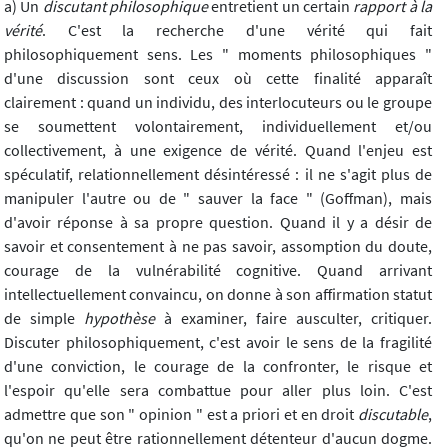
a) Un
discutant philosophique
entretient un certain
rapport à la
vérité
. C'est la recherche d'une vérité qui fait
philosophiquement sens. Les " moments philosophiques "
d'une discussion sont ceux où cette finalité apparaît
clairement : quand un individu, des interlocuteurs ou le groupe
se soumettent volontairement, individuellement et/ou
collectivement, à une exigence de vérité. Quand l'enjeu est
spéculatif, relationnellement désintéressé : il ne s'agit plus de
manipuler l'autre ou de " sauver la face " (Goffman), mais
d'avoir réponse à sa propre question. Quand il y a désir de
savoir et consentement à ne pas savoir, assomption du doute,
courage de la vulnérabilité cognitive. Quand arrivant
intellectuellement convaincu, on donne à son affirmation statut
de simple
hypothèse
à examiner, faire ausculter, critiquer.
Discuter philosophiquement, c'est avoir le sens de la fragilité
d'une conviction, le courage de la confronter, le risque et
l'espoir qu'elle sera combattue pour aller plus loin. C'est
admettre que son " opinion " est a priori et en droit
discutable
,
qu'on ne peut être rationnellement détenteur d'aucun dogme.