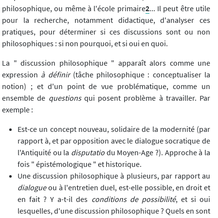
philosophique, ou même à l'école primaire
2
... Il peut être utile
pour la recherche, notamment didactique, d'analyser ces
pratiques, pour déterminer si ces discussions sont ou non
philosophiques : si non pourquoi, et si oui en quoi.
La " discussion philosophique " apparaît alors comme une
expression
à définir
(tâche philosophique : conceptualiser la
notion) ; et d'un point de vue problématique, comme un
ensemble de
questions
qui posent problème à travailler. Par
exemple :
Est-ce un concept nouveau, solidaire de la modernité (par
rapport à, et par opposition avec le dialogue socratique de
l'Antiquité ou la
disputatio
du Moyen-Age ?). Approche à la
fois " épistémologique " et historique.
Une discussion philosophique à plusieurs, par rapport au
dialogue
ou à l'entretien duel, est-elle possible, en droit et
en fait ? Y a-t-il des
conditions de possibilité
, et si oui
lesquelles, d'une discussion philosophique ? Quels en sont