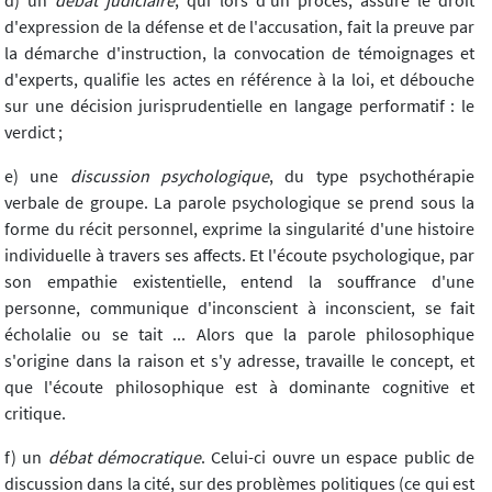
d) un
débat judiciaire
, qui lors d'un procès, assure le droit
d'expression de la défense et de l'accusation, fait la preuve par
la démarche d'instruction, la convocation de témoignages et
d'experts, qualifie les actes en référence à la loi, et débouche
sur une décision jurisprudentielle en langage performatif : le
verdict ;
e) une
discussion psychologique
, du type psychothérapie
verbale de groupe. La parole psychologique se prend sous la
forme du récit personnel, exprime la singularité d'une histoire
individuelle à travers ses affects. Et l'écoute psychologique, par
son empathie existentielle, entend la souffrance d'une
personne, communique d'inconscient à inconscient, se fait
écholalie ou se tait ... Alors que la parole philosophique
s'origine dans la raison et s'y adresse, travaille le concept, et
que l'écoute philosophique est à dominante cognitive et
critique.
f) un
débat démocratique
. Celui-ci ouvre un espace public de
discussion dans la cité, sur des problèmes politiques (ce qui est