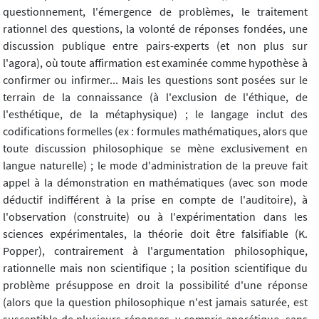
questionnement, l'émergence de problèmes, le traitement
rationnel des questions, la volonté de réponses fondées, une
discussion publique entre pairs-experts (et non plus sur
l'agora), où toute affirmation est examinée comme hypothèse à
confirmer ou infirmer... Mais les questions sont posées sur le
terrain de la connaissance (à l'exclusion de l'éthique, de
l'esthétique, de la métaphysique) ; le langage inclut des
codifications formelles (ex : formules mathématiques, alors que
toute discussion philosophique se mène exclusivement en
langue naturelle) ; le mode d'administration de la preuve fait
appel à la démonstration en mathématiques (avec son mode
déductif indifférent à la prise en compte de l'auditoire), à
l'observation (construite) ou à l'expérimentation dans les
sciences expérimentales, la théorie doit être falsifiable (K.
Popper), contrairement à l'argumentation philosophique,
rationnelle mais non scientifique ; la position scientifique du
problème présuppose en droit la possibilité d'une réponse
(alors que la question philosophique n'est jamais saturée, est