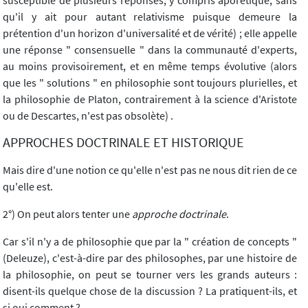
susceptible de plusieurs réponses, y compris aporétique, sans
qu'il y ait pour autant relativisme puisque demeure la
prétention d'un horizon d'universalité et de vérité) ; elle appelle
une réponse " consensuelle " dans la communauté d'experts,
au moins provisoirement, et en même temps évolutive (alors
que les " solutions " en philosophie sont toujours plurielles, et
la philosophie de Platon, contrairement à la science d'Aristote
ou de Descartes, n'est pas obsolète) .
APPROCHES DOCTRINALE ET HISTORIQUE
Mais dire d'une notion ce qu'elle n'est pas ne nous dit rien de ce
qu'elle est.
2°) On peut alors tenter une
approche doctrinale
.
Car s'il n'y a de philosophie que par la " création de concepts "
(Deleuze), c'est-à-dire par des philosophes, par une histoire de
la philosophie, on peut se tourner vers les grands auteurs :
disent-ils quelque chose de la discussion ? La pratiquent-ils, et
si oui comment ?