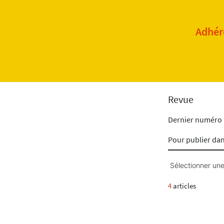
Adhére
Revue
Dernier numéro
Pour publier da
Sélectionner une
4
articles