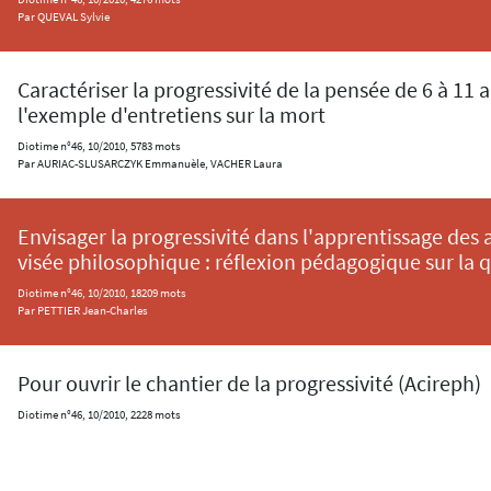
Par QUEVAL Sylvie
Caractériser la progressivité de la pensée de 6 à 11 a
l'exemple d'entretiens sur la mort
Diotime n°46, 10/2010, 5783 mots
Par AURIAC-SLUSARCZYK Emmanuèle, VACHER Laura
Envisager la progressivité dans l'apprentissage des a
visée philosophique : réflexion pédagogique sur la 
Diotime n°46, 10/2010, 18209 mots
Par PETTIER Jean-Charles
Pour ouvrir le chantier de la progressivité (Acireph)
Diotime n°46, 10/2010, 2228 mots