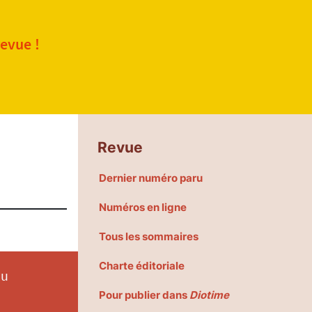
revue !
Revue
Dernier numéro paru
Numéros en ligne
Tous les sommaires
Charte éditoriale
du
Pour publier dans
Diotime