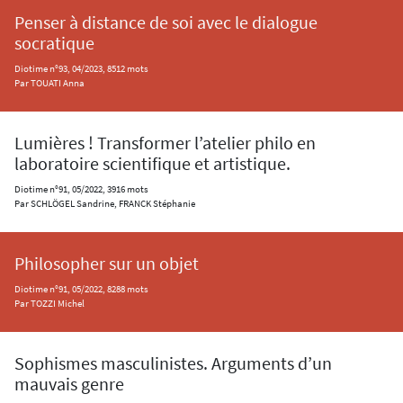
Penser à distance de soi avec le dialogue
socratique
Diotime n°93, 04/2023, 8512 mots
Par TOUATI Anna
Lumières ! Transformer l’atelier philo en
laboratoire scientifique et artistique.
Diotime n°91, 05/2022, 3916 mots
Par SCHLÖGEL Sandrine, FRANCK Stéphanie
Philosopher sur un objet
Diotime n°91, 05/2022, 8288 mots
Par TOZZI Michel
Sophismes masculinistes. Arguments d’un
mauvais genre