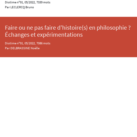
Diotime n°91, 05/2022, 7339 mots
Par LECLERCQ Bruno
Faire ou ne pas faire d’histoire(s) en philosophie ?
Échanges et expérimentations
Diotime n°91, 05/2022, 7086 mots
Par DELBRASSINE Noëlle
Contacts
Mentions légales