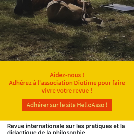
Aidez-nous !
Adhérez à l'association Diotime pour faire
vivre votre revue !
Adhérer sur le site HelloAsso !
Revue internationale sur les pratiques et la
didactique de la philosophie