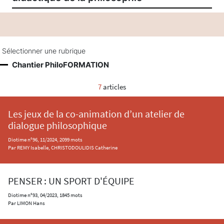
Sélectionner une rubrique
Chantier PhiloFORMATION
7
articles
Les jeux de la co-animation d’un atelier de
dialogue philosophique
Diotime n°96, 11/2024, 2099 mots
Par REMY Isabelle, CHRISTODOULIDIS Catherine
PENSER : UN SPORT D'ÉQUIPE
Diotime n°93, 04/2023, 1845 mots
Par LIMON Hans