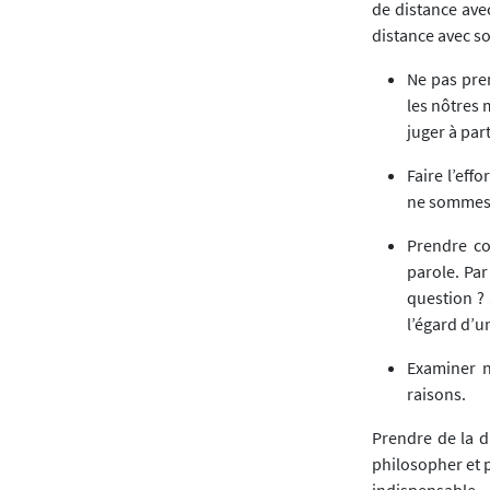
de distance avec
distance avec so
Ne pas pre
les nôtres 
juger à part
Faire l’eff
ne sommes 
Prendre co
parole. Pa
question ?
l’égard d’u
Examiner n
raisons.
Prendre de la d
philosopher et p
indispensable.