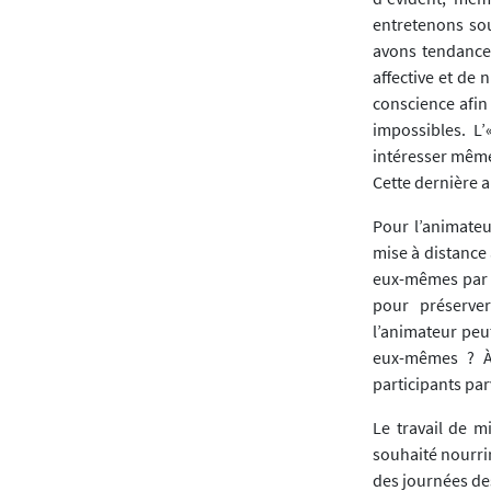
entretenons sou
avons tendance à
affective et de 
conscience afin 
impossibles. L’
intéresser même
Cette dernière 
Pour l’animateur
mise à distance 
eux-mêmes par e
pour préserver
l’animateur peut
eux-mêmes ? À 
participants pa
Le travail de m
souhaité nourrir
des journées de