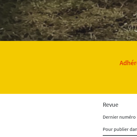
Adhére
Revue
Dernier numéro
Pour publier da