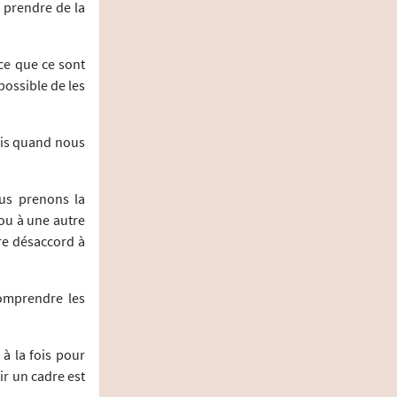
« prendre de la
ce que ce sont
possible de les
pris quand nous
us prenons la
ou à une autre
re désaccord à
comprendre les
à la fois pour
ir un cadre est