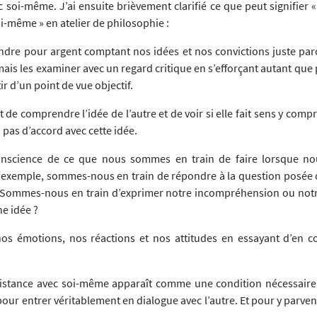
 soi-même. J’ai ensuite brièvement clarifié ce que peut signifier 
i-même » en atelier de philosophie :
ndre pour argent comptant nos idées et nos convictions juste par
mais les examiner avec un regard critique en s’efforçant autant que 
ir d’un point de vue objectif.
ort de comprendre l’idée de l’autre et de voir si elle fait sens y com
pas d’accord avec cette idée.
nscience de ce que nous sommes en train de faire lorsque no
r exemple, sommes-nous en train de répondre à la question posée 
 Sommes-nous en train d’exprimer notre incompréhension ou not
ne idée ?
os émotions, nos réactions et nos attitudes en essayant d’en 
istance avec soi-même apparaît comme une condition nécessaire 
our entrer véritablement en dialogue avec l’autre. Et pour y parven