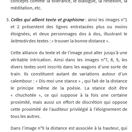
concepts comme la tolérance, le dialogue, la réflexion, la
méditation, etc.
Celles qui allient texte et graphisme
: ainsi les images n°1
et 2 présentent des lignes entrelacées plus ou moins
éloignées, et deux personnages dos à dos, illustrant le
leitmotiv
des textes : « trouver la bonne distance ».
Cette alliance du texte et de l’image peut aller jusqu’à une
véritable intrication. Ainsi dans les images n°7, 8, 9, les
divers textes sont inscrits dans les wagons d’une sorte de
train. Ils constituent autant de variations autour d’un
calembour : « Dis-moi une stance » , qui fait de la distance
le principe même de la poésie. La stance doit être
« chuchotée », ce qui suppose à la fois une certaine
proximité, mais aussi un effort de discrétion qui oppose
cette proximité de l’auditeur privilégié à l’éloignement de
tous les autres.
Dans l’image n°9 la distance est associée à la hauteur, qui