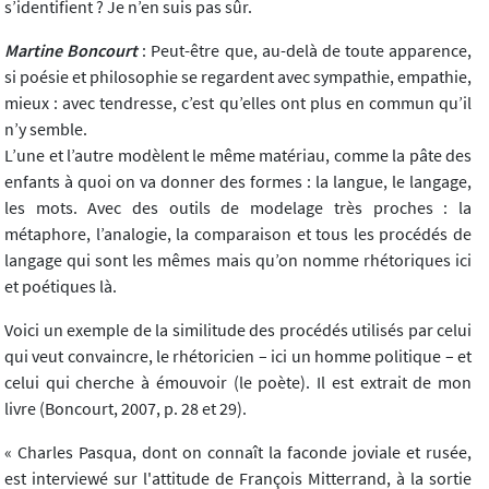
s’identifient ? Je n’en suis pas sûr.
Martine Boncourt
: Peut-être que, au-delà de toute apparence,
si poésie et philosophie se regardent avec sympathie, empathie,
mieux : avec tendresse, c’est qu’elles ont plus en commun qu’il
n’y semble.
L’une et l’autre modèlent le même matériau, comme la pâte des
enfants à quoi on va donner des formes : la langue, le langage,
les mots. Avec des outils de modelage très proches : la
métaphore, l’analogie, la comparaison et tous les procédés de
langage qui sont les mêmes mais qu’on nomme rhétoriques ici
et poétiques là.
Voici un exemple de la similitude des procédés utilisés par celui
qui veut convaincre, le rhétoricien – ici un homme politique – et
celui qui cherche à émouvoir (le poète). Il est extrait de mon
livre (Boncourt, 2007, p. 28 et 29).
« Charles Pasqua, dont on connaît la faconde joviale et rusée,
est interviewé sur l'attitude de François Mitterrand, à la sortie