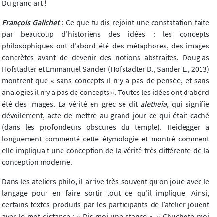
Du grand art !
François Galichet
: Ce que tu dis rejoint une constatation faite
par beaucoup d’historiens des idées : les concepts
philosophiques ont d’abord été des métaphores, des images
concrètes avant de devenir des notions abstraites. Douglas
Hofstadter et Emmanuel Sander (Hofstadter D., Sander E., 2013)
montrent que « sans concepts il n’y a pas de pensée, et sans
analogies il n’y a pas de concepts ». Toutes les idées ont d’abord
été des images. La vérité en grec se dit
aletheïa
, qui signifie
dévoilement, acte de mettre au grand jour ce qui était caché
(dans les profondeurs obscures du temple). Heidegger a
longuement commenté cette étymologie et montré comment
elle impliquait une conception de la vérité très différente de la
conception moderne.
Dans les ateliers philo, il arrive très souvent qu’on joue avec le
langage pour en faire sortir tout ce qu’il implique. Ainsi,
certains textes produits par les participants de l’atelier jouent
avec le mot distance : « Dis-moi une stance », « Chuchote-moi