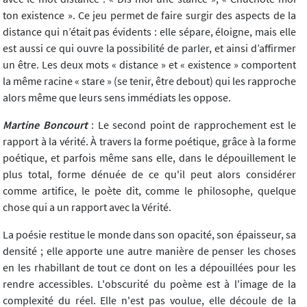
ton existence ». Ce jeu permet de faire surgir des aspects de la
distance qui n’était pas évidents : elle sépare, éloigne, mais elle
est aussi ce qui ouvre la possibilité de parler, et ainsi d’affirmer
un être. Les deux mots « distance » et « existence » comportent
la même racine « stare » (se tenir, être debout) qui les rapproche
alors même que leurs sens immédiats les oppose.
Martine Boncourt
: Le second point de rapprochement est le
rapport à la vérité. À travers la forme poétique, grâce à la forme
poétique, et parfois même sans elle, dans le dépouillement le
plus total, forme dénuée de ce qu'il peut alors considérer
comme artifice, le poète dit, comme le philosophe, quelque
chose qui a un rapport avec la Vérité.
La poésie restitue le monde dans son opacité, son épaisseur, sa
densité ; elle apporte une autre manière de penser les choses
en les rhabillant de tout ce dont on les a dépouillées pour les
rendre accessibles. L'obscurité du poème est à l'image de la
complexité du réel. Elle n'est pas voulue, elle découle de la