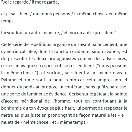
"Je le regarde / il me regarde,
et je sais bien / que nous pensons / la même chose / en même
temps :
lui voudrait un autre ministre, / et moi un autre président."
Cette série de répétitions organise un savant balancement, une
symétrie calculée, dont la fonction évidente, sinon avouée, est
de présenter les deux protagonistes comme des adversaires,
certes, mais qui se respectent, se ressemblent ("nous pensons
la même chose "), et surtout, se situent à un même niveau.
Rythme et rime sont là pour renforcer cette impression et
donner du poids au propos, lui conférant, sans qu’il y paraisse,
une sorte de lumineuse évidence. Cerise sur le gâteau, la pointe
d’accent méridional de l’homme, tout en contribuant à la
bonhomie du ton évoquée plus haut, lui permet de respecter le
mètre au plus juste en prononçant de façon naturelle les « e »
muets de « même chose » et « même temps ».