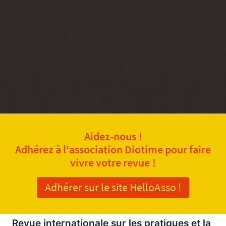
Aidez-nous !
Adhérez à l'association Diotime pour faire
vivre votre revue !
Adhérer sur le site HelloAsso !
Revue internationale sur les pratiques et la