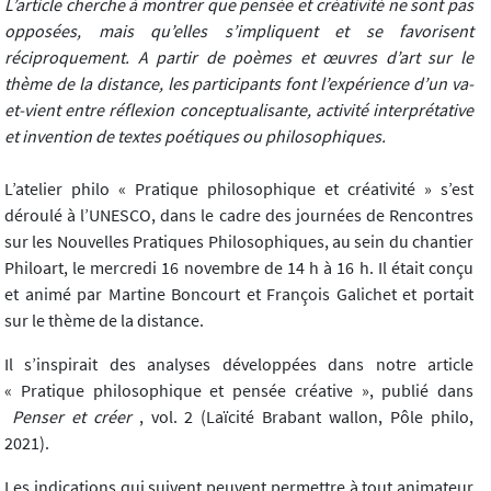
L’article cherche à montrer que pensée et créativité ne sont pas
opposées, mais qu’elles s’impliquent et se favorisent
réciproquement. A partir de poèmes et œuvres d’art sur le
thème de la distance, les participants font l’expérience d’un va-
et-vient entre réflexion conceptualisante, activité interprétative
et invention de textes poétiques ou philosophiques.
L’atelier philo « Pratique philosophique et créativité » s’est
déroulé à l’UNESCO, dans le cadre des journées de Rencontres
sur les Nouvelles Pratiques Philosophiques, au sein du chantier
Philoart, le mercredi 16 novembre de 14 h à 16 h. Il était conçu
et animé par Martine Boncourt et François Galichet et portait
sur le thème de la distance.
Il s’inspirait des analyses développées dans notre article
« Pratique philosophique et pensée créative », publié dans
Penser et créer
, vol. 2 (Laïcité Brabant wallon, Pôle philo,
2021).
Les indications qui suivent peuvent permettre à tout animateur