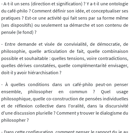
- A-t-il un sens (direction et signification) ? Y a-t-il une ontologie
du café-philo ? Comment définir son idée, et conceptualiser ses
pratiques ? Est-ce une activité qui fait sens par sa forme même
(ses dispositifs) ou seulement sa démarche et son contenu de
pensée (le fond) ?
- Entre demande et visée de convivialité, de démocratie, de
philosophie, quelle articulation de fait, quelle combinaison
possible et souhaitable : quelles tensions, voire contradictions,
quelles dérives constatées, quelle complémentarité envisager,
doit-il y avoir hiérarchisation ?
- À quelles conditions dans un café-philo peut-on penser
ensemble, philosopher en commun ? Quel usage
philosophique, quelle co-construction de pensées individuelles
et de réflexion collective dans l'oralité, dans la discursivité
d'une discussion plurielle ? Comment y trouver le dialogisme du
philosopher ?
- Dans cette configuration, comment penser le rapport du je au