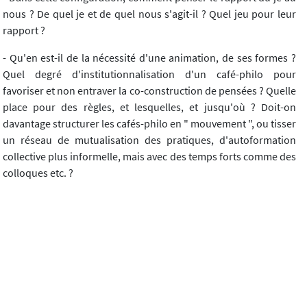
nous ? De quel je et de quel nous s'agit-il ? Quel jeu pour leur
rapport ?
- Qu'en est-il de la nécessité d'une animation, de ses formes ?
Quel degré d'institutionnalisation d'un café-philo pour
favoriser et non entraver la co-construction de pensées ? Quelle
place pour des règles, et lesquelles, et jusqu'où ? Doit-on
davantage structurer les cafés-philo en " mouvement ", ou tisser
un réseau de mutualisation des pratiques, d'autoformation
collective plus informelle, mais avec des temps forts comme des
colloques etc. ?
Michel Tozzi
Télécharger l'article
Diotime, n°17 (01/2003)
Article précédent
Article suivant