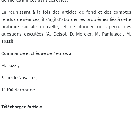
En réunissant à la fois des articles de fond et des comptes
rendus de séances, il s'agit d'aborder les problèmes liés à cette
pratique sociale nouvelle, et de donner un aperçu des
questions discutées (A. Delsol, D. Mercier, M. Pantalacci, M.
Tozzi).
Commande et chèque de 7 euros à :
M. Tozzi,
3 rue de Navarre ,
11100 Narbonne
Télécharger l'article
Diotime, n°17 (01/2003)
Article précédent
Article suivant