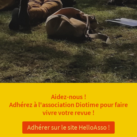
Aidez-nous !
Adhérez à l'association Diotime pour faire
vivre votre revue !
Adhérer sur le site HelloAsso !