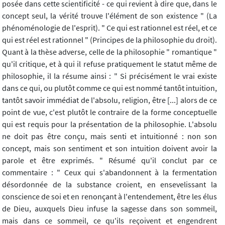
posée dans cette scientificité - ce qui revient à dire que, dans le
concept seul, la vérité trouve l'élément de son existence " (La
phénoménologie de l'esprit). " Ce qui est rationnel est réel, et ce
qui est réel est rationnel " (Principes de la philosophie du droit).
Quant à la thèse adverse, celle de la philosophie " romantique "
qu'il critique, et à qui il refuse pratiquement le statut même de
philosophie, il la résume ainsi : " Si précisément le vrai existe
dans ce qui, ou plutôt comme ce qui est nommé tantôt intuition,
tantôt savoir immédiat de l'absolu, religion, être [...] alors de ce
point de vue, c'est plutôt le contraire de la forme conceptuelle
qui est requis pour la présentation de la philosophie. L'absolu
ne doit pas être conçu, mais senti et intuitionné : non son
concept, mais son sentiment et son intuition doivent avoir la
parole et être exprimés. " Résumé qu'il conclut par ce
commentaire : " Ceux qui s'abandonnent à la fermentation
désordonnée de la substance croient, en ensevelissant la
conscience de soi et en renonçant à l'entendement, être les élus
de Dieu, auxquels Dieu infuse la sagesse dans son sommeil,
mais dans ce sommeil, ce qu'ils reçoivent et engendrent