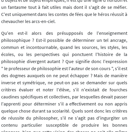
un fantasme tout à fait utiles mais dont il s'agit de se méfier.
C'est uniquement dans les contes de fées que le héros réussit à
chevaucher les arcs-en-ciel.
Qu'en est-il alors des présupposés de l'enseignement
philosophique ? Est-il possible de déterminer un tel ancrage,
commun et incontournable, quand les sources, les styles, les
écoles, ou les perspectives qui ponctuent l'histoire de la
philosophie divergent autant ? Que signifie donc l'expression
" le professeur de philosophie est l'auteur de son cours ", s'il est
des dogmes auxquels on ne peut échapper ? Mais de manière
inverse et symétrique, ne peut-on pas se demander sur quels
critères évaluer et noter l'élève, s'il n'existait de fourches
caudines spécifiques et collectives, par lesquelles devait passer
l'apprenti pour déterminer s'il a effectivement ou non appris
quelque chose durant sa scolarité. Quels sont donc les critères
de réussite du philosopher, s'il ne s'agit pas d'ingurgiter un
contenu particulier susceptible de produire les bonnes
réponses, bien que cette vision des choses ne soit elle-même