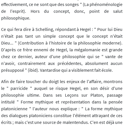
effectivement, ce ne sont que des songes " (La phénoménologie
de l'esprit). Hors du concept, donc, point de salut
philosophique.
Ce qui fera dire à Schelling, répondant à Hegel : " Pour lui Dieu
n'était pas tant un simple concept que le concept n'était
Dieu... " (Contribution à l'histoire de la philosophie moderne).
D'après ce frère ennemi de Hegel, la mégalomanie est grande
chez ce dernier, auteur d'une philosophie qui se " vante de
n'avoir, contrairement aux précédentes, absolument aucun
présupposé " (ibid). Vantardise qui a visiblement fait école.
Afin de faire toucher du doigt les enjeux de l'affaire, montrons
le " parricide " auquel se risque Hegel, en son désir d'une
philosophie ultime. Dans ses Leçons sur Platon, passage
intitulé " Forme mythique et représentation dans la pensée
platonicienne " l'auteur nous explique : " La forme mythique
des dialogues platoniciens constitue l'élément attrayant de ces
écrits ; mais c'est une source de malentendus. C'en est déjà une