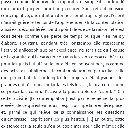
passer comme dépourvu de temporalité et simple discontinuité
un moment qui peut pourtant perdurer. Sans cette dimension
contemplative, une intuition donnée serait trop fugitive : l'esprit
n'aurait guère le temps de l'appréhender. Or la contemplation
aussi est déconsidérée, car du point de vue de la raison, elle est
considérée comme une perte de temps puisque rien ne s'y
élabore. Pourtant, pendant très longtemps elle représenta
l'activité philosophique par excellence, ne serait-ce qu'à cause
de la gratuité qui la caractérise. Dans la vision des arts libéraux,
pour lesquels l'utilité ou le faire étaient souvent perçus comme
des activités subalternes, la contemplation, en particulier celle
qui permettait de contempler les objets métaphysiques, les
grandes entités transcendantales tels le vrai, le beau ou le bien,
se présentait comme l'activité la plus noble de l'esprit. " Car
cette activité [la contemplation] est par elle-même la plus
élevée ; de ce qui est en nous, l'esprit occupe la première place ;
et, parmi ce qui relève de la connaissance, les questions
qu'embrasse l'esprit sont les plus hautes. [...] En outre, cette
existence est la seule qu'on puisse aimer pour elle-même : elle