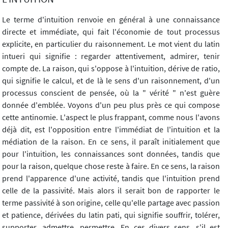
Le terme d'intuition renvoie en général à une connaissance
directe et immédiate, qui fait l'économie de tout processus
explicite, en particulier du raisonnement. Le mot vient du latin
intueri qui signifie : regarder attentivement, admirer, tenir
compte de. La raison, qui s'oppose à l'intuition, dérive de ratio,
qui signifie le calcul, et de là le sens d'un raisonnement, d'un
processus conscient de pensée, où la " vérité " n'est guère
donnée d'emblée. Voyons d'un peu plus près ce qui compose
cette antinomie. L'aspect le plus frappant, comme nous l'avons
déjà dit, est l'opposition entre l'immédiat de l'intuition et la
médiation de la raison. En ce sens, il paraît initialement que
pour l'intuition, les connaissances sont données, tandis que
pour la raison, quelque chose reste à faire. En ce sens, la raison
prend l'apparence d'une activité, tandis que l'intuition prend
celle de la passivité. Mais alors il serait bon de rapporter le
terme passivité à son origine, celle qu'elle partage avec passion
et patience, dérivées du latin pati, qui signifie souffrir, tolérer,
supporter, admettre, permettre. En ces divers sens, s'il est