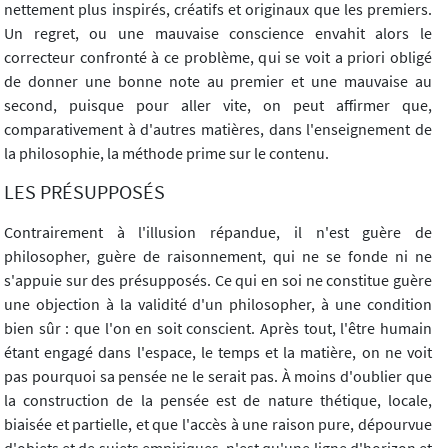
nettement plus inspirés, créatifs et originaux que les premiers.
Un regret, ou une mauvaise conscience envahit alors le
correcteur confronté à ce problème, qui se voit a priori obligé
de donner une bonne note au premier et une mauvaise au
second, puisque pour aller vite, on peut affirmer que,
comparativement à d'autres matières, dans l'enseignement de
la philosophie, la méthode prime sur le contenu.
LES PRÉSUPPOSÉS
Contrairement à l'illusion répandue, il n'est guère de
philosopher, guère de raisonnement, qui ne se fonde ni ne
s'appuie sur des présupposés. Ce qui en soi ne constitue guère
une objection à la validité d'un philosopher, à une condition
bien sûr : que l'on en soit conscient. Après tout, l'être humain
étant engagé dans l'espace, le temps et la matière, on ne voit
pas pourquoi sa pensée ne le serait pas. À moins d'oublier que
la construction de la pensée est de nature thétique, locale,
biaisée et partielle, et que l'accès à une raison pure, dépourvue
d'objets et de sujets empiriques, n'est qu'une ligne d'horizon et