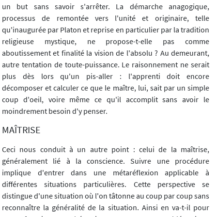
un but sans savoir s'arrêter. La démarche anagogique,
processus de remontée vers l'unité et originaire, telle
qu'inaugurée par Platon et reprise en particulier par la tradition
religieuse mystique, ne propose-t-elle pas comme
aboutissement et finalité la vision de l'absolu ? Au demeurant,
autre tentation de toute-puissance. Le raisonnement ne serait
plus dès lors qu'un pis-aller : l'apprenti doit encore
décomposer et calculer ce que le maître, lui, sait par un simple
coup d'oeil, voire même ce qu'il accomplit sans avoir le
moindrement besoin d'y penser.
MAÎTRISE
Ceci nous conduit à un autre point : celui de la maîtrise,
généralement lié à la conscience. Suivre une procédure
implique d'entrer dans une métaréflexion applicable à
différentes situations particulières. Cette perspective se
distingue d'une situation où l'on tâtonne au coup par coup sans
reconnaître la généralité de la situation. Ainsi en va-t-il pour