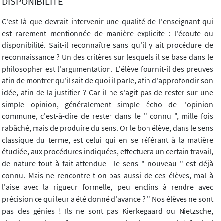
DISPONIBILITÉ
C'est là que devrait intervenir une qualité de l'enseignant qui
est rarement mentionnée de manière explicite : l'écoute ou
disponibilité. Sait-il reconnaître sans qu'il y ait procédure de
reconnaissance ? Un des critères sur lesquels il se base dans le
philosopher est l'argumentation. L'élève fournit-il des preuves
afin de montrer qu'il sait de quoi il parle, afin d'approfondir son
idée, afin de la justifier ? Car il ne s'agit pas de rester sur une
simple opinion, généralement simple écho de l'opinion
commune, c'est-à-dire de rester dans le " connu ", mille fois
rabâché, mais de produire du sens. Or le bon élève, dans le sens
classique du terme, est celui qui en se référant à la matière
étudiée, aux procédures indiquées, effectuera un certain travail,
de nature tout à fait attendue : le sens " nouveau " est déjà
connu. Mais ne rencontre-t-on pas aussi de ces élèves, mal à
l'aise avec la rigueur formelle, peu enclins à rendre avec
précision ce qui leur a été donné d'avance ? " Nos élèves ne sont
pas des génies ! Ils ne sont pas Kierkegaard ou Nietzsche,