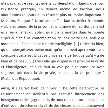
n'a pas d'autre résultat que la contemplation, tandis que, par
l'existence pratique, en dehors même de l'action, nous
aboutissons toujours à un résultat plus ou moins important "
(Aristote, Éthique à Nicomaque). " Il faut assimiler le monde
visible au séjour de la prison, et la lumière du feu dont elle est
éclairée à l'effet du soleil, quant à la montée dans le monde
supérieur et à la contemplation de ces merveilles, vois-y la
montée de l'âme dans le monde intelligible. [...] L'idée du bien,
qu'on aperçoit avec peine mais qu'on ne peut apercevoir sans
conclure quelle est la cause universelle de tout ce qu'il y a de
bien et de beau. [...] C'est elle qui dispense et procure la vérité
et l'intelligence, et qu'il faut la voir pour se conduire avec
sagesse, soit dans la vie privée, soit dans la vie publique "
(Platon, La République).
Ainsi, il s'agirait bien de " voir ". De cette perspective, le
raisonnement ne devient-il pas l'activité intellectuelle des
besogneux et des gagne-petit, de tous ceux qui sont incapables
d'entrevoir directement la vérité des choses, ou qui poursuivent