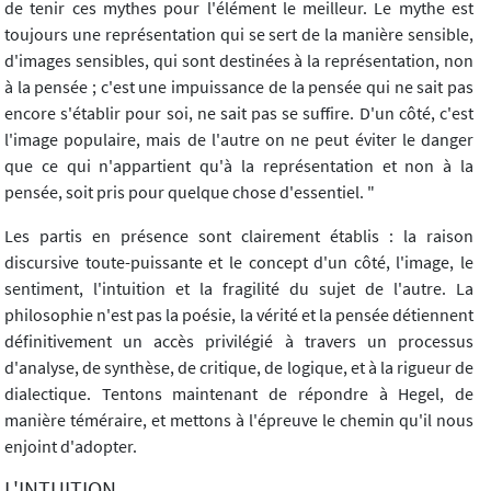
de tenir ces mythes pour l'élément le meilleur. Le mythe est
toujours une représentation qui se sert de la manière sensible,
d'images sensibles, qui sont destinées à la représentation, non
à la pensée ; c'est une impuissance de la pensée qui ne sait pas
encore s'établir pour soi, ne sait pas se suffire. D'un côté, c'est
l'image populaire, mais de l'autre on ne peut éviter le danger
que ce qui n'appartient qu'à la représentation et non à la
pensée, soit pris pour quelque chose d'essentiel. "
Les partis en présence sont clairement établis : la raison
discursive toute-puissante et le concept d'un côté, l'image, le
sentiment, l'intuition et la fragilité du sujet de l'autre. La
philosophie n'est pas la poésie, la vérité et la pensée détiennent
définitivement un accès privilégié à travers un processus
d'analyse, de synthèse, de critique, de logique, et à la rigueur de
dialectique. Tentons maintenant de répondre à Hegel, de
manière téméraire, et mettons à l'épreuve le chemin qu'il nous
enjoint d'adopter.
L'INTUITION