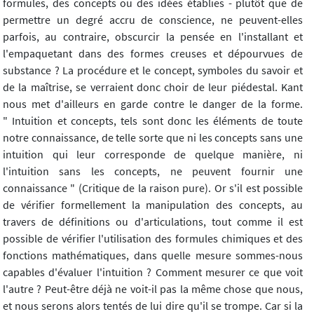
formules, des concepts ou des idées établies - plutôt que de
permettre un degré accru de conscience, ne peuvent-elles
parfois, au contraire, obscurcir la pensée en l'installant et
l'empaquetant dans des formes creuses et dépourvues de
substance ? La procédure et le concept, symboles du savoir et
de la maîtrise, se verraient donc choir de leur piédestal. Kant
nous met d'ailleurs en garde contre le danger de la forme.
" Intuition et concepts, tels sont donc les éléments de toute
notre connaissance, de telle sorte que ni les concepts sans une
intuition qui leur corresponde de quelque manière, ni
l'intuition sans les concepts, ne peuvent fournir une
connaissance " (Critique de la raison pure). Or s'il est possible
de vérifier formellement la manipulation des concepts, au
travers de définitions ou d'articulations, tout comme il est
possible de vérifier l'utilisation des formules chimiques et des
fonctions mathématiques, dans quelle mesure sommes-nous
capables d'évaluer l'intuition ? Comment mesurer ce que voit
l'autre ? Peut-être déjà ne voit-il pas la même chose que nous,
et nous serons alors tentés de lui dire qu'il se trompe. Car si la