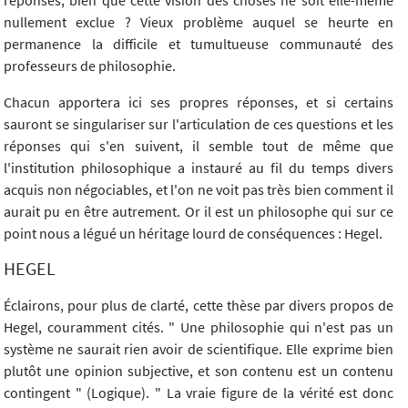
nullement exclue ? Vieux problème auquel se heurte en
permanence la difficile et tumultueuse communauté des
professeurs de philosophie.
Chacun apportera ici ses propres réponses, et si certains
sauront se singulariser sur l'articulation de ces questions et les
réponses qui s'en suivent, il semble tout de même que
l'institution philosophique a instauré au fil du temps divers
acquis non négociables, et l'on ne voit pas très bien comment il
aurait pu en être autrement. Or il est un philosophe qui sur ce
point nous a légué un héritage lourd de conséquences : Hegel.
HEGEL
Éclairons, pour plus de clarté, cette thèse par divers propos de
Hegel, couramment cités. " Une philosophie qui n'est pas un
système ne saurait rien avoir de scientifique. Elle exprime bien
plutôt une opinion subjective, et son contenu est un contenu
contingent " (Logique). " La vraie figure de la vérité est donc