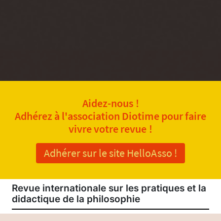
Aidez-nous !
Adhérez à l'association Diotime pour faire
vivre votre revue !
Adhérer sur le site HelloAsso !
Revue internationale sur les pratiques et la
didactique de la philosophie