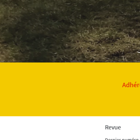
Adhére
Revue
Dernier numéro