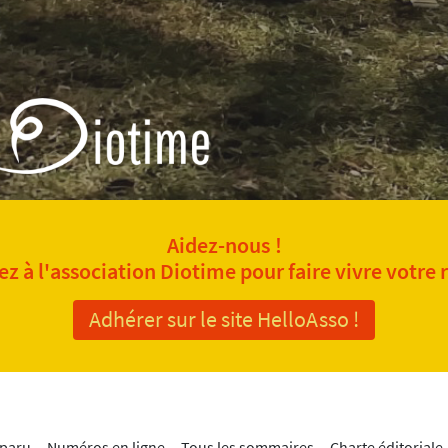
Aidez-nous !
z à l'association Diotime pour faire vivre votre 
Adhérer sur le site HelloAsso !
 paru
Numéros en ligne
Tous les sommaires
Charte éditoriale