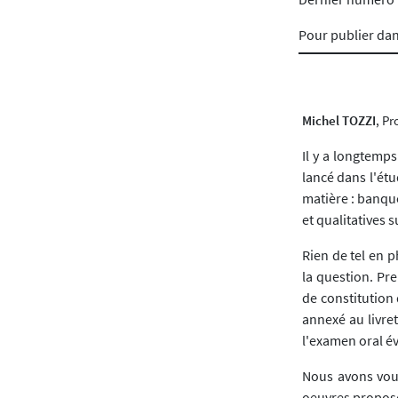
Pour publier da
Michel TOZZI
, Pr
Il y a longtemps
lancé dans l'étu
matière : banque
et qualitatives 
Rien de tel en 
la question. Pre
de constitution
annexé au livret
l'examen oral é
Nous avons voul
oeuvres proposé