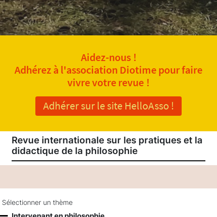
Aidez-nous !
Adhérez à l'association Diotime pour faire
vivre votre revue !
Adhérer sur le site HelloAsso !
Revue internationale sur les pratiques et la
didactique de la philosophie
Sélectionner un thème
Intervenant en philosophie