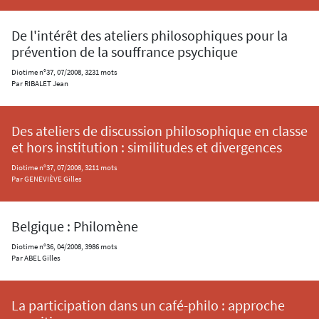
De l'intérêt des ateliers philosophiques pour la
prévention de la souffrance psychique
Diotime n°37, 07/2008, 3231 mots
Par RIBALET Jean
Des ateliers de discussion philosophique en classe
et hors institution : similitudes et divergences
Diotime n°37, 07/2008, 3211 mots
Par GENEVIÈVE Gilles
Belgique : Philomène
Diotime n°36, 04/2008, 3986 mots
Par ABEL Gilles
La participation dans un café-philo : approche