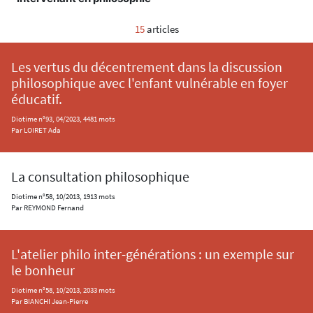
15
articles
Les vertus du décentrement dans la discussion
philosophique avec l'enfant vulnérable en foyer
éducatif.
Diotime n°93, 04/2023, 4481 mots
Par LOIRET Ada
La consultation philosophique
Diotime n°58, 10/2013, 1913 mots
Par REYMOND Fernand
L'atelier philo inter-générations : un exemple sur
le bonheur
Diotime n°58, 10/2013, 2033 mots
Par BIANCHI Jean-Pierre