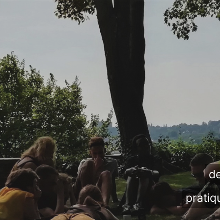
de
pratiq