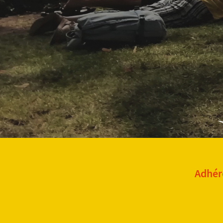
Adhére