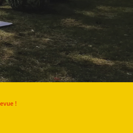
revue !