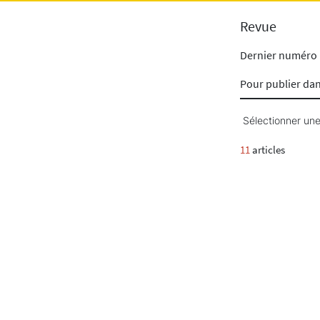
Revue
Dernier numéro
Pour publier da
Sélectionner une
11
articles