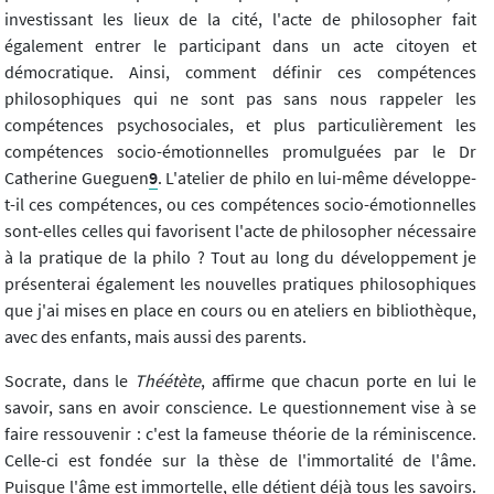
investissant les lieux de la cité, l'acte de philosopher fait
également entrer le participant dans un acte citoyen et
démocratique. Ainsi, comment définir ces compétences
philosophiques qui ne sont pas sans nous rappeler les
compétences psychosociales, et plus particulièrement les
compétences socio-émotionnelles promulguées par le Dr
Catherine Gueguen
9
. L'atelier de philo en lui-même développe-
t-il ces compétences, ou ces compétences socio-émotionnelles
sont-elles celles qui favorisent l'acte de philosopher nécessaire
à la pratique de la philo ? Tout au long du développement je
présenterai également les nouvelles pratiques philosophiques
que j'ai mises en place en cours ou en ateliers en bibliothèque,
avec des enfants, mais aussi des parents.
Socrate, dans le
Théétète
, affirme que chacun porte en lui le
savoir, sans en avoir conscience. Le questionnement vise à se
faire ressouvenir : c'est la fameuse théorie de la réminiscence.
Celle-ci est fondée sur la thèse de l'immortalité de l'âme.
Puisque l'âme est immortelle, elle détient déjà tous les savoirs.