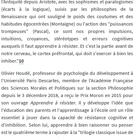
l'Antiquité depuis Aristote, avec les sophismes et paralogismes
(écarts à la logique), suivis par les philosophes de la
Renaissance qui ont souligné le poids des coutumes et des
habitudes égocentrées (Montaigne) ou l'action des "puissances
trompeuses" (Pascal), ce sont nos propres impulsions,
intuitions, croyances, stéréotypes et erreurs cognitives
auxquels il faut apprendre à résister. Et c'est la partie avant de
notre cerveau, le cortex préfrontal, qui doit s'exercer à bien les
inhiber."
10
Olivier Houdé, professeur de psychologie du développement à
l'Université Paris Descartes, membre de l'Académie Française
des Sciences Morales et Politiques sur la section Philosophie
depuis le 3 décembre 2018, a reçu le Prix Moron en 2015 pour
son ouvrage
Apprendre à résister
. Il y développe l'idée que
l'éducation des parents et l'apprentissage à l'école ont un rôle
essentiel à jouer dans la capacité de résistance cognitive et
d'inhibition. Selon lui, apprendre à bien raisonner ou penser
est le quatrième terme à rajouter à la "trilogie classique issue de