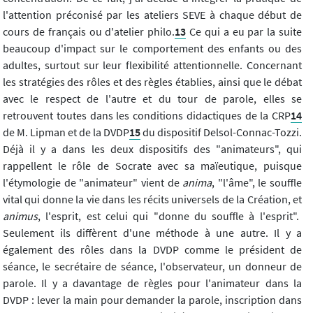
l'attention préconisé par les ateliers SEVE à chaque début de
cours de français ou d'atelier philo.
13
Ce qui a eu par la suite
beaucoup d'impact sur le comportement des enfants ou des
adultes, surtout sur leur flexibilité attentionnelle. Concernant
les stratégies des rôles et des règles établies, ainsi que le débat
avec le respect de l'autre et du tour de parole, elles se
retrouvent toutes dans les conditions didactiques de la CRP
14
de M. Lipman et de la DVDP
15
du dispositif Delsol-Connac-Tozzi.
Déjà il y a dans les deux dispositifs des "animateurs", qui
rappellent le rôle de Socrate avec sa maïeutique, puisque
l'étymologie de "animateur" vient de
anima
, "l'âme", le souffle
vital qui donne la vie dans les récits universels de la Création, et
animus
, l'esprit, est celui qui "donne du souffle à l'esprit".
Seulement ils diffèrent d'une méthode à une autre. Il y a
également des rôles dans la DVDP comme le président de
séance, le secrétaire de séance, l'observateur, un donneur de
parole. Il y a davantage de règles pour l'animateur dans la
DVDP : lever la main pour demander la parole, inscription dans