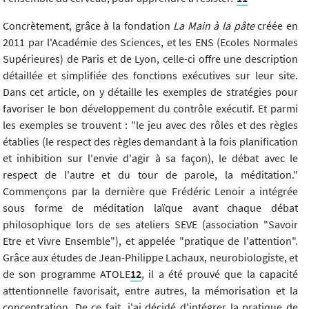
Concrètement, grâce à la fondation
La Main à la pâte
créée en
2011 par l'Académie des Sciences, et les ENS (Ecoles Normales
Supérieures) de Paris et de Lyon, celle-ci offre une description
détaillée et simplifiée des fonctions exécutives sur leur site.
Dans cet article, on y détaille les exemples de stratégies pour
favoriser le bon développement du contrôle exécutif. Et parmi
les exemples se trouvent : "le jeu avec des rôles et des règles
établies (le respect des règles demandant à la fois planification
et inhibition sur l'envie d'agir à sa façon), le débat avec le
respect de l'autre et du tour de parole, la méditation."
Commençons par la dernière que Frédéric Lenoir a intégrée
sous forme de méditation laïque avant chaque débat
philosophique lors de ses ateliers SEVE (association "Savoir
Etre et Vivre Ensemble"), et appelée "pratique de l'attention".
Grâce aux études de Jean-Philippe Lachaux, neurobiologiste, et
de son programme ATOLE
12
, il a été prouvé que la capacité
attentionnelle favorisait, entre autres, la mémorisation et la
concentration. De ce fait, j'ai décidé d'intégrer la pratique de