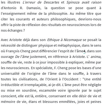
les illustres
L'erreur de Descartes
et
Spinoza avait raison
d'Antonio R. Damasio, la question se pose quant à
l'enseignement même de la philosophie. Au même titre que
citer les courants et auteurs philosophiques, devrions-nous
offrir la piste de réflexion des résultats en neurosciences lors de
nos échanges ?
Avec Aristote déjà dans son
Ethique à Nicomaque
se posait la
nécessité de distinguer physique et métaphysique, dans le sens
où François Cheng peut différencier l'esprit de l'âme
4
, dans son
ouvrage
De l'âme
justement, en référence à Aristote. L'
anima
,
souffle de vie, reste à ce jour impossible à expliquer, même par
les neurosciences. En spécialiste, F. Cheng pose les bases d'une
universalité de l'origine de l'âme dans le souffle, à travers
toutes les civilisations, de l'Orient à l'Occident : "Une entité
irréductible et irremplaçable, ai-je-dit. L'âme peut être négligée
ou mise en sourdine, escamotée voire ignorée par le sujet
conscient, elle est là, entière, conservant en elle désir de vie et
mémoire de vie, élans et blessures emmêlées, joies et peines