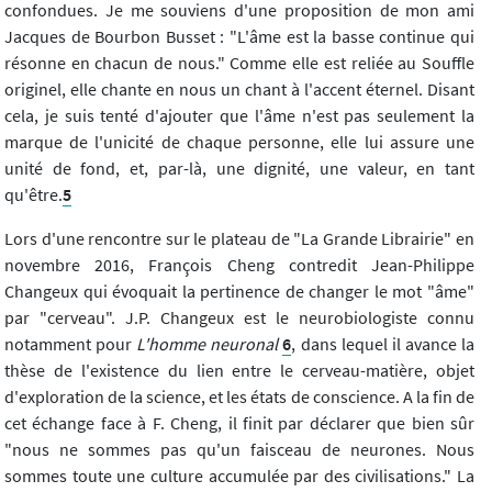
confondues. Je me souviens d'une proposition de mon ami
Jacques de Bourbon Busset : "L'âme est la basse continue qui
résonne en chacun de nous." Comme elle est reliée au Souffle
originel, elle chante en nous un chant à l'accent éternel. Disant
cela, je suis tenté d'ajouter que l'âme n'est pas seulement la
marque de l'unicité de chaque personne, elle lui assure une
unité de fond, et, par-là, une dignité, une valeur, en tant
qu'être.
5
Lors d'une rencontre sur le plateau de "La Grande Librairie" en
novembre 2016, François Cheng contredit Jean-Philippe
Changeux qui évoquait la pertinence de changer le mot "âme"
par "cerveau". J.P. Changeux est le neurobiologiste connu
notamment pour
L'homme neuronal
6
, dans lequel il avance la
thèse de l'existence du lien entre le cerveau-matière, objet
d'exploration de la science, et les états de conscience. A la fin de
cet échange face à F. Cheng, il finit par déclarer que bien sûr
"nous ne sommes pas qu'un faisceau de neurones. Nous
sommes toute une culture accumulée par des civilisations." La