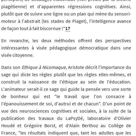
piagétienne) et d'apparentes régressions cognitives. Ainsi,
plutôt que de suivre une ligne ou un plan qui mène du sensori-
moteur à l'abstrait (les stades de Piaget), l'intelligence avance
de façon tout à fait biscornue !"
17
En revanche, les deux méthodes offrent des perspectives
intéressantes à visée pédagogique démocratique dans une
visée citoyenne.
Dans son
Ethique à Nicomaque
, Aristote décrit l'importance du
sage qui dicte les règles plutôt que les règles elles-mêmes, et
construit la naissance de l'éthique au sein de l'éducation.
L'animateur serait-il ce sage qui guide la pensée vers une sorte
de bonheur qui est "le travail que l'on consacre à
l'épanouissement de soi, d'autrui et de chacun". D'un point de
vue des neurosciences cognitives et sociales, à la suite de la
publication des travaux du LaPsyDé, laboratoire d'Olivier
Houdé et Grégoire Borst, et d'Alain Berthoz au Collège de
France, "les résultats indiquent que, tant les adultes que les