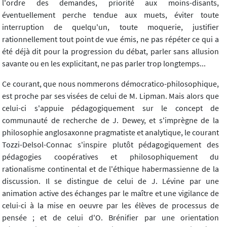
l'ordre des demandes, priorité aux moins-disants,
éventuellement perche tendue aux muets, éviter toute
interruption de quelqu'un, toute moquerie, justifier
rationnellement tout point de vue émis, ne pas répéter ce qui a
été déjà dit pour la progression du débat, parler sans allusion
savante ou en les explicitant, ne pas parler trop longtemps...
Ce courant, que nous nommerons démocratico-philosophique,
est proche par ses visées de celui de M. Lipman. Mais alors que
celui-ci s'appuie pédagogiquement sur le concept de
communauté de recherche de J. Dewey, et s'imprègne de la
philosophie anglosaxonne pragmatiste et analytique, le courant
Tozzi-Delsol-Connac s'inspire plutôt pédagogiquement des
pédagogies coopératives et philosophiquement du
rationalisme continental et de l'éthique habermassienne de la
discussion. Il se distingue de celui de J. Lévine par une
animation active des échanges par le maître et une vigilance de
celui-ci à la mise en oeuvre par les élèves de processus de
pensée ; et de celui d'O. Brénifier par une orientation