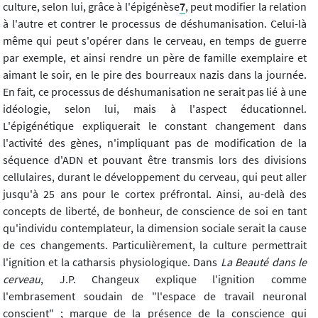
culture, selon lui, grâce à l'épigénèse
7
, peut modifier la relation
à l'autre et contrer le processus de déshumanisation. Celui-là
même qui peut s'opérer dans le cerveau, en temps de guerre
par exemple, et ainsi rendre un père de famille exemplaire et
aimant le soir, en le pire des bourreaux nazis dans la journée.
En fait, ce processus de déshumanisation ne serait pas lié à une
idéologie, selon lui, mais à l'aspect éducationnel.
L'épigénétique expliquerait le constant changement dans
l'activité des gènes, n'impliquant pas de modification de la
séquence d'ADN et pouvant être transmis lors des divisions
cellulaires, durant le développement du cerveau, qui peut aller
jusqu'à 25 ans pour le cortex préfrontal. Ainsi, au-delà des
concepts de liberté, de bonheur, de conscience de soi en tant
qu'individu contemplateur, la dimension sociale serait la cause
de ces changements. Particulièrement, la culture permettrait
l'ignition et la catharsis physiologique. Dans
La Beauté dans le
cerveau
, J.P. Changeux explique l'ignition comme
l'embrasement soudain de "l'espace de travail neuronal
conscient" ; marque de la présence de la conscience qui