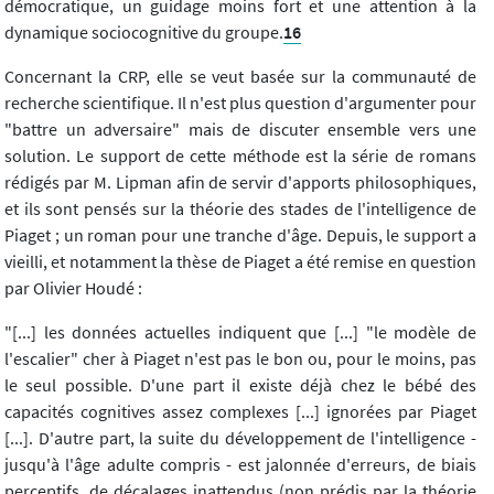
démocratique, un guidage moins fort et une attention à la
dynamique sociocognitive du groupe.
16
Concernant la CRP, elle se veut basée sur la communauté de
recherche scientifique. Il n'est plus question d'argumenter pour
"battre un adversaire" mais de discuter ensemble vers une
solution. Le support de cette méthode est la série de romans
rédigés par M. Lipman afin de servir d'apports philosophiques,
et ils sont pensés sur la théorie des stades de l'intelligence de
Piaget ; un roman pour une tranche d'âge. Depuis, le support a
vieilli, et notamment la thèse de Piaget a été remise en question
par Olivier Houdé :
"[...] les données actuelles indiquent que [...] "le modèle de
l'escalier" cher à Piaget n'est pas le bon ou, pour le moins, pas
le seul possible. D'une part il existe déjà chez le bébé des
capacités cognitives assez complexes [...] ignorées par Piaget
[...]. D'autre part, la suite du développement de l'intelligence -
jusqu'à l'âge adulte compris - est jalonnée d'erreurs, de biais
perceptifs, de décalages inattendus (non prédis par la théorie