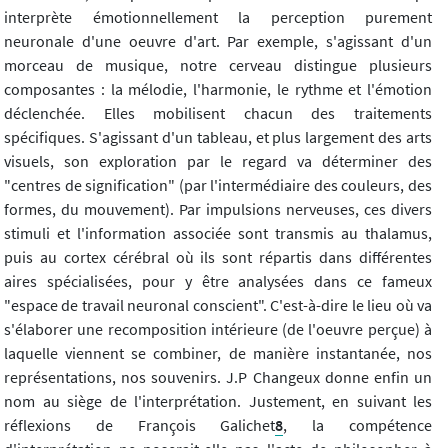
interprète émotionnellement la perception purement
neuronale d'une oeuvre d'art. Par exemple, s'agissant d'un
morceau de musique, notre cerveau distingue plusieurs
composantes : la mélodie, l'harmonie, le rythme et l'émotion
déclenchée. Elles mobilisent chacun des traitements
spécifiques. S'agissant d'un tableau, et plus largement des arts
visuels, son exploration par le regard va déterminer des
"centres de signification" (par l'intermédiaire des couleurs, des
formes, du mouvement). Par impulsions nerveuses, ces divers
stimuli et l'information associée sont transmis au thalamus,
puis au cortex cérébral où ils sont répartis dans différentes
aires spécialisées, pour y être analysées dans ce fameux
"espace de travail neuronal conscient". C'est-à-dire le lieu où va
s'élaborer une recomposition intérieure (de l'oeuvre perçue) à
laquelle viennent se combiner, de manière instantanée, nos
représentations, nos souvenirs. J.P Changeux donne enfin un
nom au siège de l'interprétation. Justement, en suivant les
réflexions de François Galichet
8
, la compétence