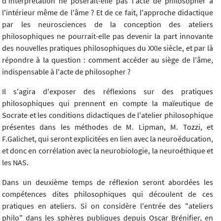
d'interprétation ne poserait-elle pas l'acte de philosopher à
l'intérieur même de l'âme ? Et de ce fait, l'approche didactique
par les neurosciences de la conception des ateliers
philosophiques ne pourrait-elle pas devenir la part innovante
des nouvelles pratiques philosophiques du XXIe siècle, et par là
répondre à la question : comment accéder au siège de l'âme,
indispensable à l'acte de philosopher ?
Il s'agira d'exposer des réflexions sur des pratiques
philosophiques qui prennent en compte la maïeutique de
Socrate et les conditions didactiques de l'atelier philosophique
présentes dans les méthodes de M. Lipman, M. Tozzi, et
F.Galichet, qui seront explicitées en lien avec la neuroéducation,
et donc en corrélation avec la neurobiologie, la neuroéthique et
les NAS.
Dans un deuxième temps de réflexion seront abordées les
compétences dites philosophiques qui découlent de ces
pratiques en ateliers. Si on considère l'entrée des "ateliers
philo" dans les sphères publiques depuis Oscar Brénifier, en