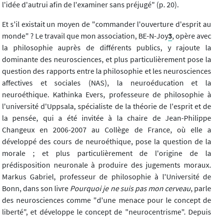
l'idée d'autrui afin de l'examiner sans préjugé" (p. 20).
Et s'il existait un moyen de "commander l'ouverture d'esprit au
monde" ? Le travail que mon association, BE-N-Joy
3
, opère avec
la philosophie auprès de différents publics, y rajoute la
dominante des neurosciences, et plus particulièrement pose la
question des rapports entre la philosophie et les neurosciences
affectives et sociales (NAS), la neuroéducation et la
neuroéthique. Kathinka Evers, professeure de philosophie à
l'université d'Uppsala, spécialiste de la théorie de l'esprit et de
la pensée, qui a été invitée à la chaire de Jean-Philippe
Changeux en 2006-2007 au Collège de France, où elle a
développé des cours de neuroéthique, pose la question de la
morale ; et plus particulièrement de l'origine de la
prédisposition neuronale à produire des jugements moraux.
Markus Gabriel, professeur de philosophie à l'Université de
Bonn, dans son livre
Pourquoi je ne suis pas mon cerveau
, parle
des neurosciences comme "d'une menace pour le concept de
liberté", et développe le concept de "neurocentrisme". Depuis