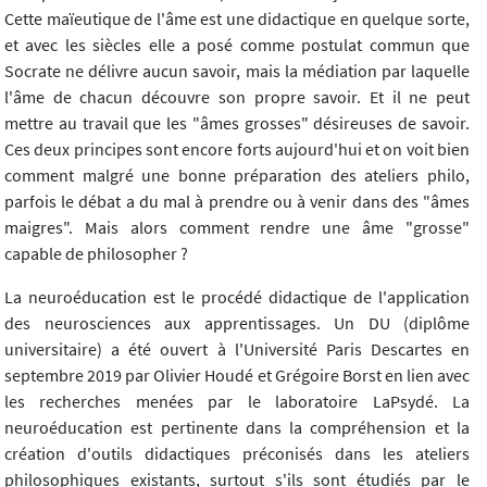
Cette maïeutique de l'âme est une didactique en quelque sorte,
et avec les siècles elle a posé comme postulat commun que
Socrate ne délivre aucun savoir, mais la médiation par laquelle
l'âme de chacun découvre son propre savoir. Et il ne peut
mettre au travail que les "âmes grosses" désireuses de savoir.
Ces deux principes sont encore forts aujourd'hui et on voit bien
comment malgré une bonne préparation des ateliers philo,
parfois le débat a du mal à prendre ou à venir dans des "âmes
maigres". Mais alors comment rendre une âme "grosse"
capable de philosopher ?
La neuroéducation est le procédé didactique de l'application
des neurosciences aux apprentissages. Un DU (diplôme
universitaire) a été ouvert à l'Université Paris Descartes en
septembre 2019 par Olivier Houdé et Grégoire Borst en lien avec
les recherches menées par le laboratoire LaPsydé. La
neuroéducation est pertinente dans la compréhension et la
création d'outils didactiques préconisés dans les ateliers
philosophiques existants, surtout s'ils sont étudiés par le