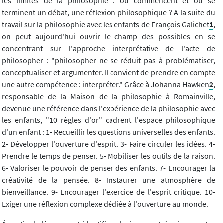
les limites de la philosophie : où commencent et où se
terminent un débat, une réflexion philosophique ? A la suite du
travail sur la philosophie avec les enfants de François Galichet
1
,
on peut aujourd'hui ouvrir le champ des possibles en se
concentrant sur l'approche interprétative de l'acte de
philosopher : "philosopher ne se réduit pas à problématiser,
conceptualiser et argumenter. Il convient de prendre en compte
une autre compétence : interpréter." Grâce à Johanna Hawken
2
,
responsable de la Maison de la philosophie à Romainville,
devenue une référence dans l'expérience de la philosophie avec
les enfants, "10 règles d'or" cadrent l'espace philosophique
d'un enfant : 1- Recueillir les questions universelles des enfants.
2- Développer l'ouverture d'esprit. 3- Faire circuler les idées. 4-
Prendre le temps de penser. 5- Mobiliser les outils de la raison.
6- Valoriser le pouvoir de penser des enfants. 7- Encourager la
créativité de la pensée. 8- Instaurer une atmosphère de
bienveillance. 9- Encourager l'exercice de l'esprit critique. 10-
Exiger une réflexion complexe dédiée à l'ouverture au monde.