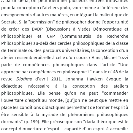
Á partir de là, on peut identifier plusieurs entrées innovantes
pour la conception d'ateliers philo, voire même à l'intérieur des
enseignements d'autres matières, en intégrant la maïeutique de
Socrate. Si la "permission" de philosopher donne l'opportunité
de créer des DVDP (Discussions à Visées Démocratique et
Philosophique) et CRP (Communautés de Recherche
Philosophique) au-delà des cercles philosophiques de la classe
de Terminale ou des parcours universitaires, la conception d'un
atelier ressemblerait-elle à celle d'un cours ? Ainsi, Michel Tozzi
parle de compétences philosophiques dans l'article "Une
approche par compétences en philosophie ?" dans le n° 48 de la
revue
Diotime
d'avril 2011. Johanna Hawken évoque la
didactique nécessaire à la conception des ateliers
philosophiques. Elle pense qu'on ne peut "commander
l'ouverture d'esprit au monde, [qu']on ne peut que mettre en
place les conditions didactiques permettant de former l'esprit à
être sensible à la myriade de phénomènes philosophiques
dormants" (p. 199). Elle précise que son "dada théorique est le
concept d'ouverture d'esprit... capacité d'un esprit à accueillir