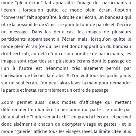
mode "plein écran" fait apparaître l'image des participants à
l'écran ; lorsqu'on quitte ce mode plein écran, l'option
"converser" fait apparaître, à droite de l'écran, un bandeau qui
offre la possibilité de s'inscrire pour le tour de parole et d'écrire
un message. Dans les deux cas, les images de plusieurs
participants apparaissent à l'écran mais, lorsqu'on quitte le
mode plein écran (ce qui permet donc l'apparition du bandeau
droit vertical), au-delà d'un certain nombre de participants, les
images sont réparties sur plusieurs écrans dont le passage de
l'un à l'autre est néanmoins très aisément permis par
l'activation de flèches latérales. Si l'on voit tous les participants
sur un seul écran, l'on peut alors lever la main pour demander
la parole et instaurer oralement un ordre de passage.
Zoom permet aussi deux modes d'affichage qui mettent
différemment en lumière la personne qui parle : le mode par
défaut affiche "l'intervenant actif" en grand à l'écran - et permet
donc aisément à chacun de décrypter visage et gestes - et le
mode "galerie" affiche tous les visages (avec la limite citée plus