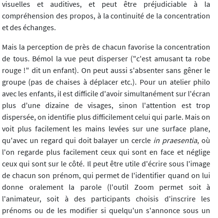
visuelles et auditives, et peut être préjudiciable à la
compréhension des propos, à la continuité de la concentration
et des échanges.
Mais la perception de près de chacun favorise la concentration
de tous. Bémol la vue peut disperser ("c'est amusant ta robe
rouge !" dit un enfant). On peut aussi s'absenter sans gêner le
groupe (pas de chaises à déplacer etc.). Pour un atelier philo
avec les enfants, il est difficile d'avoir simultanément sur l'écran
plus d'une dizaine de visages, sinon l'attention est trop
dispersée, on identifie plus difficilement celui qui parle. Mais on
voit plus facilement les mains levées sur une surface plane,
qu'avec un regard qui doit balayer un cercle
in praesentia
, où
l'on regarde plus facilement ceux qui sont en face et néglige
ceux qui sont sur le côté. Il peut être utile d'écrire sous l'image
de chacun son prénom, qui permet de l'identifier quand on lui
donne oralement la parole (l'outil Zoom permet soit à
l'animateur, soit à des participants choisis d'inscrire les
prénoms ou de les modifier si quelqu'un s'annonce sous un