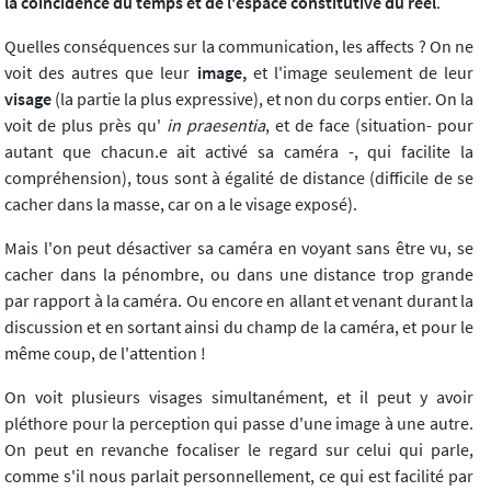
la coïncidence du temps et de l'espace constitutive du réel
.
Quelles conséquences sur la communication, les affects ? On ne
voit des autres que leur
image,
et l'image seulement de leur
visage
(la partie la plus expressive), et non du corps entier. On la
voit de plus près qu'
in praesentia
, et de face (situation- pour
autant que chacun.e ait activé sa caméra -, qui facilite la
compréhension), tous sont à égalité de distance (difficile de se
cacher dans la masse, car on a le visage exposé).
Mais l'on peut désactiver sa caméra en voyant sans être vu, se
cacher dans la pénombre, ou dans une distance trop grande
par rapport à la caméra. Ou encore en allant et venant durant la
discussion et en sortant ainsi du champ de la caméra, et pour le
même coup, de l'attention !
On voit plusieurs visages simultanément, et il peut y avoir
pléthore pour la perception qui passe d'une image à une autre.
On peut en revanche focaliser le regard sur celui qui parle,
comme s'il nous parlait personnellement, ce qui est facilité par