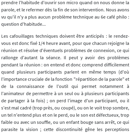
prendre l'habitude d'ouvrir son micro quand on nous donne la
parole, et le refermer dès la fin de son intervention. Nous avons
vu qu'il n'y a plus aucun problème technique au 6e café philo :
question d'habitude...
Les cafouillages techniques doivent être anticipés : le rendez-
vous est donc fixé 1/4 heure avant, pour que chacun rejoigne la
réunion et résolve d'éventuels problèmes de connexion, ce qui
rallonge d'autant la séance. Il peut y avoir des problèmes
pendant la réunion : on entend et donc comprend difficilement
quand plusieurs participants parlent en même temps (d'où
l'importance cruciale de la fonction "répartition de la parole" et
de la connaissance de l'outil qui permet notamment à
l'animateur de permettre à un seul ou à plusieurs participants
de partager à la fois) ; on perd l'image d'un participant, ou il
s'est mal cadré (trop près, ou coupé), ou on le voit trop sombre,
un tel n'entend plus et on le perd, ou le son est défectueux, trop
faible ou avec un souffle, ou un enfant bouge sans arrêt, ce qui
parasite la vision ; cette discontinuité gêne les perceptions