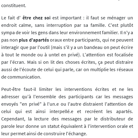
constituent.
Le fait d'
être chez soi
est important : il faut se ménager un
endroit calme, sans interruption par sa famille. C'est plutôt
sympa de voir les gens dans leur environnement familier. Il n'y a
pas non
plus d'apartés
oraux entre participants, qui ne peuvent
interagir que par l'outil (mais s'il y a un bandeau on peut écrire
à tout le monde ou à untel en privé). L'attention est focalisée
par l'écran. Mais si on lit des choses écrites, ça peut distraire
aussi de l'écoute de celui qui parle, car on multiplie les réseaux
de communication.
Peut-être faut-il limiter les interventions écrites et ne les
adresser qu'à l'ensemble des participants car les messages
envoyés "en privé" à l'un.e ou l'autre distraient l'attention de
celui qui est ainsi interpellé.e et recréent les apartés.
Cependant, la lecture des messages par le distributeur de
parole leur donne un statut équivalent à l'intervention orale et
leur permet ainsi de construire l'échange.