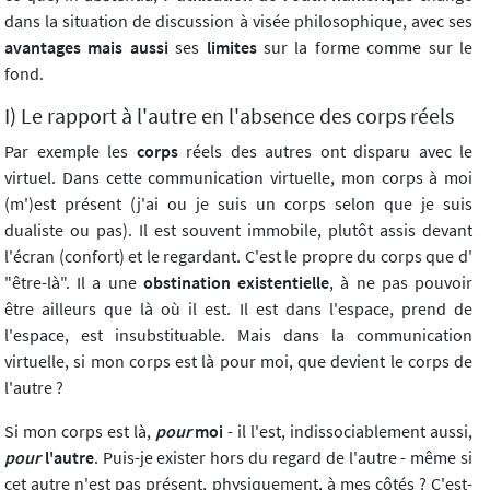
dans la situation de discussion à visée philosophique, avec ses
avantages mais aussi
ses
limites
sur la forme comme sur le
fond.
I) Le rapport à l'autre en l'absence des corps réels
Par exemple les
corps
réels des autres ont disparu avec le
virtuel. Dans cette communication virtuelle, mon corps à moi
(m')est présent (j'ai ou je suis un corps selon que je suis
dualiste ou pas). Il est souvent immobile, plutôt assis devant
l'écran (confort) et le regardant. C'est le propre du corps que d'
"être-là". Il a une
obstination existentielle
, à ne pas pouvoir
être ailleurs que là où il est. Il est dans l'espace, prend de
l'espace, est insubstituable. Mais dans la communication
virtuelle, si mon corps est là pour moi, que devient le corps de
l'autre ?
Si mon corps est là,
pour
moi
- il l'est, indissociablement aussi,
pour
l'autre
. Puis-je exister hors du regard de l'autre - même si
cet autre n'est pas présent, physiquement, à mes côtés ? C'est-