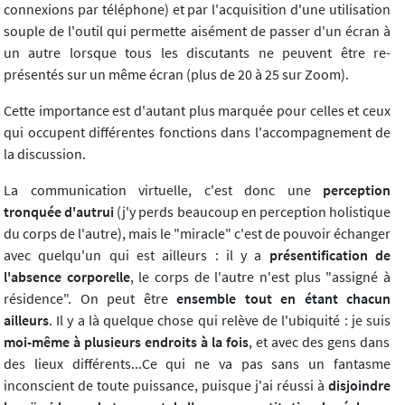
connexions par téléphone) et par l'acquisition d'une utilisation
souple de l'outil qui permette aisément de passer d'un écran à
un autre lorsque tous les discutants ne peuvent être re-
présentés sur un même écran (plus de 20 à 25 sur Zoom).
Cette importance est d'autant plus marquée pour celles et ceux
qui occupent différentes fonctions dans l'accompagnement de
la discussion.
La communication virtuelle, c'est donc une
perception
tronquée d'autrui
(j'y perds beaucoup en perception holistique
du corps de l'autre), mais le "miracle" c'est de pouvoir échanger
avec quelqu'un qui est ailleurs : il y a
présentification de
l'absence corporelle
, le corps de l'autre n'est plus "assigné à
résidence". On peut être
ensemble tout en étant chacun
ailleurs
. Il y a là quelque chose qui relève de l'ubiquité : je suis
moi-même à plusieurs endroits à la fois
, et avec des gens dans
des lieux différents...Ce qui ne va pas sans un fantasme
inconscient de toute puissance, puisque j'ai réussi à
disjoindre