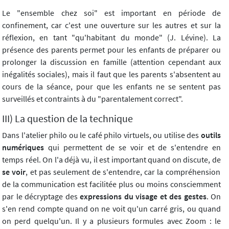
Le "ensemble chez soi" est important en période de
confinement, car c'est une ouverture sur les autres et sur la
réflexion, en tant "qu'habitant du monde" (J. Lévine). La
présence des parents permet pour les enfants de préparer ou
prolonger la discussion en famille (attention cependant aux
inégalités sociales), mais il faut que les parents s'absentent au
cours de la séance, pour que les enfants ne se sentent pas
surveillés et contraints à du "parentalement correct".
III) La question de la technique
Dans l'atelier philo ou le café philo virtuels, ou utilise des
outils
numériques
qui permettent de se voir et de s'entendre en
temps réel. On l'a déjà vu, il est important quand on discute, de
se voir
, et pas seulement de s'entendre, car la compréhension
de la communication est facilitée plus ou moins consciemment
par le décryptage des
expressions du visage et des gestes
. On
s'en rend compte quand on ne voit qu'un carré gris, ou quand
on perd quelqu'un. Il y a plusieurs formules avec Zoom : le