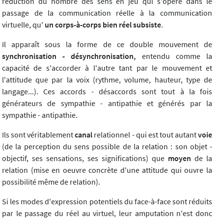
réduction du nombre des sens en jeu qui s'opère dans le
passage de la communication réelle à la communication
virtuelle, qu'
un corps-à-corps bien réel subsiste
.
Il apparaît sous la forme de ce double mouvement de
synchronisation - désynchronisation,
entendu comme la
capacité de s'accorder à l'autre tant par le mouvement et
l'attitude que par la voix (rythme, volume, hauteur, type de
langage...). Ces accords - désaccords sont tout à la fois
générateurs de sympathie - antipathie et générés par la
sympathie - antipathie.
Ils sont véritablement
canal
relationnel - qui est tout autant
voie
(de la perception du sens possible de la relation : son objet -
objectif, ses sensations, ses significations) que
moyen
de la
relation (mise en oeuvre concrète d'une attitude qui ouvre la
possibilité même de relation).
Si les modes d'expression potentiels du face-à-face sont réduits
par le passage du réel au virtuel, leur amputation n'est donc