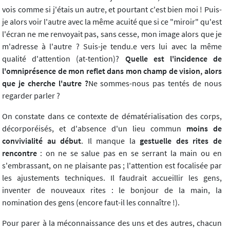
vois comme si j'étais un autre, et pourtant c'est bien moi ! Puis-
je alors voir l'autre avec la même acuité que si ce "miroir" qu'est
l'écran ne me renvoyait pas, sans cesse, mon image alors que je
m'adresse à l'autre ? Suis-je tendu.e vers lui avec la même
qualité d'attention (at-tention)?
Quelle est l'incidence de
l'omniprésence de mon reflet dans mon champ de vision, alors
que je cherche l'autre ?
Ne sommes-nous pas tentés de nous
regarder parler ?
On constate dans ce contexte de dématérialisation des corps,
décorporéisés, et d'absence d'un lieu commun
moins de
convivialité au début
. Il manque la
gestuelle des rites de
rencontre
: on ne se salue pas en se serrant la main ou en
s'embrassant, on ne plaisante pas ; l'attention est focalisée par
les ajustements techniques. Il faudrait accueillir les gens,
inventer de nouveaux rites : le bonjour de la main, la
nomination des gens (encore faut-il les connaître !).
Pour parer à la méconnaissance des uns et des autres, chacun