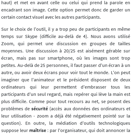
haut) et met en avant celle ou celui qui prend la parole en
encadrant son image. Cette option permet donc de garder un
certain contact visuel avec les autres participants.
Sur le choix de l'outil, il y a trop peu de participants en même
temps sur Skype (difficile au-delà de 4). Nous avons utilisé
Zoom, qui permet une discussion en groupes de tailles
moyennes. Une discussion à 20/25 est aisément gérable sur
écran, mais pas sur smartphone, où les images sont trop
petites. Au-delà de 25 personnes, il faut passer d'un écran à un
autre, ou avoir deux écrans pour voir tout le monde. L'on peut
imaginer que l'animateur et le président disposent de deux
ordinateurs qui leur permettent d'embrasser tous les
participants d'un seul regard, mais repérer qui lève la main est
plus difficile. Comme pour tout recours au net, se posent des
problèmes de
sécurité
(accès aux données des ordinateurs et
leur utilisation - zoom a déjà été négativement pointé sur la
question). En outre, la médiation d'outils technologiques
suppose leur
maîtrise
: par l'organisateur, qui doit annoncer la