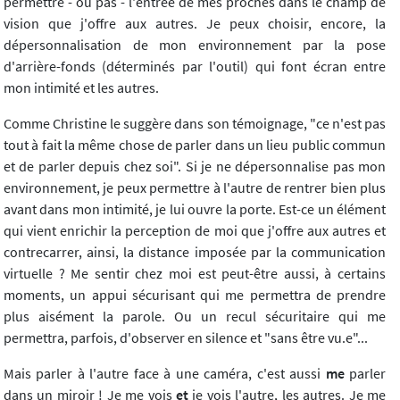
permettre - ou pas - l'entrée de mes proches dans le champ de
vision que j'offre aux autres. Je peux choisir, encore, la
dépersonnalisation de mon environnement par la pose
d'arrière-fonds (déterminés par l'outil) qui font écran entre
mon intimité et les autres.
Comme Christine le suggère dans son témoignage, "ce n'est pas
tout à fait la même chose de parler dans un lieu public commun
et de parler depuis chez soi". Si je ne dépersonnalise pas mon
environnement, je peux permettre à l'autre de rentrer bien plus
avant dans mon intimité, je lui ouvre la porte. Est-ce un élément
qui vient enrichir la perception de moi que j'offre aux autres et
contrecarrer, ainsi, la distance imposée par la communication
virtuelle ? Me sentir chez moi est peut-être aussi, à certains
moments, un appui sécurisant qui me permettra de prendre
plus aisément la parole. Ou un recul sécuritaire qui me
permettra, parfois, d'observer en silence et "sans être vu.e"...
Mais parler à l'autre face à une caméra, c'est aussi
me
parler
dans un miroir ! Je me vois
et
je vois l'autre, les autres. Je me