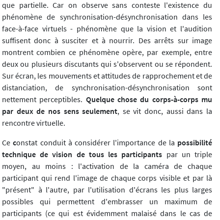
que partielle. Car on observe sans conteste l'existence du
phénomène de synchronisation-désynchronisation dans les
face-à-face virtuels - phénomène que la vision et l'audition
suffisent donc à susciter et à nourrir. Des arrêts sur image
montrent combien ce phénomène opère, par exemple, entre
deux ou plusieurs discutants qui s'observent ou se répondent.
Sur écran, les mouvements et attitudes de rapprochement et de
distanciation, de synchronisation-désynchronisation sont
nettement perceptibles.
Quelque chose du corps-à-corps mu
par deux de nos sens seulement
, se vit donc, aussi dans la
rencontre virtuelle.
Ce
c
onstat conduit à considérer l'importance de la
possibilité
technique de vision de tous les participants
par un triple
moyen, au moins : l'activation de la caméra de chaque
participant qui rend l'image de chaque corps visible et par là
"présent" à l'autre, par l'utilisation d'écrans les plus larges
possibles qui permettent d'embrasser un maximum de
participants (ce qui est évidemment malaisé dans le cas de