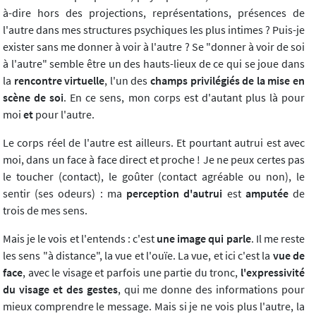
à-dire hors des projections, représentations, présences de
l'autre dans mes structures psychiques les plus intimes ? Puis-je
exister sans me donner à voir à l'autre ? Se "donner à voir de soi
à l'autre" semble être un des hauts-lieux de ce qui se joue dans
la
rencontre virtuelle
, l'un des
champs privilégiés de la mise en
scène de soi
. En ce sens, mon corps est d'autant plus là pour
moi
et
pour l'autre.
Le corps réel de l'autre est ailleurs. Et pourtant autrui est avec
moi, dans un face à face direct et proche ! Je ne peux certes pas
le toucher (contact), le goûter (contact agréable ou non), le
sentir (ses odeurs) : ma
perception d'autrui
est
amputée
de
trois de mes sens.
Mais je le vois et l'entends : c'est
une image qui parle
. Il me reste
les sens "à distance", la vue et l'ouïe. La vue, et ici c'est la
vue de
face
, avec le visage et parfois une partie du tronc,
l'expressivité
du visage et des gestes
, qui me donne des informations pour
mieux comprendre le message. Mais si je ne vois plus l'autre, la