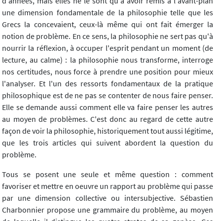
d'années, mais elles ne le sont qu'à avoir remis à l'avant-plan
une dimension fondamentale de la philosophie telle que les
Grecs la concevaient, ceux-là même qui ont fait émerger la
notion de problème. En ce sens, la philosophie ne sert pas qu'à
nourrir la réflexion, à occuper l'esprit pendant un moment (de
lecture, au calme) : la philosophie nous transforme, interroge
nos certitudes, nous force à prendre une position pour mieux
l'analyser. Et l'un des ressorts fondamentaux de la pratique
philosophique est de ne pas se contenter de nous faire penser.
Elle se demande aussi comment elle va faire penser les autres
au moyen de problèmes. C'est donc au regard de cette autre
façon de voir la philosophie, historiquement tout aussi légitime,
que les trois articles qui suivent abordent la question du
problème.
Tous se posent une seule et même question : comment
favoriser et mettre en oeuvre un rapport au problème qui passe
par une dimension collective ou intersubjective. Sébastien
Charbonnier propose une grammaire du problème, au moyen