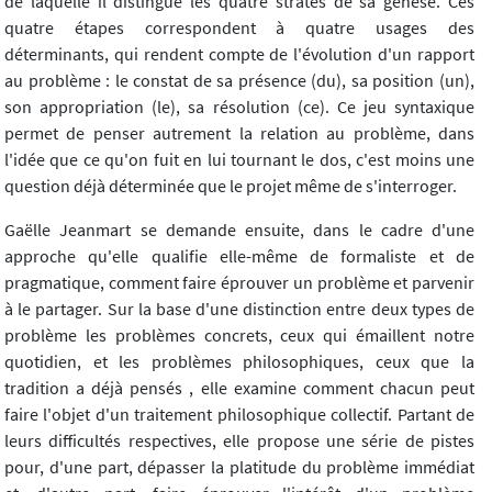
de laquelle il distingue les quatre strates de sa genèse. Ces
quatre étapes correspondent à quatre usages des
déterminants, qui rendent compte de l'évolution d'un rapport
au problème : le constat de sa présence (du), sa position (un),
son appropriation (le), sa résolution (ce). Ce jeu syntaxique
permet de penser autrement la relation au problème, dans
l'idée que ce qu'on fuit en lui tournant le dos, c'est moins une
question déjà déterminée que le projet même de s'interroger.
Gaëlle Jeanmart se demande ensuite, dans le cadre d'une
approche qu'elle qualifie elle-même de formaliste et de
pragmatique, comment faire éprouver un problème et parvenir
à le partager. Sur la base d'une distinction entre deux types de
problème les problèmes concrets, ceux qui émaillent notre
quotidien, et les problèmes philosophiques, ceux que la
tradition a déjà pensés , elle examine comment chacun peut
faire l'objet d'un traitement philosophique collectif. Partant de
leurs difficultés respectives, elle propose une série de pistes
pour, d'une part, dépasser la platitude du problème immédiat