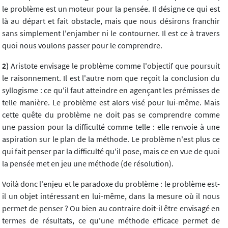
le problème est un moteur pour la pensée. Il désigne ce qui est
là au départ et fait obstacle, mais que nous désirons franchir
sans simplement l'enjamber ni le contourner. Il est ce à travers
quoi nous voulons passer pour le comprendre.
2)
Aristote envisage le problème comme l'objectif que poursuit
le raisonnement. Il est l'autre nom que reçoit la conclusion du
syllogisme : ce qu'il faut atteindre en agençant les prémisses de
telle manière. Le problème est alors visé pour lui-même. Mais
cette quête du problème ne doit pas se comprendre comme
une passion pour la difficulté comme telle : elle renvoie à une
aspiration sur le plan de la méthode. Le problème n'est plus ce
qui fait penser par la difficulté qu'il pose, mais ce en vue de quoi
la pensée met en jeu une méthode (de résolution).
Voilà donc l'enjeu et le paradoxe du problème : le problème est-
il un objet intéressant en lui-même, dans la mesure où il nous
permet de penser ? Ou bien au contraire doit-il être envisagé en
termes de résultats, ce qu'une méthode efficace permet de