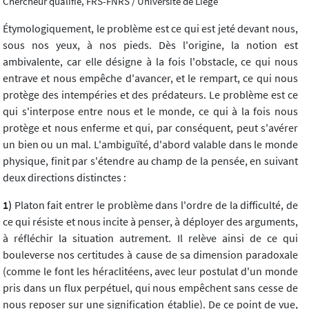
Chercheur qualifié, FRS-FNRS / Université de Liège
Étymologiquement, le problème est ce qui est jeté devant nous,
sous nos yeux, à nos pieds. Dès l'origine, la notion est
ambivalente, car elle désigne à la fois l'obstacle, ce qui nous
entrave et nous empêche d'avancer, et le rempart, ce qui nous
protège des intempéries et des prédateurs. Le problème est ce
qui s'interpose entre nous et le monde, ce qui à la fois nous
protège et nous enferme et qui, par conséquent, peut s'avérer
un bien ou un mal. L'ambiguïté, d'abord valable dans le monde
physique, finit par s'étendre au champ de la pensée, en suivant
deux directions distinctes :
1)
Platon fait entrer le problème dans l'ordre de la difficulté, de
ce qui résiste et nous incite à penser, à déployer des arguments,
à réfléchir la situation autrement. Il relève ainsi de ce qui
bouleverse nos certitudes à cause de sa dimension paradoxale
(comme le font les héraclitéens, avec leur postulat d'un monde
pris dans un flux perpétuel, qui nous empêchent sans cesse de
nous reposer sur une signification établie). De ce point de vue,