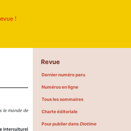
revue !
Revue
Dernier numéro paru
Numéros en ligne
Tous les sommaires
ns le monde de
Charte éditoriale
Pour publier dans
Diotime
e interculturel