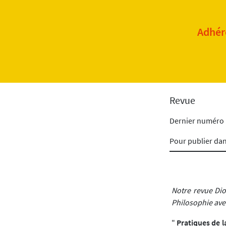
Adhére
Revue
Dernier numéro
Pour publier da
Notre revue Dio
Philosophie avec 
"
Pratiques de la