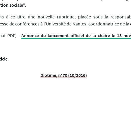
tion sociale".
s à ce titre une nouvelle rubrique, placée sous la responsabi
esse de conférences à l'Université de Nantes, coordonnatrice de la 
mat PDF) :
Annonce du lancement officiel de la chaire le 18 n
ticle
Diotime, n°70 (10/2016)