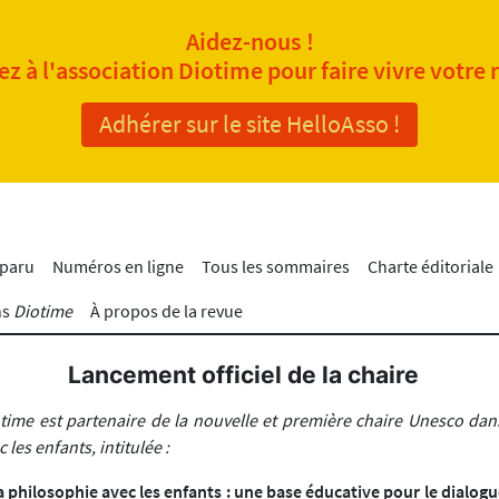
Aidez-nous !
z à l'association Diotime pour faire vivre votre 
Adhérer sur le site HelloAsso !
 paru
Numéros en ligne
Tous les sommaires
Charte éditoriale
ns
Diotime
À propos de la revue
Lancement officiel de la chaire
time est partenaire de la nouvelle et première chaire Unesco da
les enfants, intitulée :
 philosophie avec les enfants : une base éducative pour le dialogu