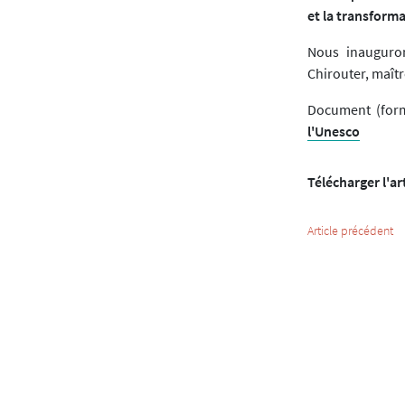
et la transforma
Nous inauguron
Chirouter, maîtr
Document (for
l'Unesco
Télécharger l'ar
Article précédent