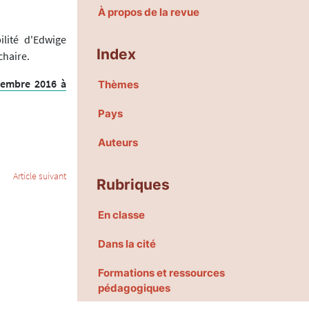
À propos de la revue
lité d'Edwige
Index
chaire.
ovembre 2016 à
Thèmes
Pays
Auteurs
Article suivant
Rubriques
En classe
Dans la cité
Formations et ressources
pédagogiques