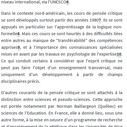
niveau international, via l'UNESCO
6
.
Dans le contexte nord-américain, les cours de pensée critique
se sont développés surtout partir des années 1980
7
. Ils se sont
appuyés en particulier sur l'apprentissage de la logique non-
formelle
8
. Mais ces cours se sont heurtés à des difficultés liées
entre autres au manque de "transférabilité" des compétences
apprises
9
, et à l'importance des connaissances spécialisées
mises en avant par les travaux en psychologie de l'expertise
10
.
Ce qui conduit certains à considérer que l'esprit critique ne
peut pas faire l'objet d'un enseignement transversal, mais
uniquement d'un développement à partir de champs
disciplinaires précis.
D'autres courants de la pensée critique se sont attachés à la
distinction entre sciences et pseudo-sciences. Cette approche
est portée notamment par Norman Baillargeon (Québec) en
sciences de l'Education. En France, elle a donné lieu, sous une
autre forme, à la mise en oeuvre d'un programme de recherche
et d'enseignement de la zététique dans les Universités de Nice