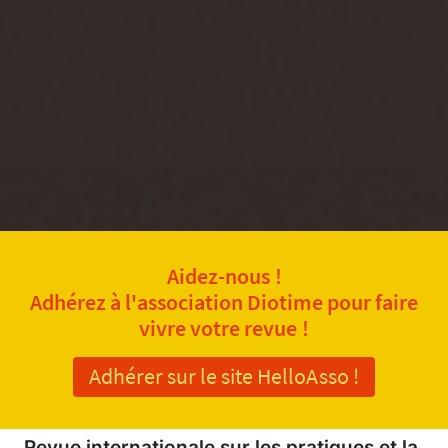
Aidez-nous !
Adhérez à l'association Diotime pour faire
vivre votre revue !
Adhérer sur le site HelloAsso !
Revue internationale sur les pratiques et la