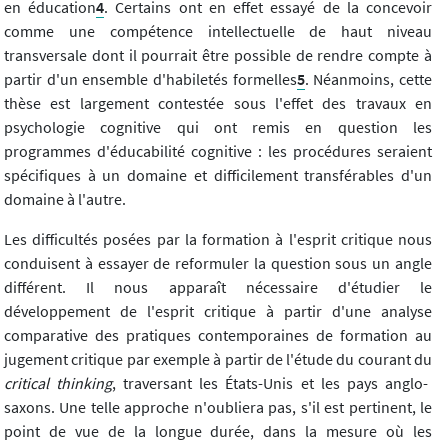
en éducation
4
. Certains ont en effet essayé de la concevoir
comme une compétence intellectuelle de haut niveau
transversale dont il pourrait être possible de rendre compte à
partir d'un ensemble d'habiletés formelles
5
. Néanmoins, cette
thèse est largement contestée sous l'effet des travaux en
psychologie cognitive qui ont remis en question les
programmes d'éducabilité cognitive : les procédures seraient
spécifiques à un domaine et difficilement transférables d'un
domaine à l'autre.
Les difficultés posées par la formation à l'esprit critique nous
conduisent à essayer de reformuler la question sous un angle
différent. Il nous apparaît nécessaire d'étudier le
développement de l'esprit critique à partir d'une analyse
comparative des pratiques contemporaines de formation au
jugement critique par exemple à partir de l'étude du courant du
critical thinking
, traversant les États-Unis et les pays anglo-
saxons. Une telle approche n'oubliera pas, s'il est pertinent, le
point de vue de la longue durée, dans la mesure où les