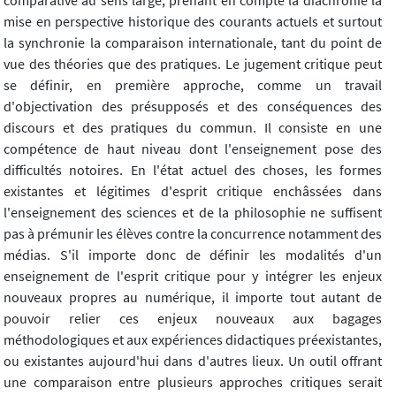
comparative au sens large, prenant en compte la diachronie la
mise en perspective historique des courants actuels et surtout
la synchronie la comparaison internationale, tant du point de
vue des théories que des pratiques. Le jugement critique peut
se définir, en première approche, comme un travail
d'objectivation des présupposés et des conséquences des
discours et des pratiques du commun. Il consiste en une
compétence de haut niveau dont l'enseignement pose des
difficultés notoires. En l'état actuel des choses, les formes
existantes et légitimes d'esprit critique enchâssées dans
l'enseignement des sciences et de la philosophie ne suffisent
pas à prémunir les élèves contre la concurrence notamment des
médias. S'il importe donc de définir les modalités d'un
enseignement de l'esprit critique pour y intégrer les enjeux
nouveaux propres au numérique, il importe tout autant de
pouvoir relier ces enjeux nouveaux aux bagages
méthodologiques et aux expériences didactiques préexistantes,
ou existantes aujourd'hui dans d'autres lieux. Un outil offrant
une comparaison entre plusieurs approches critiques serait