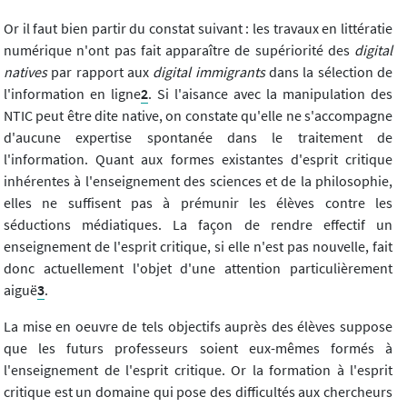
Or il faut bien partir du constat suivant : les travaux en littératie
numérique n'ont pas fait apparaître de supériorité des
digital
natives
par rapport aux
digital immigrants
dans la sélection de
l'information en ligne
2
. Si l'aisance avec la manipulation des
NTIC peut être dite native, on constate qu'elle ne s'accompagne
d'aucune expertise spontanée dans le traitement de
l'information. Quant aux formes existantes d'esprit critique
inhérentes à l'enseignement des sciences et de la philosophie,
elles ne suffisent pas à prémunir les élèves contre les
séductions médiatiques. La façon de rendre effectif un
enseignement de l'esprit critique, si elle n'est pas nouvelle, fait
donc actuellement l'objet d'une attention particulièrement
aiguë
3
.
La mise en oeuvre de tels objectifs auprès des élèves suppose
que les futurs professeurs soient eux-mêmes formés à
l'enseignement de l'esprit critique. Or la formation à l'esprit
critique est un domaine qui pose des difficultés aux chercheurs