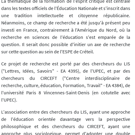
La thématique de la formation de l'esprit critique est centrale
dans les textes officiels de l'Éducation Nationale et s'inscrit dans
une tradition intellectuelle et citoyenne républicaine.
Néanmoins, ce champ de recherche a été jusqu'à présent peu
investi en France, contrairement à l'Amérique du Nord, où la
recherche en sciences de l'éducation s'est emparée de la
question. Il serait donc possible d'initier un axe de recherche
sur cette question au sein de l'ESPE de Créteil.
Ce projet de recherche est porté par des chercheurs du LIS
("Lettres, Idées, Savoirs" - EA 4395), de l'UPEC, et par des
chercheurs du CIRCEFT ("Centre interdisciplinaire de
recherche, culture, éducation, Formation, Travail" - EA 4384), de
l'université Paris 8 Vincennes-Saint-Denis (en cotutelle avec
l'UPEC).
L'association entre des chercheurs du LIS, ayant une approche
de l'éducation orientée davantage vers la perspective
philosophique et des chercheurs du CIRCEFT, ayant une
approche plus sociologique, permet d'adopter une double