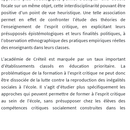
focale sur un même objet, cette interdisciplinarité pouvant être
positive d'un point de vue heuristique. Une telle association
permet en effet de confronter l'étude des théories de
l'enseignement de l'esprit critique, en explicitant leurs
présupposés épistémologiques et leurs finalités politiques, à
l'observation ethnographique des pratiques empiriques réelles
des enseignants dans leurs classes.
L'académie de Créteil est marquée par un taux important
d'établissements classés en éducation prioritaire. La
problématique de la formation à l'esprit critique ne peut donc
être dissociée de la lutte contre la reproduction des inégalités
sociales à l'école. Il s'agit d'étudier plus spécifiquement les
approches qui peuvent permettre de former à l'esprit critique
au sein de l'école, sans présupposer chez les élèves des
compétences critiques socialement construites dans les
familles. Le défi qui est alors posé est celui d'un enseignement
explicite des compétences de haut niveau intellectuel
permettant l'exercice du jugement critique.