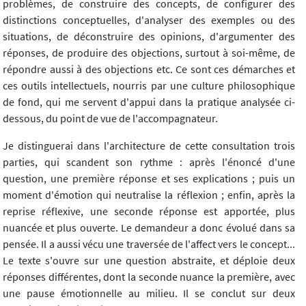
problèmes, de construire des concepts, de configurer des
distinctions conceptuelles, d'analyser des exemples ou des
situations, de déconstruire des opinions, d'argumenter des
réponses, de produire des objections, surtout à soi-même, de
répondre aussi à des objections etc. Ce sont ces démarches et
ces outils intellectuels, nourris par une culture philosophique
de fond, qui me servent d'appui dans la pratique analysée ci-
dessous, du point de vue de l'accompagnateur.
Je distinguerai dans l'architecture de cette consultation trois
parties, qui scandent son rythme : après l'énoncé d'une
question, une première réponse et ses explications ; puis un
moment d'émotion qui neutralise la réflexion ; enfin, après la
reprise réflexive, une seconde réponse est apportée, plus
nuancée et plus ouverte. Le demandeur a donc évolué dans sa
pensée. Il a aussi vécu une traversée de l'affect vers le concept...
Le texte s'ouvre sur une question abstraite, et déploie deux
réponses différentes, dont la seconde nuance la première, avec
une pause émotionnelle au milieu. Il se conclut sur deux