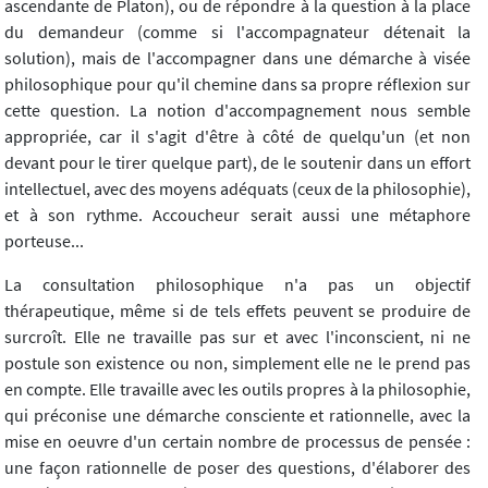
ascendante de Platon), ou de répondre à la question à la place
du demandeur (comme si l'accompagnateur détenait la
solution), mais de l'accompagner dans une démarche à visée
philosophique pour qu'il chemine dans sa propre réflexion sur
cette question. La notion d'accompagnement nous semble
appropriée, car il s'agit d'être à côté de quelqu'un (et non
devant pour le tirer quelque part), de le soutenir dans un effort
intellectuel, avec des moyens adéquats (ceux de la philosophie),
et à son rythme. Accoucheur serait aussi une métaphore
porteuse...
La consultation philosophique n'a pas un objectif
thérapeutique, même si de tels effets peuvent se produire de
surcroît. Elle ne travaille pas sur et avec l'inconscient, ni ne
postule son existence ou non, simplement elle ne le prend pas
en compte. Elle travaille avec les outils propres à la philosophie,
qui préconise une démarche consciente et rationnelle, avec la
mise en oeuvre d'un certain nombre de processus de pensée :
une façon rationnelle de poser des questions, d'élaborer des