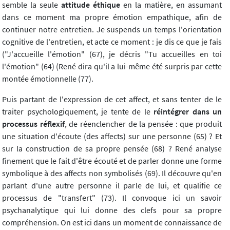
semble la seule
attitude éthique
en la matière, en assumant
dans ce moment ma propre émotion empathique, afin de
continuer notre entretien. Je suspends un temps l'orientation
cognitive de l'entretien, et acte ce moment : je dis ce que je fais
("J'accueille l'émotion" (67), je décris "Tu accueilles en toi
l'émotion" (64) (René dira qu'il a lui-même été surpris par cette
montée émotionnelle (77).
Puis partant de l'expression de cet affect, et sans tenter de le
traiter psychologiquement, je tente de le
réintégrer dans un
processus réflexif
, de réenclencher de la pensée : que produit
une situation d'écoute (des affects) sur une personne (65) ? Et
sur la construction de sa propre pensée (68) ? René analyse
finement que le fait d'être écouté et de parler donne une forme
symbolique à des affects non symbolisés (69). Il découvre qu'en
parlant d'une autre personne il parle de lui, et qualifie ce
processus de "transfert" (73). Il convoque ici un savoir
psychanalytique qui lui donne des clefs pour sa propre
compréhension. On est ici dans un moment de connaissance de