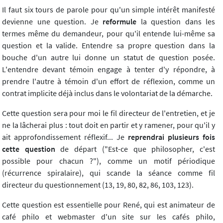
Il faut six tours de parole pour qu'un simple intérêt manifesté
devienne une question. Je
reformule
la question dans les
termes même du demandeur, pour qu'il entende lui-même sa
question et la valide. Entendre sa propre question dans la
bouche d'un autre lui donne un statut de question posée.
L'entendre devant témoin engage à tenter d'y répondre, à
prendre l'autre à témoin d'un effort de réflexion, comme un
contrat implicite déjà inclus dans le volontariat de la démarche.
Cette question sera pour moi le fil directeur de l'entretien, et je
ne la lâcherai plus : tout doit en partir et y ramener, pour qu'il y
ait approfondissement réflexif... Je
reprendrai plusieurs fois
cette question
de départ ("Est-ce que philosopher, c'est
possible pour chacun ?"), comme un motif périodique
(récurrence spiralaire), qui scande la séance comme fil
directeur du questionnement (13, 19, 80, 82, 86, 103, 123).
Cette question est essentielle pour René, qui est animateur de
café philo et webmaster d'un site sur les cafés philo,