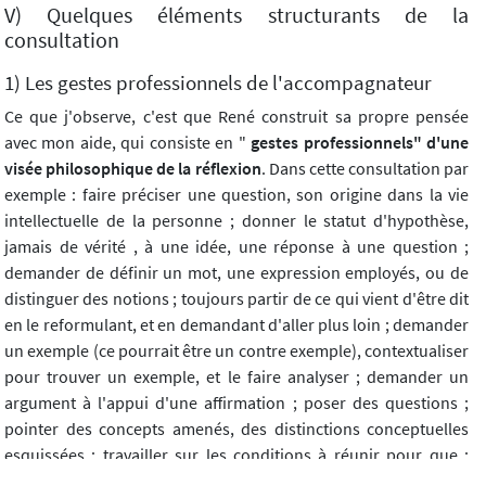
V) Quelques éléments structurants de la
consultation
1) Les gestes professionnels de l'accompagnateur
Ce que j'observe, c'est que René construit sa propre pensée
avec mon aide, qui consiste en "
gestes professionnels" d'une
visée philosophique de la réflexion
. Dans cette consultation par
exemple : faire préciser une question, son origine dans la vie
intellectuelle de la personne ; donner le statut d'hypothèse,
jamais de vérité , à une idée, une réponse à une question ;
demander de définir un mot, une expression employés, ou de
distinguer des notions ; toujours partir de ce qui vient d'être dit
en le reformulant, et en demandant d'aller plus loin ; demander
un exemple (ce pourrait être un contre exemple), contextualiser
pour trouver un exemple, et le faire analyser ; demander un
argument à l'appui d'une affirmation ; poser des questions ;
pointer des concepts amenés, des distinctions conceptuelles
esquissées ; travailler sur les conditions à réunir pour que ;
revenir périodiquement à la question de départ (spirale) ; ouvrir