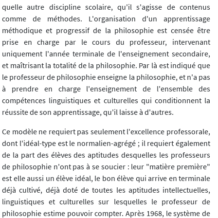
quelle autre discipline scolaire, qu'il s'agisse de contenus
comme de méthodes. L'organisation d'un apprentissage
méthodique et progressif de la philosophie est censée être
prise en charge par le cours du professeur, intervenant
uniquement l'année terminale de l'enseignement secondaire,
et maîtrisant la totalité de la philosophie. Par là est indiqué que
le professeur de philosophie enseigne la philosophie, et n'a pas
à prendre en charge l'enseignement de l'ensemble des
compétences linguistiques et culturelles qui conditionnent la
réussite de son apprentissage, qu'il laisse à d'autres.
Ce modèle ne requiert pas seulement l'excellence professorale,
dont l'idéal-type est le normalien-agrégé ; il requiert également
de la part des élèves des aptitudes desquelles les professeurs
de philosophie n'ont pas à se soucier : leur "matière première"
est elle aussi un élève idéal, le bon élève qui arrive en terminale
déjà cultivé, déjà doté de toutes les aptitudes intellectuelles,
linguistiques et culturelles sur lesquelles le professeur de
philosophie estime pouvoir compter. Après 1968, le système de