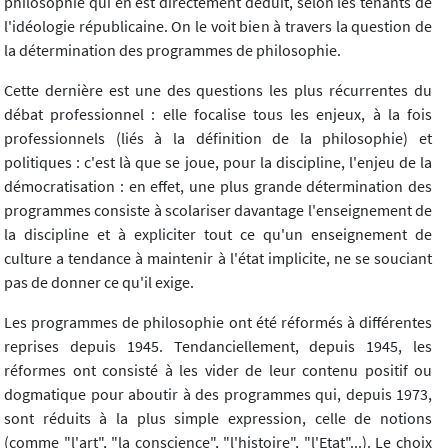
philosophie qui en est directement déduit, selon les tenants de
l'idéologie républicaine. On le voit bien à travers la question de
la détermination des programmes de philosophie.
Cette dernière est une des questions les plus récurrentes du
débat professionnel : elle focalise tous les enjeux, à la fois
professionnels (liés à la définition de la philosophie) et
politiques : c'est là que se joue, pour la discipline, l'enjeu de la
démocratisation : en effet, une plus grande détermination des
programmes consiste à scolariser davantage l'enseignement de
la discipline et à expliciter tout ce qu'un enseignement de
culture a tendance à maintenir à l'état implicite, ne se souciant
pas de donner ce qu'il exige.
Les programmes de philosophie ont été réformés à différentes
reprises depuis 1945. Tendanciellement, depuis 1945, les
réformes ont consisté à les vider de leur contenu positif ou
dogmatique pour aboutir à des programmes qui, depuis 1973,
sont réduits à la plus simple expression, celle de notions
(comme "l'art", "la conscience", "l'histoire", "l'Etat"...). Le choix