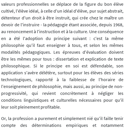
valeurs professionnelles se déplace de la figure du bon élève
cultivé, l'élève idéal, à celle d'un idéal d'élève, pur sujet abstrait,
détenteur d'un droit à être instruit, qui crée chez le maître un
devoir de l'instruire - la pédagogie étant associée, depuis 1968,
au renoncement à l'instruction et à la culture. Une conséquence
en a été l'adoption du principe suivant : c'est la même
philosophie qu'il faut enseigner à tous, et selon les mêmes
modalités pédagogiques. Les épreuves d'évaluation doivent
être les mêmes pour tous : dissertation et explication de texte
philosophique. Si le principe en soi est défendable, son
application s'avère délétère, surtout pour les élèves des séries
technologiques, rapporté à la faiblesse de l'horaire de
l'enseignement de philosophie, mais aussi, au principe de non-
progressivité, qui revient concrètement à négliger les
conditions linguistiques et culturelles nécessaires pour qu'il
leur soit pleinement profitable.
Or, la profession a purement et simplement nié qu'il faille tenir
compte des déterminations empiriques et notamment