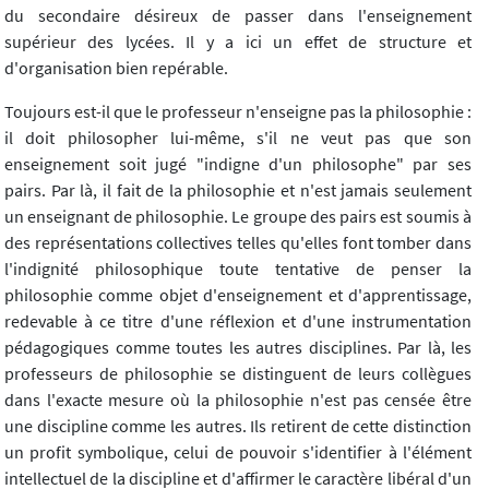
du secondaire désireux de passer dans l'enseignement
supérieur des lycées. Il y a ici un effet de structure et
d'organisation bien repérable.
Toujours est-il que le professeur n'enseigne pas la philosophie :
il doit philosopher lui-même, s'il ne veut pas que son
enseignement soit jugé "indigne d'un philosophe" par ses
pairs. Par là, il fait de la philosophie et n'est jamais seulement
un enseignant de philosophie. Le groupe des pairs est soumis à
des représentations collectives telles qu'elles font tomber dans
l'indignité philosophique toute tentative de penser la
philosophie comme objet d'enseignement et d'apprentissage,
redevable à ce titre d'une réflexion et d'une instrumentation
pédagogiques comme toutes les autres disciplines. Par là, les
professeurs de philosophie se distinguent de leurs collègues
dans l'exacte mesure où la philosophie n'est pas censée être
une discipline comme les autres. Ils retirent de cette distinction
un profit symbolique, celui de pouvoir s'identifier à l'élément
intellectuel de la discipline et d'affirmer le caractère libéral d'un