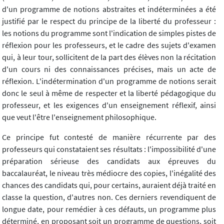
d'un programme de notions abstraites et indéterminées a été
justifié par le respect du principe de la liberté du professeur :
les notions du programme sont l'indication de simples pistes de
réflexion pour les professeurs, et le cadre des sujets d'examen
qui, à leur tour, sollicitent de la part des élèves non la récitation
d'un cours ni des connaissances précises, mais un acte de
réflexion. L'indétermination d'un programme de notions serait
donc le seul à même de respecter et la liberté pédagogique du
professeur, et les exigences d'un enseignement réflexif, ainsi
que veut l'être l'enseignement philosophique.
Ce principe fut contesté de manière récurrente par des
professeurs qui constataient ses résultats : l'impossibilité d'une
préparation sérieuse des candidats aux épreuves du
baccalauréat, le niveau très médiocre des copies, l'inégalité des
chances des candidats qui, pour certains, auraient déjà traité en
classe la question, d'autres non. Ces derniers revendiquent de
longue date, pour remédier à ces défauts, un programme plus
déterminé, en proposant soit un programme de questions, soit