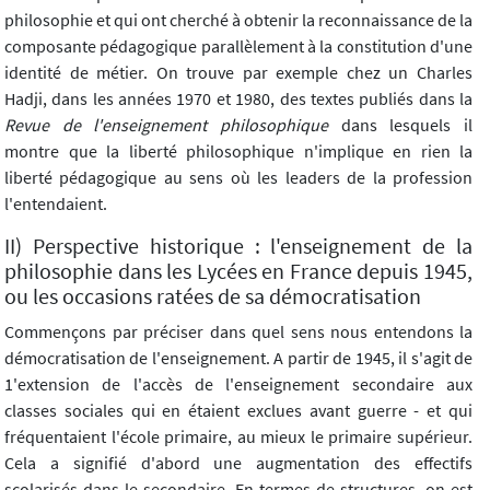
philosophie et qui ont cherché à obtenir la reconnaissance de la
composante pédagogique parallèlement à la constitution d'une
identité de métier. On trouve par exemple chez un Charles
Hadji, dans les années 1970 et 1980, des textes publiés dans la
Revue de l'enseignement philosophique
dans lesquels il
montre que la liberté philosophique n'implique en rien la
liberté pédagogique au sens où les leaders de la profession
l'entendaient.
II) Perspective historique : l'enseignement de la
philosophie dans les Lycées en France depuis 1945,
ou les occasions ratées de sa démocratisation
Commençons par préciser dans quel sens nous entendons la
démocratisation de l'enseignement. A partir de 1945, il s'agit de
1'extension de l'accès de l'enseignement secondaire aux
classes sociales qui en étaient exclues avant guerre - et qui
fréquentaient l'école primaire, au mieux le primaire supérieur.
Cela a signifié d'abord une augmentation des effectifs
scolarisés dans le secondaire. En termes de structures, on est