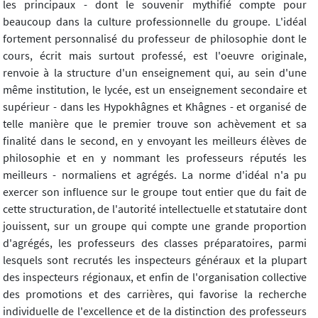
les principaux - dont le souvenir mythifié compte pour
beaucoup dans la culture professionnelle du groupe. L'idéal
fortement personnalisé du professeur de philosophie dont le
cours, écrit mais surtout professé, est l'oeuvre originale,
renvoie à la structure d'un enseignement qui, au sein d'une
même institution, le lycée, est un enseignement secondaire et
supérieur - dans les Hypokhâgnes et Khâgnes - et organisé de
telle manière que le premier trouve son achèvement et sa
finalité dans le second, en y envoyant les meilleurs élèves de
philosophie et en y nommant les professeurs réputés les
meilleurs - normaliens et agrégés. La norme d'idéal n'a pu
exercer son influence sur le groupe tout entier que du fait de
cette structuration, de l'autorité intellectuelle et statutaire dont
jouissent, sur un groupe qui compte une grande proportion
d'agrégés, les professeurs des classes préparatoires, parmi
lesquels sont recrutés les inspecteurs généraux et la plupart
des inspecteurs régionaux, et enfin de l'organisation collective
des promotions et des carrières, qui favorise la recherche
individuelle de l'excellence et de la distinction des professeurs