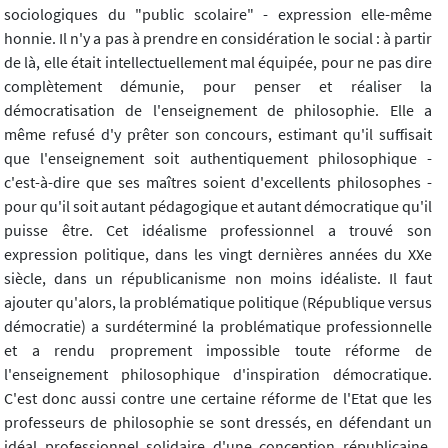
sociologiques du "public scolaire" - expression elle-même
honnie. Il n'y a pas à prendre en considération le social : à partir
de là, elle était intellectuellement mal équipée, pour ne pas dire
complètement démunie, pour penser et réaliser la
démocratisation de l'enseignement de philosophie. Elle a
même refusé d'y prêter son concours, estimant qu'il suffisait
que l'enseignement soit authentiquement philosophique -
c'est-à-dire que ses maîtres soient d'excellents philosophes -
pour qu'il soit autant pédagogique et autant démocratique qu'il
puisse être. Cet idéalisme professionnel a trouvé son
expression politique, dans les vingt dernières années du XXe
siècle, dans un républicanisme non moins idéaliste. Il faut
ajouter qu'alors, la problématique politique (République versus
démocratie) a surdéterminé la problématique professionnelle
et a rendu proprement impossible toute réforme de
l'enseignement philosophique d'inspiration démocratique.
C'est donc aussi contre une certaine réforme de l'Etat que les
professeurs de philosophie se sont dressés, en défendant un
idéal professionnel solidaire d'une conception républicaine,