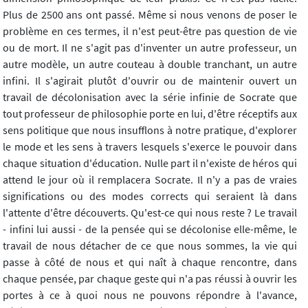
Plus de 2500 ans ont passé. Même si nous venons de poser le
problème en ces termes, il n'est peut-être pas question de vie
ou de mort. Il ne s'agit pas d'inventer un autre professeur, un
autre modèle, un autre couteau à double tranchant, un autre
infini. Il s'agirait plutôt d'ouvrir ou de maintenir ouvert un
travail de décolonisation avec la série infinie de Socrate que
tout professeur de philosophie porte en lui, d'être réceptifs aux
sens politique que nous insufflons à notre pratique, d'explorer
le mode et les sens à travers lesquels s'exerce le pouvoir dans
chaque situation d'éducation. Nulle part il n'existe de héros qui
attend le jour où il remplacera Socrate. Il n'y a pas de vraies
significations ou des modes corrects qui seraient là dans
l'attente d'être découverts. Qu'est-ce qui nous reste ? Le travail
- infini lui aussi - de la pensée qui se décolonise elle-même, le
travail de nous détacher de ce que nous sommes, la vie qui
passe à côté de nous et qui naît à chaque rencontre, dans
chaque pensée, par chaque geste qui n'a pas réussi à ouvrir les
portes à ce à quoi nous ne pouvons répondre à l'avance,