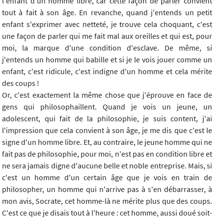
l'enfant d'un homme libre, car cette façon de parler convient
tout à fait à son âge. En revanche, quand j'entends un petit
enfant s'exprimer avec netteté, je trouve cela choquant, c'est
une façon de parler qui me fait mal aux oreilles et qui est, pour
moi, la marque d'une condition d'esclave. De même, si
j'entends un homme qui babille et si je le vois jouer comme un
enfant, c'est ridicule, c'est indigne d'un homme et cela mérite
des coups !
Or, c'est exactement la même chose que j'éprouve en face de
gens qui philosophaillent. Quand je vois un jeune, un
adolescent, qui fait de la philosophie, je suis content, j'ai
l'impression que cela convient à son âge, je me dis que c'est le
signe d'un homme libre. Et, au contraire, le jeune homme qui ne
fait pas de philosophie, pour moi, n'est pas en condition libre et
ne sera jamais digne d'aucune belle et noble entreprise. Mais, si
c'est un homme d'un certain âge que je vois en train de
philosopher, un homme qui n'arrive pas à s'en débarrasser, à
mon avis, Socrate, cet homme-là ne mérite plus que des coups.
C'est ce que je disais tout à l'heure : cet homme, aussi doué soit-