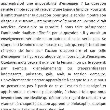
apprendrait-il une impossibilité d'enseigner ? La question
semble simple et paraît relever d'une logique limpide. Pourtant,
il suffit d'entamer la question pour que le sorcier montre son
visage. Là se trouve justement l'envoûtement de Socrate, dirait
Rancière, c'est-à-dire sa capacité à nous faire présupposer
l'antinomie dualiste affirmée par la question : il y aurait un
enseignement véritable et un autre qui ne le serait pas. Se
situerait ici le point d'une impasse radicale qui empêcherait une
réflexion de fond sur l'action d'apprendre et sur celle
d'enseigner : la figure socratique de l'impossibilité d'enseigner.
Quelques mots peuvent nuancer la tension : on parle souvent,
par exemple, d'enseignements ou d'apprentissages
intéressants, puissants, gais. Mais la tension demeure.
L'envoûtement de Socrate apparaîtrait à chaque fois que nous
ne penserions pas à partir de ce qui est en fait enseigné et
appris sous le nom de philosophie, à chaque fois que nous
inventerions une idéalité qui détourne le regard de ce qui arrive
vraiment à chaque fois qu'on apprend la philosophie, quelque
chose de parfaitement possible et réel.