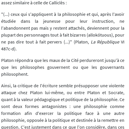
assez similaire à celle de Calliclès :
"(...) ceux qui s'appliquent à la philosophie et qui, après l'avoir
étudiée dans la jeunesse pour leur instruction, ne
l'abandonnent pas mais y restent attachés, deviennent pour la
plupart des personnages tout à fait bizarres (allokótuous), pour
ne pas dire tout à fait pervers (...)" (Platon,
La République
VI
487c-d).
Platon répondra que les maux de la Cité perdureront jusqu'à ce
que les philosophes gouvernent ou que les gouvernants
philosophent.
Ainsi, la critique de l'écriture semble présupposer une violente
attaque chez Platon lui-même, ou entre Platon et Socrate,
quant à la valeur pédagogique et politique de la philosophie. Ce
sont deux formes antagonistes : une philosophie comme
formation afin d'exercer la politique face à une autre
philosophie, opposée à la politique et destinée à la remettre en
question. C'est justement dans ce que l'on considère, dans ces