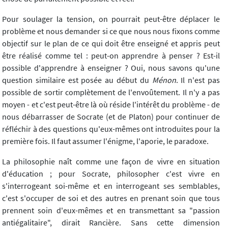
Pour soulager la tension, on pourrait peut-être déplacer le
problème et nous demander si ce que nous nous fixons comme
objectif sur le plan de ce qui doit être enseigné et appris peut
être réalisé comme tel : peut-on apprendre à penser ? Est-il
possible d'apprendre à enseigner ? Oui, nous savons qu'une
question similaire est posée au début du
Ménon
. Il n'est pas
possible de sortir complètement de l'envoûtement. Il n'y a pas
moyen - et c'est peut-être là où réside l'intérêt du problème - de
nous débarrasser de Socrate (et de Platon) pour continuer de
réfléchir à des questions qu'eux-mêmes ont introduites pour la
première fois. Il faut assumer l'énigme, l'aporie, le paradoxe.
La philosophie naît comme une façon de vivre en situation
d'éducation ; pour Socrate, philosopher c'est vivre en
s'interrogeant soi-même et en interrogeant ses semblables,
c'est s'occuper de soi et des autres en prenant soin que tous
prennent soin d'eux-mêmes et en transmettant sa "passion
antiégalitaire", dirait Rancière. Sans cette dimension