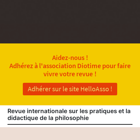
Aidez-nous !
Adhérez à l'association Diotime pour faire
vivre votre revue !
Adhérer sur le site HelloAsso !
Revue internationale sur les pratiques et la
didactique de la philosophie