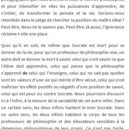
et pour intensifier en elles les puissances d'apprendre, de
s'initier, de transformer la pensée et la vie. Serions-nous
retombés dans le piège de chercher la position du maître idéal ?
Peut-être. Nous ne le savons pas. Peut-être, là aussi, l'ignorance
réclame-t-elle une place.
Quoi qu'il en soit, de même que Socrate est mort pour se
donner de la vie, pour qu'un professeur de philosophie vive, un
autre doit se donner la mort à savoir celui qui croit savoir ce que
l'élève doit apprendre, celui qui pense que la philosophie
s'apprend
de
celui qui l'enseigne, celui qui ne sait pas quelles
sont les valeurs d'une vie qui mérite d'être vécue, celui qui croit
maîtriser les effets positifs ou négatifs d'une position de savoir,
celui qui est pour ou contre Socrate. Nous pourrions discourir
ici à l'infini, à la mesure de la variabilité de cet autre infini. Dans
un certain sens, les deux infinis hantent le nom Socrate. Dans
un autre sens, les deux infinis habitent le corps de tous les
professeurs de philosophie et des éducateurs sensibles á la
dimension philosophique de leur praxis. Ce n'est pas facile.