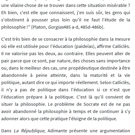
une vilaine chose de se trouver dans cette situation misérable ?
Eh bien, c'est elle que connaissent, j'en suis sûr, les gens qui
s'obstinent à pousser plus loin qu'il ne faut l'étude de la
philosophie !" (Platon
, Gorgias
485 a-d, 485d-486b).
C'est très bien de se consacrer à la philosophie dans la mesure
où elle est utilisée pour l'éducation (paideías), affirme Calliclès.
Il ne valorise pas les deux, au contraire. Elles peuvent aller de
pair parce que ce sont, par nature, des choses sans importance
ou, dans le meilleur des cas, une propédeutique destinée à être
abandonnée à peine atteinte, dans la maturité et la vie
politique, autant dire ce qui importe réellement. Selon Calliclès,
il n'y a pas de politique dans l'éducation si ce n'est que
l'éducation prépare à la politique. C'est là qu'il convient de
situer la philosophie. Le problème de Socrate est de ne pas
avoir abandonné la philosophie à temps et de continuer à s'y
adonner alors que cette pratique l'éloigne de la politique.
Dans
La République
, Adimante présente une argumentation