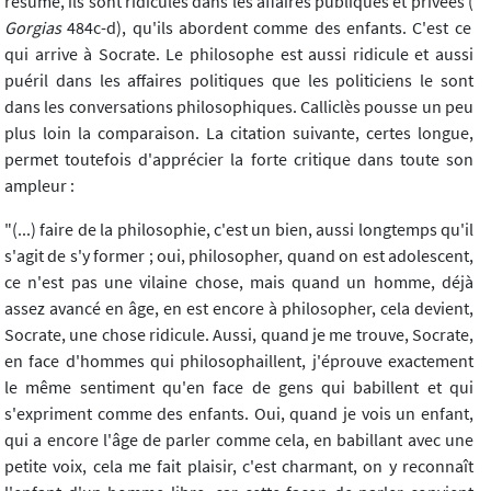
résumé, ils sont ridicules dans les affaires publiques et privées (
Gorgias
484c-d), qu'ils abordent comme des enfants. C'est ce
qui arrive à Socrate. Le philosophe est aussi ridicule et aussi
puéril dans les affaires politiques que les politiciens le sont
dans les conversations philosophiques. Calliclès pousse un peu
plus loin la comparaison. La citation suivante, certes longue,
permet toutefois d'apprécier la forte critique dans toute son
ampleur :
"(...) faire de la philosophie, c'est un bien, aussi longtemps qu'il
s'agit de s'y former ; oui, philosopher, quand on est adolescent,
ce n'est pas une vilaine chose, mais quand un homme, déjà
assez avancé en âge, en est encore à philosopher, cela devient,
Socrate, une chose ridicule. Aussi, quand je me trouve, Socrate,
en face d'hommes qui philosophaillent, j'éprouve exactement
le même sentiment qu'en face de gens qui babillent et qui
s'expriment comme des enfants. Oui, quand je vois un enfant,
qui a encore l'âge de parler comme cela, en babillant avec une
petite voix, cela me fait plaisir, c'est charmant, on y reconnaît