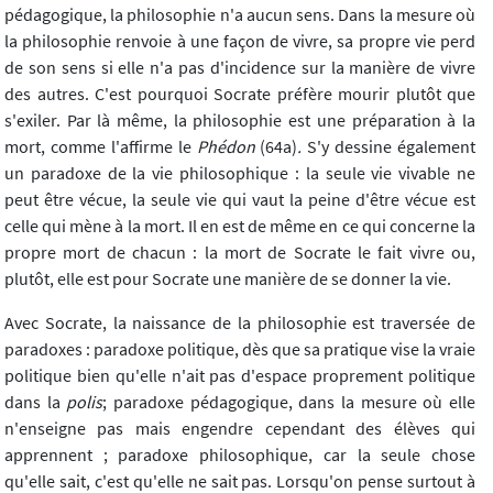
pédagogique, la philosophie n'a aucun sens. Dans la mesure où
la philosophie renvoie à une façon de vivre, sa propre vie perd
de son sens si elle n'a pas d'incidence sur la manière de vivre
des autres. C'est pourquoi Socrate préfère mourir plutôt que
s'exiler. Par là même, la philosophie est une préparation à la
mort, comme l'affirme le
Phédon
(64a)
.
S'y dessine également
un paradoxe de la vie philosophique : la seule vie vivable ne
peut être vécue, la seule vie qui vaut la peine d'être vécue est
celle qui mène à la mort. Il en est de même en ce qui concerne la
propre mort de chacun : la mort de Socrate le fait vivre ou,
plutôt, elle est pour Socrate une manière de se donner la vie.
Avec Socrate, la naissance de la philosophie est traversée de
paradoxes : paradoxe politique, dès que sa pratique vise la vraie
politique bien qu'elle n'ait pas d'espace proprement politique
dans la
polis
; paradoxe pédagogique, dans la mesure où elle
n'enseigne pas mais engendre cependant des élèves qui
apprennent ; paradoxe philosophique, car la seule chose
qu'elle sait, c'est qu'elle ne sait pas. Lorsqu'on pense surtout à