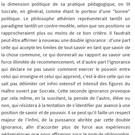
la dimension politique de sa pratique pédagogique, on lit
Socrate, en général, comme étant le porteur d'une "bonne"
politique. Le philosophe athénien représenterait tantôt un
paradigme tantôt un contre-modèle, selon que ses positions se
rapprocheraient plus ou moins de ce bon critère. Il faudrait
peut-être affirmer à nouveau une double ignorance : d'une part
celle qui accepte les limites de tout savoir en tant que savoir de
la chose commune, ce qui donnerait au rapport au savoir une
force illimitée de recommencement, et d'autre part l'ignorance
qui déclare ne pas savoir comment exercer le pouvoir entre
celui qui enseigne et celui qui apprend, c'est-à-dire celle qui ne
sait pas délimiter cet infini extensif et intensif des figures du
maître ouvert par Socrate. Cette seconde ignorance provoque
par cela même, en la suscitant, la pensée de l'autre, élève ou
non, qui résistera à la tentation de s'identifier par avance à une
position de savoir et de pouvoir. Il se peut qu'il faille un respect
majeur de l'infini, de la puissance abritée par cette double
ignorance, afin d'accorder plus de force aux expériences
pédagogiques que nous affirmons sous le nom de philosophie,