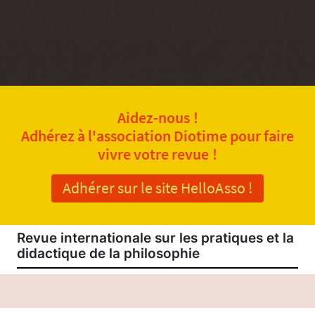
Aidez-nous !
Adhérez à l'association Diotime pour faire
vivre votre revue !
Adhérer sur le site HelloAsso !
Revue internationale sur les pratiques et la
didactique de la philosophie