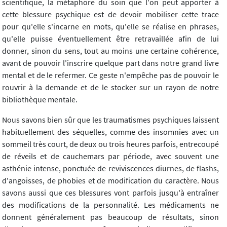
scientifique, la métaphore du soin que l'on peut apporter à
cette blessure psychique est de devoir mobiliser cette trace
pour qu'elle s'incarne en mots, qu'elle se réalise en phrases,
qu'elle puisse éventuellement être retravaillée afin de lui
donner, sinon du sens, tout au moins une certaine cohérence,
avant de pouvoir l'inscrire quelque part dans notre grand livre
mental et de le refermer. Ce geste n'empêche pas de pouvoir le
rouvrir à la demande et de le stocker sur un rayon de notre
bibliothèque mentale.
Nous savons bien sûr que les traumatismes psychiques laissent
habituellement des séquelles, comme des insomnies avec un
sommeil très court, de deux ou trois heures parfois, entrecoupé
de réveils et de cauchemars par période, avec souvent une
asthénie intense, ponctuée de reviviscences diurnes, de flashs,
d'angoisses, de phobies et de modification du caractère. Nous
savons aussi que ces blessures vont parfois jusqu'à entraîner
des modifications de la personnalité. Les médicaments ne
donnent généralement pas beaucoup de résultats, sinon