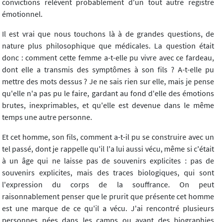
convictions relèvent probablement d'un tout autre registre
émotionnel.
Il est vrai que nous touchons là à de grandes questions, de
nature plus philosophique que médicales. La question était
donc : comment cette femme a-t-elle pu vivre avec ce fardeau,
dont elle a transmis des symptômes à son fils ? A-t-elle pu
mettre des mots dessus ? Je ne sais rien sur elle, mais je pense
qu'elle n'a pas pu le faire, gardant au fond d'elle des émotions
brutes, inexprimables, et qu'elle est devenue dans le même
temps une autre personne.
Et cet homme, son fils, comment a-t-il pu se construire avec un
tel passé, dont je rappelle qu'il l'a lui aussi vécu, même si c'était
à un âge qui ne laisse pas de souvenirs explicites : pas de
souvenirs explicites, mais des traces biologiques, qui sont
l'expression du corps de la souffrance. On peut
raisonnablement penser que le prurit que présente cet homme
est une marque de ce qu'il a vécu. J'ai rencontré plusieurs
personnes nées dans les camps ou ayant des biographies