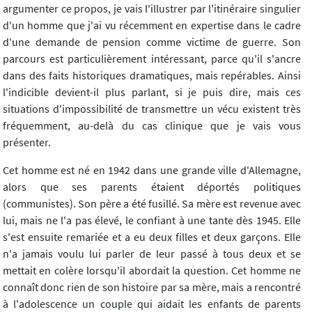
argumenter ce propos, je vais l'illustrer par l'itinéraire singulier
d'un homme que j'ai vu récemment en expertise dans le cadre
d'une demande de pension comme victime de guerre. Son
parcours est particulièrement intéressant, parce qu'il s'ancre
dans des faits historiques dramatiques, mais repérables. Ainsi
l'indicible devient-il plus parlant, si je puis dire, mais ces
situations d'impossibilité de transmettre un vécu existent très
fréquemment, au-delà du cas clinique que je vais vous
présenter.
Cet homme est né en 1942 dans une grande ville d'Allemagne,
alors que ses parents étaient déportés politiques
(communistes). Son père a été fusillé. Sa mère est revenue avec
lui, mais ne l'a pas élevé, le confiant à une tante dès 1945. Elle
s'est ensuite remariée et a eu deux filles et deux garçons. Elle
n'a jamais voulu lui parler de leur passé à tous deux et se
mettait en colère lorsqu'il abordait la question. Cet homme ne
connaît donc rien de son histoire par sa mère, mais a rencontré
à l'adolescence un couple qui aidait les enfants de parents