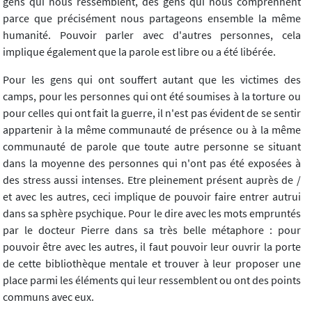
gens qui nous ressemblent, des gens qui nous comprennent
parce que précisément nous partageons ensemble la même
humanité. Pouvoir parler avec d'autres personnes, cela
implique également que la parole est libre ou a été libérée.
Pour les gens qui ont souffert autant que les victimes des
camps, pour les personnes qui ont été soumises à la torture ou
pour celles qui ont fait la guerre, il n'est pas évident de se sentir
appartenir à la même communauté de présence ou à la même
communauté de parole que toute autre personne se situant
dans la moyenne des personnes qui n'ont pas été exposées à
des stress aussi intenses. Etre pleinement présent auprès de /
et avec les autres, ceci implique de pouvoir faire entrer autrui
dans sa sphère psychique. Pour le dire avec les mots empruntés
par le docteur Pierre dans sa très belle métaphore : pour
pouvoir être avec les autres, il faut pouvoir leur ouvrir la porte
de cette bibliothèque mentale et trouver à leur proposer une
place parmi les éléments qui leur ressemblent ou ont des points
communs avec eux.