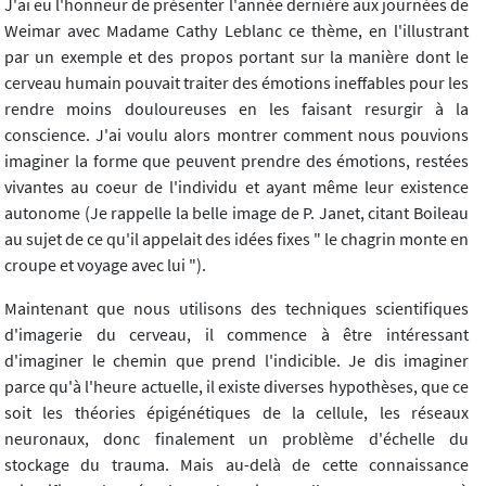
J'ai eu l'honneur de présenter l'année dernière aux journées de
Weimar avec Madame Cathy Leblanc ce thème, en l'illustrant
par un exemple et des propos portant sur la manière dont le
cerveau humain pouvait traiter des émotions ineffables pour les
rendre moins douloureuses en les faisant resurgir à la
conscience. J'ai voulu alors montrer comment nous pouvions
imaginer la forme que peuvent prendre des émotions, restées
vivantes au coeur de l'individu et ayant même leur existence
autonome (Je rappelle la belle image de P. Janet, citant Boileau
au sujet de ce qu'il appelait des idées fixes " le chagrin monte en
croupe et voyage avec lui ").
Maintenant que nous utilisons des techniques scientifiques
d'imagerie du cerveau, il commence à être intéressant
d'imaginer le chemin que prend l'indicible. Je dis imaginer
parce qu'à l'heure actuelle, il existe diverses hypothèses, que ce
soit les théories épigénétiques de la cellule, les réseaux
neuronaux, donc finalement un problème d'échelle du
stockage du trauma. Mais au-delà de cette connaissance