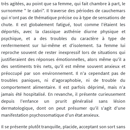
très agitées, au point que sa femme, qui fait chambre à part, le
surnomme " le cabri". Il traverse des périodes de cauchemars
qui n'ont pas de thématique précise ou à type de sensations de
chute. Il est globalement fatigué, tout comme l'étaient les
déportés, avec la classique asthénie diurne physique et
psychique, et a des troubles du caractère à type de
renfermement sur lui-même et d'isolement. Sa femme lui
reproche souvent de rester inexpressif lors de situations qui
justifieraient des réponses émotionnelles, alors même qu'il a
des sentiments très nets, qu'il est même souvent anxieux et
préoccupé par son environnement. Il n'a cependant pas de
troubles paniques, ni d'agoraphobie, ni de trouble du
comportement alimentaire. Il est parfois déprimé, mais n'a
jamais été hospitalisé. En revanche, il présente curieusement
depuis l'enfance un prurit généralisé sans lésion
dermatologique, dont on peut présumer qu'il s'agit d'une
manifestation psychosomatique d'un état anxieux.
Il se présente plutôt tranquille, placide, acceptant son sort sans