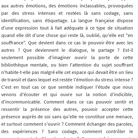
aux autres émotions, des émotions inclassables, provoquées
par des stress intenses et restées là sans codage, sans
identification, sans étiquetage. La langue française dispose
d'une expression tout à fait adéquate à ce type de situation
quand elle dit d'une chose qui reste là, oublié, qu'elle est "en
souffrance". Que devient dans ce cas le pouvoir-être avec les
autres ? Que deviennent le dialogue, le partage ? Est-il
seulement possible d'imaginer ouvrir la porte de cette
bibliothèque mentale, ou bien l'attention du sujet souffrant
n'habite-t-elle pas malgré elle cet espace qui devait être un lieu
de transit et dans lequel est restée l'émotion du stress intense ?
C'est en tout cas ce que semble indiquer l'étude que nous
venons d'écouter et qui ouvre sur la notion d'indicible,
d'incommunicable. Comment dans ce cas pouvoir sentir et
ressentir la présence des autres, pouvoir accepter cette
présence auprès de soi sans qu'elle ne constitue une menace,
et surtout comment s'ouvrir ? Comment échanger des paroles,
des expériences ? Sans codage, comment contrôler le