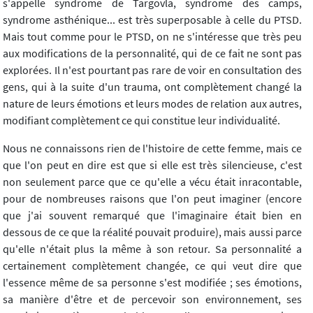
s'appelle syndrome de Targovla, syndrome des camps,
syndrome asthénique... est très superposable à celle du PTSD.
Mais tout comme pour le PTSD, on ne s'intéresse que très peu
aux modifications de la personnalité, qui de ce fait ne sont pas
explorées. Il n'est pourtant pas rare de voir en consultation des
gens, qui à la suite d'un trauma, ont complètement changé la
nature de leurs émotions et leurs modes de relation aux autres,
modifiant complètement ce qui constitue leur individualité.
Nous ne connaissons rien de l'histoire de cette femme, mais ce
que l'on peut en dire est que si elle est très silencieuse, c'est
non seulement parce que ce qu'elle a vécu était inracontable,
pour de nombreuses raisons que l'on peut imaginer (encore
que j'ai souvent remarqué que l'imaginaire était bien en
dessous de ce que la réalité pouvait produire), mais aussi parce
qu'elle n'était plus la même à son retour. Sa personnalité a
certainement complètement changée, ce qui veut dire que
l'essence même de sa personne s'est modifiée ; ses émotions,
sa manière d'être et de percevoir son environnement, ses