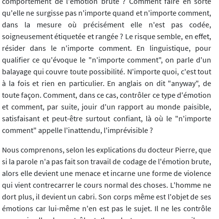
comportement de l'émotion brute ? Comment faire en sorte
qu'elle ne surgisse pas n'importe quand et n'importe comment,
dans la mesure où précisément elle n'est pas codée,
soigneusement étiquetée et rangée ? Le risque semble, en effet,
résider dans le n'importe comment. En linguistique, pour
qualifier ce qu'évoque le "n'importe comment", on parle d'un
balayage qui couvre toute possibilité. N'importe quoi, c'est tout
à la fois et rien en particulier. En anglais on dit "anyway", de
toute façon. Comment, dans ce cas, contrôler ce type d'émotion
et comment, par suite, jouir d'un rapport au monde paisible,
satisfaisant et peut-être surtout confiant, là où le "n'importe
comment" appelle l'inattendu, l'imprévisible ?
Nous comprenons, selon les explications du docteur Pierre, que
si la parole n'a pas fait son travail de codage de l'émotion brute,
alors elle devient une menace et incarne une forme de violence
qui vient contrecarrer le cours normal des choses. L'homme ne
dort plus, il devient un cabri. Son corps même est l'objet de ses
émotions car lui-même n'en est pas le sujet. Il ne les contrôle