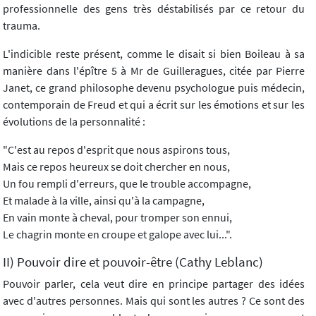
professionnelle des gens très déstabilisés par ce retour du
trauma.
L'indicible reste présent, comme le disait si bien Boileau à sa
manière dans l'épître 5 à Mr de Guilleragues, citée par Pierre
Janet, ce grand philosophe devenu psychologue puis médecin,
contemporain de Freud et qui a écrit sur les émotions et sur les
évolutions de la personnalité :
"C'est au repos d'esprit que nous aspirons tous,
Mais ce repos heureux se doit chercher en nous,
Un fou rempli d'erreurs, que le trouble accompagne,
Et malade à la ville, ainsi qu'à la campagne,
En vain monte à cheval, pour tromper son ennui,
Le chagrin monte en croupe et galope avec lui...".
II) Pouvoir dire et pouvoir-être (Cathy Leblanc)
Pouvoir parler, cela veut dire en principe partager des idées
avec d'autres personnes. Mais qui sont les autres ? Ce sont des