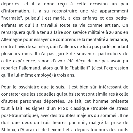
déportés, et il a donc reçu à cette occasion un peu
d'information. Il a su reconstruire une vie apparemment
"normale", puisqu'il est marié, a des enfants et des petits-
enfants et qu'il a travaillé toute sa vie comme artisan. On
remarquera qu'il a tenu à faire son service militaire à 20 ans en
Allemagne pour essayer de comprendre la mentalité allemande,
contre l'avis de sa mère, qui d'ailleurs ne lui a pas parlé pendant
plusieurs mois. Il n'a pas gardé de souvenirs particuliers de
cette expérience, sinon d'avoir été déçu de ne pas avoir pu
reparler l'allemand, alors qu'il le "babillait" (c'est l'expression
qu'il a lui-même employé) à trois ans.
Pour le psychiatre que je suis, il est bien sûr intéressant de
constater que les séquelles qui subsistent sont similaires à celle
d'autres personnes déportées. De fait, cet homme présente
tout à fait les signes d'un PTSD classique (trouble de stress
post-traumatique), avec des troubles majeurs du sommeil. Il ne
dort que deux ou trois heures par nuit, malgré la prise de
Stilnox, d'Atarax et de Lexomil et a depuis toujours des nuits