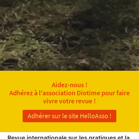
Aidez-nous !
Adhérez à l'association Diotime pour faire
vivre votre revue !
Adhérer sur le site HelloAsso !
Revue internationale sur les pratiques et la