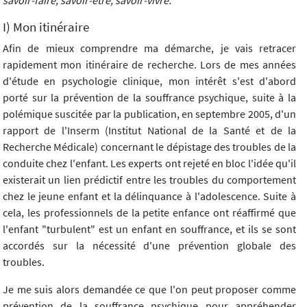
savoir-faire, savoir-être, savoir-vivre.
I) Mon itinéraire
Afin de mieux comprendre ma démarche, je vais retracer
rapidement mon itinéraire de recherche. Lors de mes années
d'étude en psychologie clinique, mon intérêt s'est d'abord
porté sur la prévention de la souffrance psychique, suite à la
polémique suscitée par la publication, en septembre 2005, d'un
rapport de l'Inserm (Institut National de la Santé et de la
Recherche Médicale) concernant le dépistage des troubles de la
conduite chez l'enfant. Les experts ont rejeté en bloc l'idée qu'il
existerait un lien prédictif entre les troubles du comportement
chez le jeune enfant et la délinquance à l'adolescence. Suite à
cela, les professionnels de la petite enfance ont réaffirmé que
l'enfant "turbulent" est un enfant en souffrance, et ils se sont
accordés sur la nécessité d'une prévention globale des
troubles.
Je me suis alors demandée ce que l'on peut proposer comme
prévention de la souffrance psychique pour appréhender