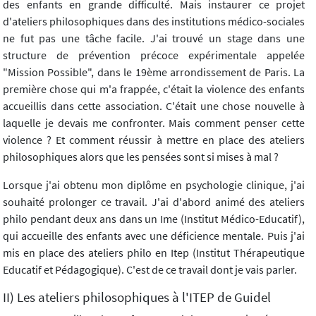
des enfants en grande difficulté. Mais instaurer ce projet
d'ateliers philosophiques dans des institutions médico-sociales
ne fut pas une tâche facile. J'ai trouvé un stage dans une
structure de prévention précoce expérimentale appelée
"Mission Possible", dans le 19ème arrondissement de Paris. La
première chose qui m'a frappée, c'était la violence des enfants
accueillis dans cette association. C'était une chose nouvelle à
laquelle je devais me confronter. Mais comment penser cette
violence ? Et comment réussir à mettre en place des ateliers
philosophiques alors que les pensées sont si mises à mal ?
Lorsque j'ai obtenu mon diplôme en psychologie clinique, j'ai
souhaité prolonger ce travail. J'ai d'abord animé des ateliers
philo pendant deux ans dans un Ime (Institut Médico-Educatif),
qui accueille des enfants avec une déficience mentale. Puis j'ai
mis en place des ateliers philo en Itep (Institut Thérapeutique
Educatif et Pédagogique). C'est de ce travail dont je vais parler.
II) Les ateliers philosophiques à l'ITEP de Guidel