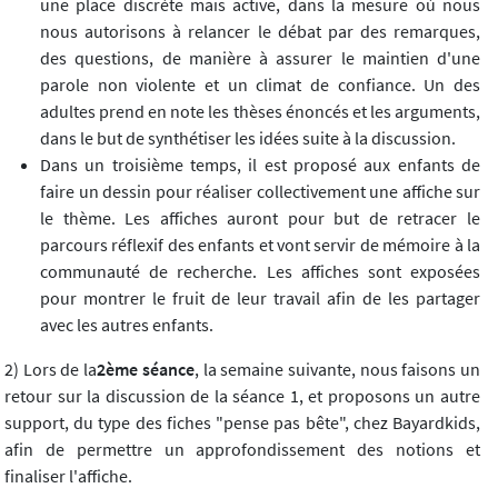
une place discrète mais active, dans la mesure où nous
nous autorisons à relancer le débat par des remarques,
des questions, de manière à assurer le maintien d'une
parole non violente et un climat de confiance. Un des
adultes prend en note les thèses énoncés et les arguments,
dans le but de synthétiser les idées suite à la discussion.
Dans un troisième temps, il est proposé aux enfants de
faire un dessin pour réaliser collectivement une affiche sur
le thème. Les affiches auront pour but de retracer le
parcours réflexif des enfants et vont servir de mémoire à la
communauté de recherche. Les affiches sont exposées
pour montrer le fruit de leur travail afin de les partager
avec les autres enfants.
2) Lors de la
2ème séance
, la semaine suivante, nous faisons un
retour sur la discussion de la séance 1, et proposons un autre
support, du type des fiches "pense pas bête", chez Bayardkids,
afin de permettre un approfondissement des notions et
finaliser l'affiche.