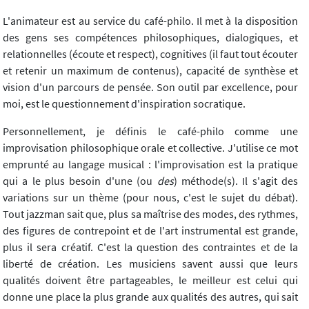
L'animateur est au service du café-philo. Il met à la disposition
des gens ses compétences philosophiques, dialogiques, et
relationnelles (écoute et respect), cognitives (il faut tout écouter
et retenir un maximum de contenus), capacité de synthèse et
vision d'un parcours de pensée. Son outil par excellence, pour
moi, est le questionnement d'inspiration socratique.
Personnellement, je définis le café-philo comme une
improvisation philosophique orale et collective. J'utilise ce mot
emprunté au langage musical : l'improvisation est la pratique
qui a le plus besoin d'une (ou
des
) méthode(s). Il s'agit des
variations sur un thème (pour nous, c'est le sujet du débat).
Tout jazzman sait que, plus sa maîtrise des modes, des rythmes,
des figures de contrepoint et de l'art instrumental est grande,
plus il sera créatif. C'est la question des contraintes et de la
liberté de création. Les musiciens savent aussi que leurs
qualités doivent être partageables, le meilleur est celui qui
donne une place la plus grande aux qualités des autres, qui sait