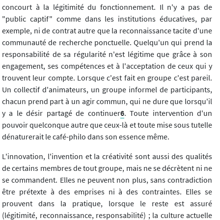
concourt à la légitimité du fonctionnement. Il n'y a pas de
"public captif" comme dans les institutions éducatives, par
exemple, ni de contrat autre que la reconnaissance tacite d'une
communauté de recherche ponctuelle. Quelqu'un qui prend la
responsabilité de sa régularité n'est légitime que grâce à son
engagement, ses compétences et à l'acceptation de ceux qui y
trouvent leur compte. Lorsque c'est fait en groupe c'est pareil.
Un collectif d'animateurs, un groupe informel de participants,
chacun prend part à un agir commun, qui ne dure que lorsqu'il
y a le désir partagé de continuer
6
. Toute intervention d'un
pouvoir quelconque autre que ceux-là et toute mise sous tutelle
dénaturerait le café-philo dans son essence même.
L'innovation, l'invention et la créativité sont aussi des qualités
de certains membres de tout groupe, mais ne se décrètent ni ne
se commandent. Elles ne peuvent non plus, sans contradiction
être prétexte à des emprises ni à des contraintes. Elles se
prouvent dans la pratique, lorsque le reste est assuré
(légitimité, reconnaissance, responsabilité) ; la culture actuelle