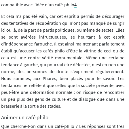
compatible avec l'idée d'un café-philo
4
.
Et cela n'a pas été vain, car cet esprit a permis de décourager
des tentatives de récupération qui n'ont pas manqué de surgir
ici ou là, de la part de partis politiques, ou même de sectes. Elles
se sont avérées infructueuses, se heurtant à cet esprit
d'indépendance farouche. Il est ainsi maintenant parfaitement
établi qu'accuser les cafés-philo d'être la vitrine de ceci ou de
cela est une contre-vérité monumentale. Même une certaine
tendance à gauche, qui pourrait être détectée, n'est en rien une
norme, des personnes de droite s'expriment régulièrement.
Nous sommes, aux Phares, bien placés pour le savoir. Les
tendances ne reflètent que celles que la société présente, avec
peut-être une déformation normale : on risque de rencontrer
un peu plus des gens de culture et de dialogue que dans une
brasserie à la sortie des stades.
Animer un café philo
Que cherche-t-on dans un café-philo ? Les réponses sont très