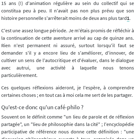
15 ans (!) d'animation régulière au sein du collectif qui se
constitua peu à peu. Il n'avait pas non plus prévu que son
histoire personnelle s'arrêterait moins de deux ans plus tard
1
.
C'est une assez longue période. Je m'étais promis de réfléchir à
la continuation de cette aventure arrivé au cap de quinze ans.
Rien n'est permanent ni assuré, surtout lorsqu'il faut se
demander s'il y a encore lieu de s'améliorer, d'innover, de
cultiver un sens de l'autocritique et d'évaluer, dans le dialogue
avec autrui, une activité à laquelle nous tenons
particulièrement.
Ces quelques réflexions aideront, je l'espère, à comprendre
certaines choses ; en tout cas à moi cela me sert de les partager.
Qu'est-ce donc qu'un café-philo ?
Souvent on le définit comme "un lieu de parole et de réflexion
partagée", un "lieu de philosophie dans la cité" ; l'encyclopédie
participative de référence nous donne cette définition : "une
discussion philosophique ouverte à tous, organisée dans un