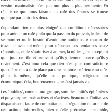
version maximaliste n'est pas non plus la plus pertinente. En
réalité ce que nous faisons au café des Phares se trouve
quelque part entre les deux.
Cependant rien de plus éloigné des conditions nécessaires
pour animer un café-philo que la passion du pouvoir, le désir de
se montrer ou le besoin d'avoir une audience. A chacun de
travailler avec soi-même pour dépasser ces tendances assez
répandues, et de s'autoriser à animer, là où les gens acceptent
qu'il joue ce rôle et prouvent qu'ils y tiennent parce qu'ils y
reviennent. C'est pour cela que rien n'est plus contradictoire
que d'être mis à cette place par une instance extérieure au café-
philo lui-même, qu'elle soit politique, religieuse ou
économique. Cela, heureusement, ne s'est jamais vu.
Les "publics", comme tout groupe, sont des entités éphémères
et polymorphes mais actives et réactives. Beaucoup d'initiatives
disparaissent faute de combattants. La régulation naturelle de
ces actions informelles, bien qu'elle précarise l'ensemble,