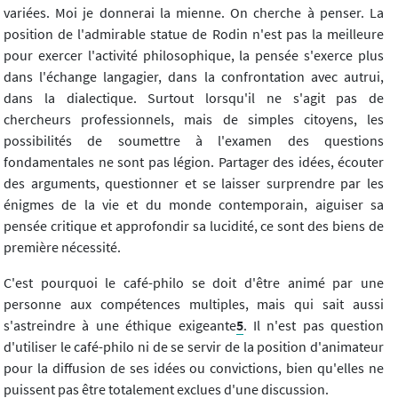
variées. Moi je donnerai la mienne. On cherche à penser. La
position de l'admirable statue de Rodin n'est pas la meilleure
pour exercer l'activité philosophique, la pensée s'exerce plus
dans l'échange langagier, dans la confrontation avec autrui,
dans la dialectique. Surtout lorsqu'il ne s'agit pas de
chercheurs professionnels, mais de simples citoyens, les
possibilités de soumettre à l'examen des questions
fondamentales ne sont pas légion. Partager des idées, écouter
des arguments, questionner et se laisser surprendre par les
énigmes de la vie et du monde contemporain, aiguiser sa
pensée critique et approfondir sa lucidité, ce sont des biens de
première nécessité.
C'est pourquoi le café-philo se doit d'être animé par une
personne aux compétences multiples, mais qui sait aussi
s'astreindre à une éthique exigeante
5
. Il n'est pas question
d'utiliser le café-philo ni de se servir de la position d'animateur
pour la diffusion de ses idées ou convictions, bien qu'elles ne
puissent pas être totalement exclues d'une discussion.