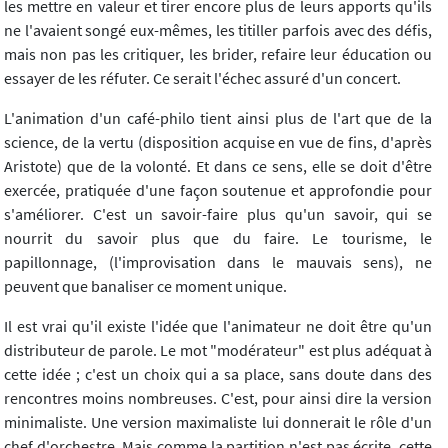
les mettre en valeur et tirer encore plus de leurs apports qu'ils
ne l'avaient songé eux-mêmes, les titiller parfois avec des défis,
mais non pas les critiquer, les brider, refaire leur éducation ou
essayer de les réfuter. Ce serait l'échec assuré d'un concert.
L'animation d'un café-philo tient ainsi plus de l'art que de la
science, de la vertu (disposition acquise en vue de fins, d'après
Aristote) que de la volonté. Et dans ce sens, elle se doit d'être
exercée, pratiquée d'une façon soutenue et approfondie pour
s'améliorer. C'est un savoir-faire plus qu'un savoir, qui se
nourrit du savoir plus que du faire. Le tourisme, le
papillonnage, (l'improvisation dans le mauvais sens), ne
peuvent que banaliser ce moment unique.
Il est vrai qu'il existe l'idée que l'animateur ne doit être qu'un
distributeur de parole. Le mot "modérateur" est plus adéquat à
cette idée ; c'est un choix qui a sa place, sans doute dans des
rencontres moins nombreuses. C'est, pour ainsi dire la version
minimaliste. Une version maximaliste lui donnerait le rôle d'un
chef d'orchestre. Mais comme la partition n'est pas écrite, cette