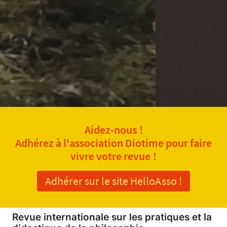
Aidez-nous !
Adhérez à l'association Diotime pour faire
vivre votre revue !
Adhérer sur le site HelloAsso !
Revue internationale sur les pratiques et la