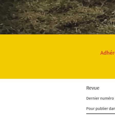
Adhére
Revue
Dernier numéro
Pour publier da