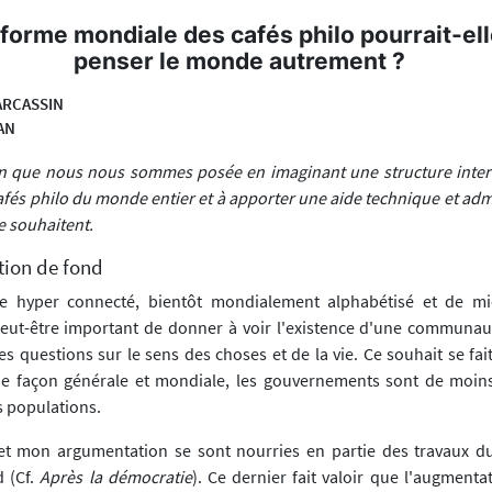
forme mondiale des cafés philo pourrait-ell
penser le monde autrement ?
ARCASSIN
AN
on que nous nous sommes posée en imaginant une structure inter
afés philo du monde entier et à apporter une aide technique et adm
le souhaitent.
tion de fond
 hyper connecté, bientôt mondialement alphabétisé et de m
peut-être important de donner à voir l'existence d'une communau
s questions sur le sens des choses et de la vie. Ce souhait se fai
de façon générale et mondiale, les gouvernements sont de moin
s populations.
et mon argumentation se sont nourries en partie des travaux 
 (Cf.
Après la démocratie
). Ce dernier fait valoir que l'augment