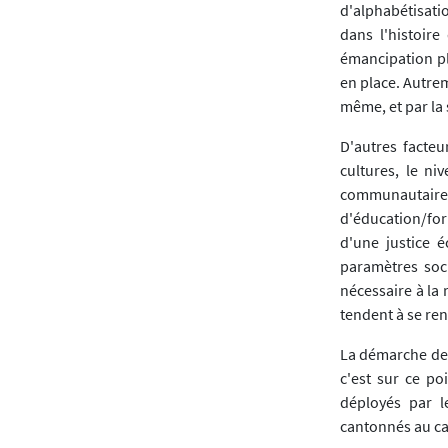
d'alphabétisatio
dans l'histoire
émancipation pl
en place. Autrem
même, et par la 
D'autres facte
cultures, le ni
communautaires
d'éducation/for
d'une justice 
paramètres soc
nécessaire à la
tendent à se renf
La démarche des 
c'est sur ce po
déployés par l
cantonnés au ca