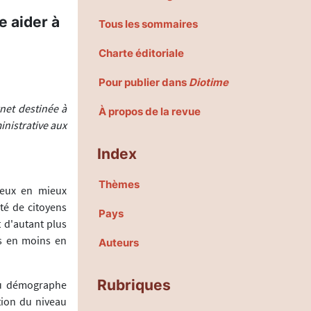
e aider à
Tous les sommaires
Charte éditoriale
Pour publier dans
Diotime
net destinée à
À propos de la revue
inistrative aux
Index
Thèmes
ieux en mieux
té de citoyens
Pays
t d'autant plus
s en moins en
Auteurs
Rubriques
du démographe
ation du niveau