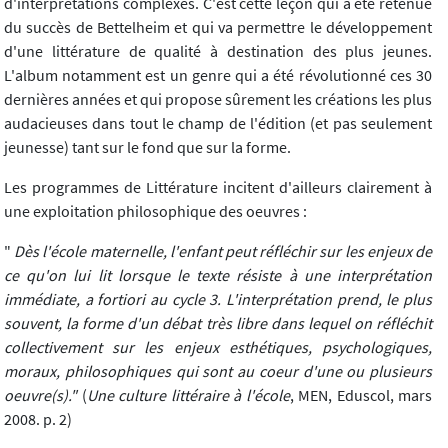
d'interprétations complexes. C'est cette leçon qui a été retenue
du succès de Bettelheim et qui va permettre le développement
d'une littérature de qualité à destination des plus jeunes.
L'album notamment est un genre qui a été révolutionné ces 30
dernières années et qui propose sûrement les créations les plus
audacieuses dans tout le champ de l'édition (et pas seulement
jeunesse) tant sur le fond que sur la forme.
Les programmes de Littérature incitent d'ailleurs clairement à
une exploitation philosophique des oeuvres :
"
Dès l'école maternelle, l'enfant peut réfléchir sur les enjeux de
ce qu'on lui lit lorsque le texte résiste à une interprétation
immédiate, a fortiori au cycle 3. L'interprétation prend, le plus
souvent, la forme d'un débat très libre dans lequel on réfléchit
collectivement sur les enjeux esthétiques, psychologiques,
moraux, philosophiques qui sont au coeur d'une ou plusieurs
oeuvre(s)."
(
Une culture littéraire à l'école
, MEN, Eduscol, mars
2008. p. 2)