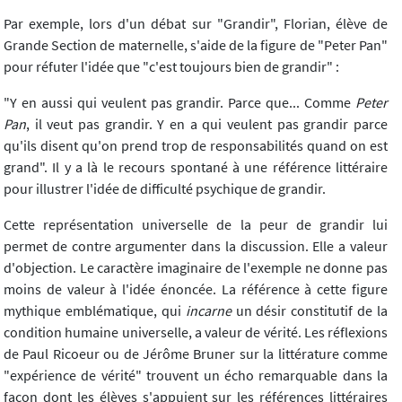
Par exemple, lors d'un débat sur "Grandir", Florian, élève de
Grande Section de maternelle, s'aide de la figure de "Peter Pan"
pour réfuter l'idée que "c'est toujours bien de grandir" :
"Y en aussi qui veulent pas grandir. Parce que... Comme
Peter
Pan
, il veut pas grandir. Y en a qui veulent pas grandir parce
qu'ils disent qu'on prend trop de responsabilités quand on est
grand". Il y a là le recours spontané à une référence littéraire
pour illustrer l'idée de difficulté psychique de grandir.
Cette représentation universelle de la peur de grandir lui
permet de contre argumenter dans la discussion. Elle a valeur
d'objection. Le caractère imaginaire de l'exemple ne donne pas
moins de valeur à l'idée énoncée. La référence à cette figure
mythique emblématique, qui
incarne
un désir constitutif de la
condition humaine universelle, a valeur de vérité. Les réflexions
de Paul Ricoeur ou de Jérôme Bruner sur la littérature comme
"expérience de vérité" trouvent un écho remarquable dans la
façon dont les élèves s'appuient sur les références littéraires