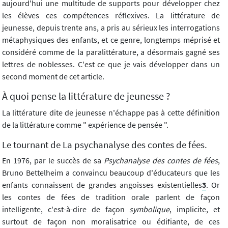
aujourd'hui une multitude de supports pour développer chez
les élèves ces compétences réflexives. La littérature de
jeunesse, depuis trente ans, a pris au sérieux les interrogations
métaphysiques des enfants, et ce genre, longtemps méprisé et
considéré comme de la paralittérature, a désormais gagné ses
lettres de noblesses. C'est ce que je vais développer dans un
second moment de cet article.
À quoi pense la littérature de jeunesse ?
La littérature dite de jeunesse n'échappe pas à cette définition
de la littérature comme " expérience de pensée ".
Le tournant de La psychanalyse des contes de fées.
En 1976, par le succès de sa
Psychanalyse des contes de fées
,
Bruno Bettelheim a convaincu beaucoup d'éducateurs que les
enfants connaissent de grandes angoisses existentielles
3
. Or
les contes de fées de tradition orale parlent de façon
intelligente, c'est-à-dire de façon
symbolique
, implicite, et
surtout de façon non moralisatrice ou édifiante, de ces