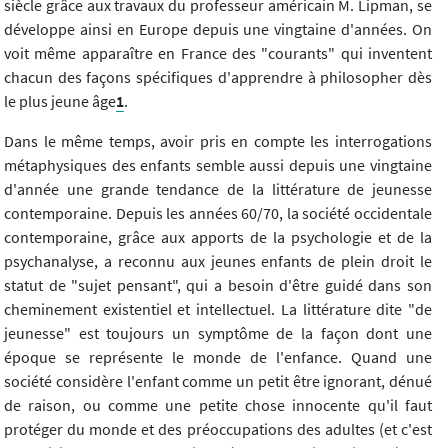
siècle grâce aux travaux du professeur américain M. Lipman, se
développe ainsi en Europe depuis une vingtaine d'années. On
voit même apparaître en France des "courants" qui inventent
chacun des façons spécifiques d'apprendre à philosopher dès
le plus jeune âge
1
.
Dans le même temps, avoir pris en compte les interrogations
métaphysiques des enfants semble aussi depuis une vingtaine
d'année une grande tendance de la littérature de jeunesse
contemporaine. Depuis les années 60/70, la société occidentale
contemporaine, grâce aux apports de la psychologie et de la
psychanalyse, a reconnu aux jeunes enfants de plein droit le
statut de "sujet pensant", qui a besoin d'être guidé dans son
cheminement existentiel et intellectuel. La littérature dite "de
jeunesse" est toujours un symptôme de la façon dont une
époque se représente le monde de l'enfance. Quand une
société considère l'enfant comme un petit être ignorant, dénué
de raison, ou comme une petite chose innocente qu'il faut
protéger du monde et des préoccupations des adultes (et c'est