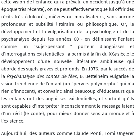
cette vision de l'enfance qui a prévalu en occident jusqu'à une
époque très récente), on ne peut effectivement que lui offrir des
récits très édulcorés, mièvres ou moralisateurs, sans aucune
profondeur et subtilité littéraire ou philosophique. Or, le
développement et la vulgarisation de la psychologie et de la
psychanalyse depuis les années 60 - en définissant l'enfant
comme un "sujet-pensant " porteur d'angoisses et
d'interrogations existentielles - a permis à la fin du XX
e
siècle le
développement d'une nouvelle littérature ambitieuse qui
aborde des sujets graves et profonds. En 1976, par le succès de
la
Psychanalyse des contes de fées
, B. Bettelheim vulgarise la
vision freudienne de l'enfant (un "pervers polymorphe" qui n'a
rien d'innocent), et convainc ainsi beaucoup d'éducateurs que
les enfants ont des angoisses existentielles, et surtout qu'ils
sont capables d'interpréter inconsciemment le message latent
d'un récit (le conte), pour mieux donner sens au monde et à
l'existence.
Aujourd'hui, des auteurs comme Claude Ponti, Tomi Ungerer