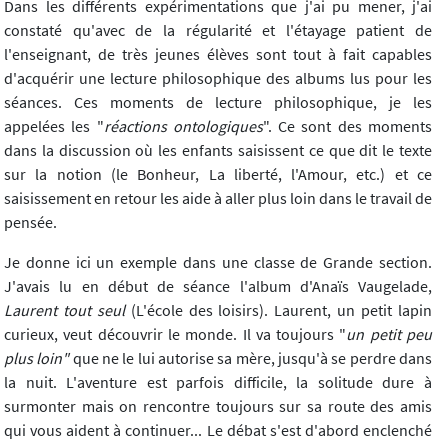
Dans les différents expérimentations que j'ai pu mener, j'ai
constaté qu'avec de la régularité et l'étayage patient de
l'enseignant, de très jeunes élèves sont tout à fait capables
d'acquérir une lecture philosophique des albums lus pour les
séances. Ces moments de lecture philosophique, je les
appelées les "
réactions ontologiques
". Ce sont des moments
dans la discussion où les enfants saisissent ce que dit le texte
sur la notion (le Bonheur, La liberté, l'Amour, etc.) et ce
saisissement en retour les aide à aller plus loin dans le travail de
pensée.
Je donne ici un exemple dans une classe de Grande section.
J'avais lu en début de séance l'album d'Anaïs Vaugelade,
Laurent tout seul
(L'école des loisirs). Laurent, un petit lapin
curieux, veut découvrir le monde. Il va toujours "
un petit peu
plus loin"
que ne le lui autorise sa mère, jusqu'à se perdre dans
la nuit. L'aventure est parfois difficile, la solitude dure à
surmonter mais on rencontre toujours sur sa route des amis
qui vous aident à continuer... Le débat s'est d'abord enclenché