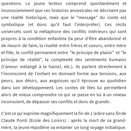
questions. Le jeune lecteur comprend spontanément et
inconsciemment que ces histoires ancestrales ne décrivent pas
une réalité historique, mais que le "message" du conte est
symbolique (et donc qu'il faut l'interpréter)
.
Ces récits
universels sont la métaphore des conflits intérieurs qui sont
propres à la condition enfantine (la peur d'être abandonné et
de mourir de faim, la rivalité entre frères et soeurs, entre mère
et fille, le conflit permanent entre "le principe de plaisir" et "le
principe de réalité", la complexité des sentiments humains
(l'amour mélangé à la haine), etc.). Ils parlent directement à
l'inconscient de l'enfant en donnant forme aux tensions, aux
peurs, aux désirs, aux angoisses qu'il éprouve au quotidien
dans son développement. Les contes de fées lui permettent
alors de mieux comprendre ce qui se passe en lui à un niveau
inconscient, de dépasser ses conflits et donc de grandir.
C'est ce qu'exprime magnifiquement la fin de
L'arbre sans fin
de
Claude Ponti (Ecole des Loisirs) : après la mort de sa grand-
mère, la jeune Hipollène va entamer un long voyage initiatique.