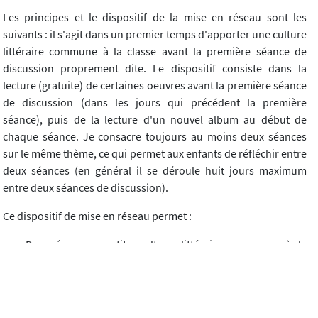
Les principes et le dispositif de la mise en réseau sont les
suivants : il s'agit dans un premier temps d'apporter une culture
littéraire commune à la classe avant la première séance de
discussion proprement dite. Le dispositif consiste dans la
lecture (gratuite) de certaines oeuvres avant la première séance
de discussion (dans les jours qui précédent la première
séance), puis de la lecture d'un nouvel album au début de
chaque séance. Je consacre toujours au moins deux séances
sur le même thème, ce qui permet aux enfants de réfléchir entre
deux séances (en général il se déroule huit jours maximum
entre deux séances de discussion).
Ce dispositif de mise en réseau permet :
De créer une petite culture littéraire commune à la
communauté de recherche ;
D'élargir les points de vue et de montrer la problématique
sous ses différents aspects. De donner donc des outils
pour problématiser, argumenter et conceptualiser ;