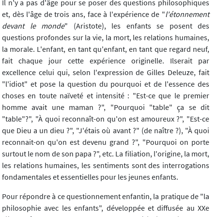
Il n'y a pas d'âge pour se poser des questions philosophiques
et, dès l'âge de trois ans, face à l'expérience de "
l'étonnement
devant le monde
" (Aristote), les enfants se posent des
questions profondes sur la vie, la mort, les relations humaines,
la morale. L'enfant, en tant qu'enfant, en tant que regard neuf,
fait chaque jour cette expérience originelle. Ilserait par
excellence celui qui, selon l'expression de Gilles Deleuze, fait
"l'idiot" et pose la question du pourquoi et de l'essence des
choses en toute naïveté et intensité : "Est-ce que le premier
homme avait une maman ?", "Pourquoi "table" ça se dit
"table"?", "À quoi reconnaît-on qu'on est amoureux ?", "Est-ce
que Dieu a un dieu ?", "J'étais où avant ?" (de naître ?), "À quoi
reconnait-on qu'on est devenu grand ?", "Pourquoi on porte
surtout le nom de son papa ?", etc. La filiation, l'origine, la mort,
les relations humaines, les sentiments sont des interrogations
fondamentales et essentielles pour les jeunes enfants.
Pour répondre à ce questionnement enfantin, la pratique de "la
philosophie avec les enfants", développée et diffusée au XXe