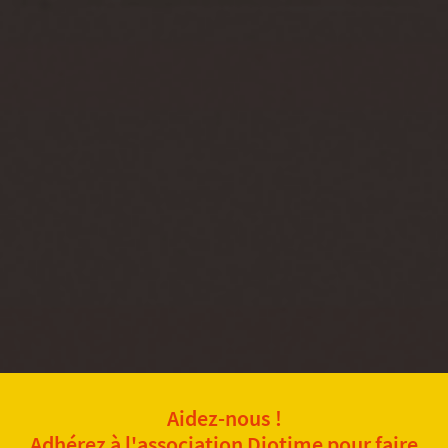
Aidez-nous !
Adhérez à l'association Diotime pour faire