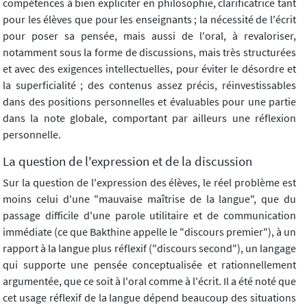
compétences à bien expliciter en philosophie, clarificatrice tant
pour les élèves que pour les enseignants ; la nécessité de l'écrit
pour poser sa pensée, mais aussi de l'oral, à revaloriser,
notamment sous la forme de discussions, mais très structurées
et avec des exigences intellectuelles, pour éviter le désordre et
la superficialité ; des contenus assez précis, réinvestissables
dans des positions personnelles et évaluables pour une partie
dans la note globale, comportant par ailleurs une réflexion
personnelle.
La question de l'expression et de la discussion
Sur la question de l'expression des élèves, le réel problème est
moins celui d'une "mauvaise maîtrise de la langue", que du
passage difficile d'une parole utilitaire et de communication
immédiate (ce que Bakthine appelle le "discours premier"), à un
rapport à la langue plus réflexif ("discours second"), un langage
qui supporte une pensée conceptualisée et rationnellement
argumentée, que ce soit à l'oral comme à l'écrit. Il a été noté que
cet usage réflexif de la langue dépend beaucoup des situations