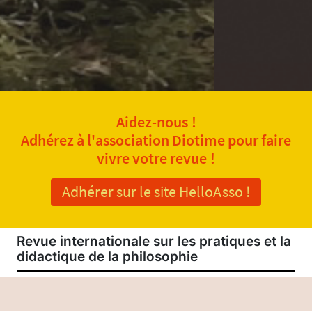
Aidez-nous !
Adhérez à l'association Diotime pour faire
vivre votre revue !
Adhérer sur le site HelloAsso !
Revue internationale sur les pratiques et la
didactique de la philosophie