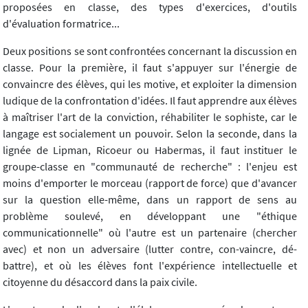
proposées en classe, des types d'exercices, d'outils
d'évaluation formatrice...
Deux positions se sont confrontées concernant la discussion en
classe. Pour la première, il faut s'appuyer sur l'énergie de
convaincre des élèves, qui les motive, et exploiter la dimension
ludique de la confrontation d'idées. Il faut apprendre aux élèves
à maîtriser l'art de la conviction, réhabiliter le sophiste, car le
langage est socialement un pouvoir. Selon la seconde, dans la
lignée de Lipman, Ricoeur ou Habermas, il faut instituer le
groupe-classe en "communauté de recherche" : l'enjeu est
moins d'emporter le morceau (rapport de force) que d'avancer
sur la question elle-même, dans un rapport de sens au
problème soulevé, en développant une "éthique
communicationnelle" où l'autre est un partenaire (chercher
avec) et non un adversaire (lutter contre, con-vaincre, dé-
battre), et où les élèves font l'expérience intellectuelle et
citoyenne du désaccord dans la paix civile.