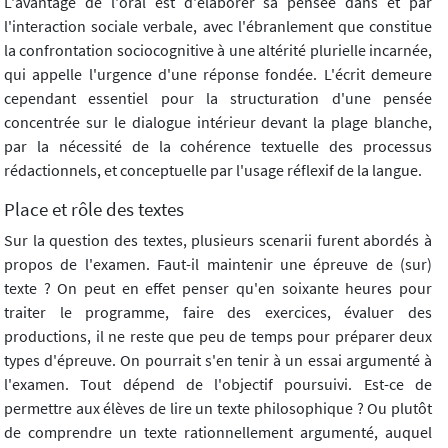
L'avantage de l'oral est d'élaborer sa pensée dans et par
l'interaction sociale verbale, avec l'ébranlement que constitue
la confrontation sociocognitive à une altérité plurielle incarnée,
qui appelle l'urgence d'une réponse fondée. L'écrit demeure
cependant essentiel pour la structuration d'une pensée
concentrée sur le dialogue intérieur devant la plage blanche,
par la nécessité de la cohérence textuelle des processus
rédactionnels, et conceptuelle par l'usage réflexif de la langue.
Place et rôle des textes
Sur la question des textes, plusieurs scenarii furent abordés à
propos de l'examen. Faut-il maintenir une épreuve de (sur)
texte ? On peut en effet penser qu'en soixante heures pour
traiter le programme, faire des exercices, évaluer des
productions, il ne reste que peu de temps pour préparer deux
types d'épreuve. On pourrait s'en tenir à un essai argumenté à
l'examen. Tout dépend de l'objectif poursuivi. Est-ce de
permettre aux élèves de lire un texte philosophique ? Ou plutôt
de comprendre un texte rationnellement argumenté, auquel