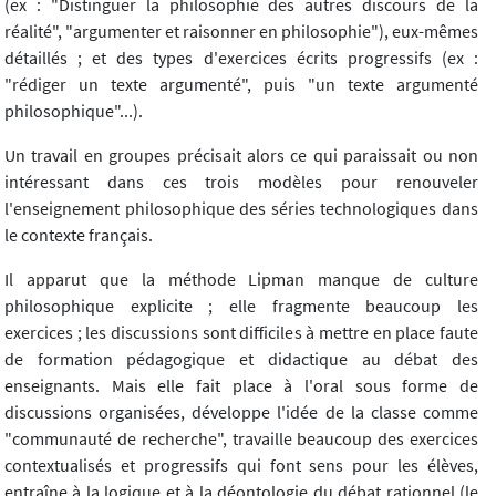
(ex : "Distinguer la philosophie des autres discours de la
réalité", "argumenter et raisonner en philosophie"), eux-mêmes
détaillés ; et des types d'exercices écrits progressifs (ex :
"rédiger un texte argumenté", puis "un texte argumenté
philosophique"...).
Un travail en groupes précisait alors ce qui paraissait ou non
intéressant dans ces trois modèles pour renouveler
l'enseignement philosophique des séries technologiques dans
le contexte français.
Il apparut que la méthode Lipman manque de culture
philosophique explicite ; elle fragmente beaucoup les
exercices ; les discussions sont difficiles à mettre en place faute
de formation pédagogique et didactique au débat des
enseignants. Mais elle fait place à l'oral sous forme de
discussions organisées, développe l'idée de la classe comme
"communauté de recherche", travaille beaucoup des exercices
contextualisés et progressifs qui font sens pour les élèves,
entraîne à la logique et à la déontologie du débat rationnel (le