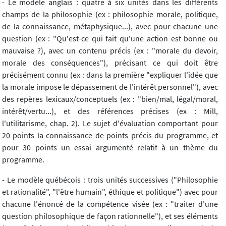
- Le modèle anglais : quatre à six unités dans les différents
champs de la philosophie (ex : philosophie morale, politique,
de la connaissance, métaphysique...), avec pour chacune une
question (ex : "Qu'est-ce qui fait qu'une action est bonne ou
mauvaise ?), avec un contenu précis (ex : "morale du devoir,
morale des conséquences"), précisant ce qui doit être
précisément connu (ex : dans la première "expliquer l'idée que
la morale impose le dépassement de l'intérêt personnel"), avec
des repères lexicaux/conceptuels (ex : "bien/mal, légal/moral,
intérêt/vertu...), et des références précises (ex : Mill,
l'utilitarisme, chap. 2). Le sujet d'évaluation comportant pour
20 points la connaissance de points précis du programme, et
pour 30 points un essai argumenté relatif à un thème du
programme.
- Le modèle québécois : trois unités successives ("Philosophie
et rationalité", "l'être humain", éthique et politique") avec pour
chacune l'énoncé de la compétence visée (ex : "traiter d'une
question philosophique de façon rationnelle"), et ses éléments