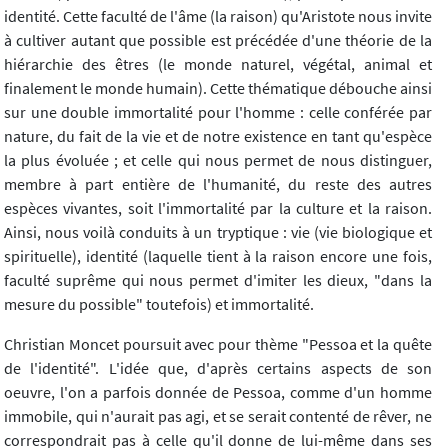
identité. Cette faculté de l'âme (la raison) qu'Aristote nous invite
à cultiver autant que possible est précédée d'une théorie de la
hiérarchie des êtres (le monde naturel, végétal, animal et
finalement le monde humain). Cette thématique débouche ainsi
sur une double immortalité pour l'homme : celle conférée par
nature, du fait de la vie et de notre existence en tant qu'espèce
la plus évoluée ; et celle qui nous permet de nous distinguer,
membre à part entière de l'humanité, du reste des autres
espèces vivantes, soit l'immortalité par la culture et la raison.
Ainsi, nous voilà conduits à un tryptique : vie (vie biologique et
spirituelle), identité (laquelle tient à la raison encore une fois,
faculté suprême qui nous permet d'imiter les dieux, "dans la
mesure du possible" toutefois) et immortalité.
Christian Moncet poursuit avec pour thème "Pessoa et la quête
de l'identité". L'idée que, d'après certains aspects de son
oeuvre, l'on a parfois donnée de Pessoa, comme d'un homme
immobile, qui n'aurait pas agi, et se serait contenté de rêver, ne
correspondrait pas à celle qu'il donne de lui-même dans ses