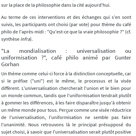
sur la place de la philosophie dans la cité aujourd'hui.
Au terme de ces interventions et des échanges qui s'en sont
suivis, les participants ont choisi (par vote) pour thème du café
philo de l'après-midi : "Qu'est-ce que la vraie philosophie ?" (cf.
synthèse
infra
).
"La mondialisation : universalisation ou
uniformisation ?", café philo animé par Gunter
Gorhan
Un thème comme celui-ci force à la distinction conceptuelle, car
si le préfixe ("uni") est le même, le processus et la visée
diffèrent. L'universalisation chercherait l'union et le bien pour
un monde commun, tandis que l'uniformisation tendrait plutôt
à gommer les différences, à les faire disparaître jusqu'à obtenir
un même monde pour tous. Perçue comme une visée réductrice
de l'universalisation, l'uniformisation ne semble pas faire
l'unanimité. Nous retrouvons là le principal présupposé du
sujet choisi, à savoir que l'universalisation serait plutôt positive