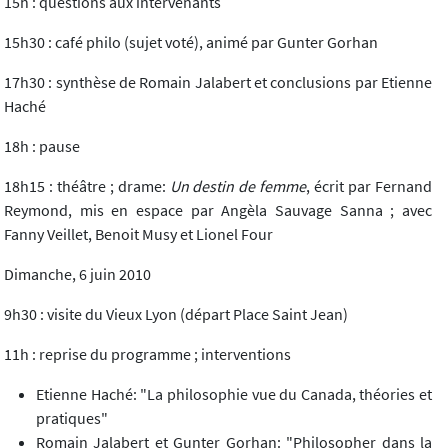
15h : questions aux intervenants
15h30 : café philo (sujet voté), animé par Gunter Gorhan
17h30 : synthèse de Romain Jalabert et conclusions par Etienne
Haché
18h : pause
18h15 : théâtre ; drame:
Un destin de femme
, écrit par Fernand
Reymond, mis en espace par Angèla Sauvage Sanna ; avec
Fanny Veillet, Benoit Musy et Lionel Four
Dimanche, 6 juin 2010
9h30 : visite du Vieux Lyon (départ Place Saint Jean)
11h : reprise du programme ; interventions
Etienne Haché: "La philosophie vue du Canada, théories et
pratiques"
Romain Jalabert et Gunter Gorhan: "Philosopher dans la