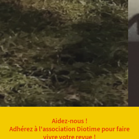
Aidez-nous !
Adhérez à l'association Diotime pour faire
vivre votre revue !