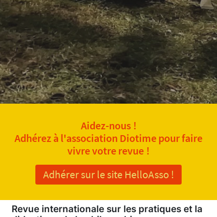
Aidez-nous !
Adhérez à l'association Diotime pour faire
vivre votre revue !
Adhérer sur le site HelloAsso !
Revue internationale sur les pratiques et la