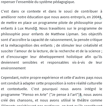
repenser l'ensemble du système pédagogique.
C'est dans ce contexte et dans le souci de contribuer à
améliorer notre éducation que nous avons entrepris, en 2004
1
,
de mettre en place un programme pilote de philosophie pour
enfants à Lux Mundi
2
. Nous travaillons sur le programme de
philosophie pour enfants de Matthew Lipman. Ses objectifs
sont d'accroître la capacité de raisonnement, la pensée critique
et la métacognition des enfants ; de stimuler leur créativité et
susciter l'amour de la lecture, de la recherche et de la science ;
et d'encourager leur développement holistique afin qu'ils
deviennent sensibles et responsables vis-à-vis de leur
environnement
Cependant, notre propre expérience et celle d'autres pays nous
ont conduit à adapter cette proposition à notre réalité culturelle
et contextuelle. C'est pourquoi nous avons intégré le
programme "Pienso en Arte" ("Je pense à l'art")
3
, nous avons
créé des chansons, et nous avons utilisé le théâtre comme
éléments enrichissant nos pratiques, en tant qu'ils constituent