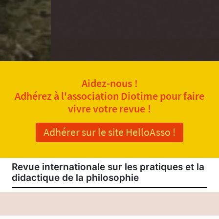
Aidez-nous !
Adhérez à l'association Diotime pour faire
vivre votre revue !
Adhérer sur le site HelloAsso !
Revue internationale sur les pratiques et la
didactique de la philosophie