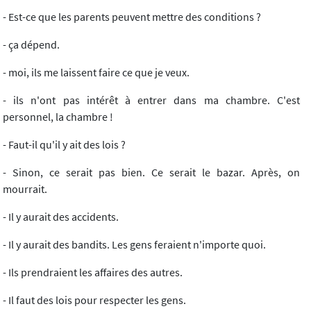
- Est-ce que les parents peuvent mettre des conditions ?
- ça dépend.
- moi, ils me laissent faire ce que je veux.
- ils n'ont pas intérêt à entrer dans ma chambre. C'est
personnel, la chambre !
- Faut-il qu'il y ait des lois ?
- Sinon, ce serait pas bien. Ce serait le bazar. Après, on
mourrait.
- Il y aurait des accidents.
- Il y aurait des bandits. Les gens feraient n'importe quoi.
- Ils prendraient les affaires des autres.
- Il faut des lois pour respecter les gens.