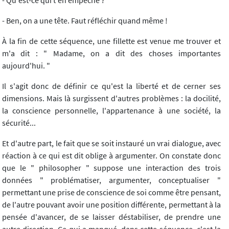
- Qu'est-ce qui t'en empêche ?
- Ben, on a une tête. Faut réfléchir quand même !
À la fin de cette séquence, une fillette est venue me trouver et
m'a dit : " Madame, on a dit des choses importantes
aujourd'hui. "
Il s'agit donc de définir ce qu'est la liberté et de cerner ses
dimensions. Mais là surgissent d'autres problèmes : la docilité,
la conscience personnelle, l'appartenance à une société, la
sécurité...
Et d'autre part, le fait que se soit instauré un vrai dialogue, avec
réaction à ce qui est dit oblige à argumenter. On constate donc
que le " philosopher " suppose une interaction des trois
données " problématiser, argumenter, conceptualiser "
permettant une prise de conscience de soi comme être pensant,
de l'autre pouvant avoir une position différente, permettant à la
pensée d'avancer, de se laisser déstabiliser, de prendre une