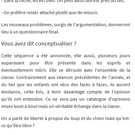
- Dans la niche, on est bien. On peut aussi dormir près du feu.
- On préfère rester attaché plutôt que de mourir.
Les nouveaux problèmes, surgis de l'argumentation, donneront
lieu à un questionnaire final.
Vous avez dit conceptualiser ?
Cette séquence a été annoncée, elle aussi, plusieurs jours
auparavant pour être présente dans les esprits et
éventuellement mûrir. Elle se déroule avec l'ensemble de la
classe. Contrairement aux séances précédentes de l'année, et
du fait que les enfants ont vécu des faces à faces, ils auront
tendance, cette fois, à tenir davantage compte de l'opinion
qu'ils ont entendue. Ce ne sera pas un catalogue d'opinions
mises bout à bout mais un véritable échange dans la classe.
On a parlé de liberté à propos du loup et du chien mais qu'est-
ce qu'être libre ?