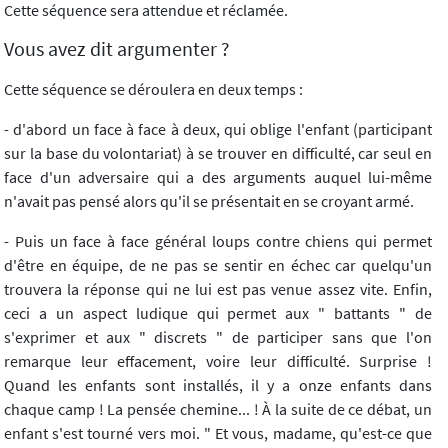
Cette séquence sera attendue et réclamée.
Vous avez dit argumenter ?
Cette séquence se déroulera en deux temps :
- d'abord un face à face à deux, qui oblige l'enfant (participant
sur la base du volontariat) à se trouver en difficulté, car seul en
face d'un adversaire qui a des arguments auquel lui-même
n'avait pas pensé alors qu'il se présentait en se croyant armé.
- Puis un face à face général loups contre chiens qui permet
d'être en équipe, de ne pas se sentir en échec car quelqu'un
trouvera la réponse qui ne lui est pas venue assez vite. Enfin,
ceci a un aspect ludique qui permet aux " battants " de
s'exprimer et aux " discrets " de participer sans que l'on
remarque leur effacement, voire leur difficulté. Surprise !
Quand les enfants sont installés, il y a onze enfants dans
chaque camp ! La pensée chemine... ! À la suite de ce débat, un
enfant s'est tourné vers moi. " Et vous, madame, qu'est-ce que