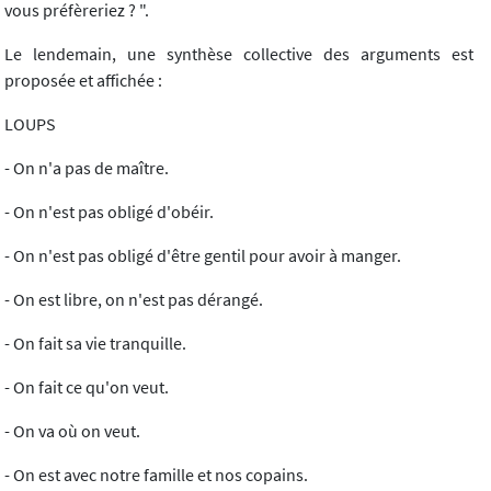
vous préfèreriez ? ".
Le lendemain, une synthèse collective des arguments est
proposée et affichée :
LOUPS
- On n'a pas de maître.
- On n'est pas obligé d'obéir.
- On n'est pas obligé d'être gentil pour avoir à manger.
- On est libre, on n'est pas dérangé.
- On fait sa vie tranquille.
- On fait ce qu'on veut.
- On va où on veut.
- On est avec notre famille et nos copains.