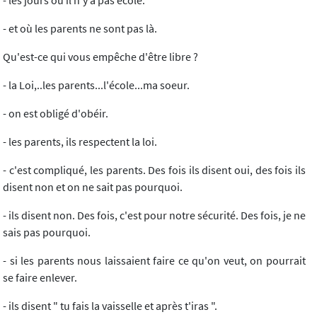
- les jours où il n'y a pas école.
- et où les parents ne sont pas là.
Qu'est-ce qui vous empêche d'être libre ?
- la Loi,..les parents...l'école...ma soeur.
- on est obligé d'obéir.
- les parents, ils respectent la loi.
- c'est compliqué, les parents. Des fois ils disent oui, des fois ils
disent non et on ne sait pas pourquoi.
- ils disent non. Des fois, c'est pour notre sécurité. Des fois, je ne
sais pas pourquoi.
- si les parents nous laissaient faire ce qu'on veut, on pourrait
se faire enlever.
- ils disent " tu fais la vaisselle et après t'iras ".