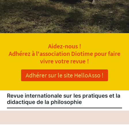
Aidez-nous !
Adhérez à l'association Diotime pour faire
vivre votre revue !
Adhérer sur le site HelloAsso !
Revue internationale sur les pratiques et la
didactique de la philosophie