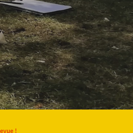
revue !