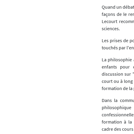
Quand un débat 
façons de le re
Lecourt recomm
sciences.
Les prises de po
touchés par l'e
La philosophie 
enfants pour d
discussion sur 
court ou à long 
formation de la
Dans la commun
philosophique
confessionnell
formation à la
cadre des cours 