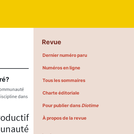
Revue
Dernier numéro paru
Numéros en ligne
ré?
Tous les sommaires
a communauté
Charte éditoriale
iscipline dans
Pour publier dans
Diotime
roductif
À propos de la revue
unauté