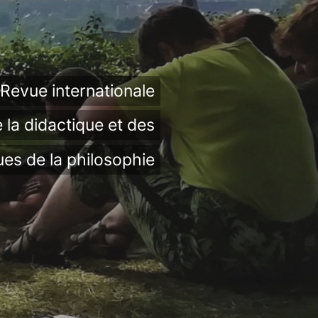
Revue internationale
 la didactique et des
ues de la philosophie