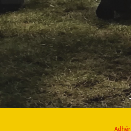
Adhére