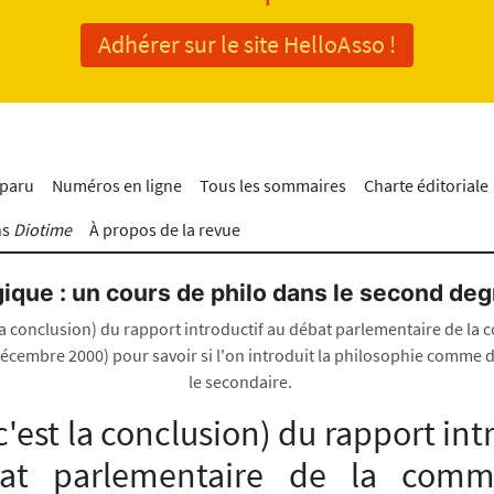
Adhérer sur le site HelloAsso !
 paru
Numéros en ligne
Tous les sommaires
Charte éditoriale
ns
Diotime
À propos de la revue
ique : un cours de philo dans le second deg
t la conclusion) du rapport introductif au débat parlementaire de l
cembre 2000) pour savoir si l'on introduit la philosophie comme d
le secondaire.
(c'est la conclusion) du rapport int
at parlementaire de la comm