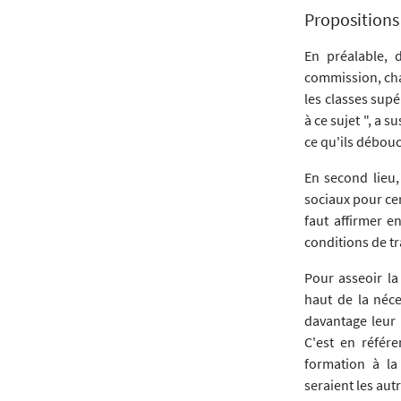
Propositions
En préalable, 
commission, cha
les classes sup
à ce sujet ", a s
ce qu'ils débouc
En second lieu,
sociaux pour cer
faut affirmer e
conditions de tr
Pour asseoir la
haut de la néce
davantage leur e
C'est en référ
formation à la
seraient les autr