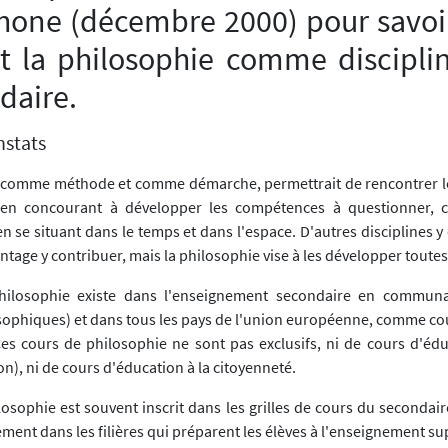
hone (décembre 2000) pour savoir 
it la philosophie comme discipli
daire.
nstats
 comme méthode et comme démarche, permettrait de rencontrer le
 en concourant à développer les compétences à questionner, co
 en se situant dans le temps et dans l'espace. D'autres disciplines y
ntage y contribuer, mais la philosophie vise à les développer toute
hilosophie existe dans l'enseignement secondaire en commun
sophiques) et dans tous les pays de l'union européenne, comme cou
es cours de philosophie ne sont pas exclusifs, ni de cours d'éd
on), ni de cours d'éducation à la citoyenneté.
osophie est souvent inscrit dans les grilles de cours du secondair
ement dans les filières qui préparent les élèves à l'enseignement su