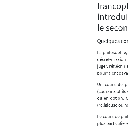
francop
introdu
le secon
Quelques co
La philosophie,
décret-mission
juger, réfléchir
pourraient dava
Un cours de p
(courants philo
ou en option. C
(religieuse ou n
Le cours de phil
plus particulièr