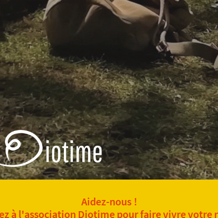
Aidez-nous !
z à l'association Diotime pour faire vivre votre 