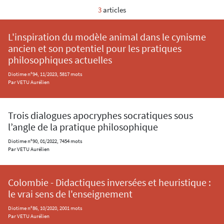
3
articles
L'inspiration du modèle animal dans le cynisme
ancien et son potentiel pour les pratiques
philosophiques actuelles
Diotime n°94, 11/2023, 5817 mots
Par VETU Aurélien
Trois dialogues apocryphes socratiques sous
l’angle de la pratique philosophique
Diotime n°90, 01/2022, 7454 mots
Par VETU Aurélien
Colombie - Didactiques inversées et heuristique :
le vrai sens de l'enseignement
Diotime n°86, 10/2020, 2001 mots
Par VETU Aurélien