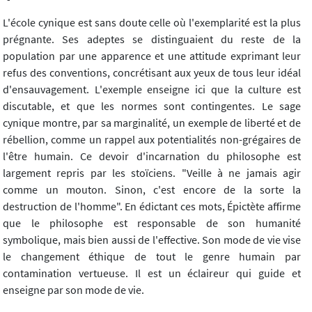
L'école cynique est sans doute celle où l'exemplarité est la plus
prégnante. Ses adeptes se distinguaient du reste de la
population par une apparence et une attitude exprimant leur
refus des conventions, concrétisant aux yeux de tous leur idéal
d'ensauvagement. L'exemple enseigne ici que la culture est
discutable, et que les normes sont contingentes. Le sage
cynique montre, par sa marginalité, un exemple de liberté et de
rébellion, comme un rappel aux potentialités non-grégaires de
l'être humain. Ce devoir d'incarnation du philosophe est
largement repris par les stoïciens. "Veille à ne jamais agir
comme un mouton. Sinon, c'est encore de la sorte la
destruction de l'homme". En édictant ces mots, Épictète affirme
que le philosophe est responsable de son humanité
symbolique, mais bien aussi de l'effective. Son mode de vie vise
le changement éthique de tout le genre humain par
contamination vertueuse. Il est un éclaireur qui guide et
enseigne par son mode de vie.