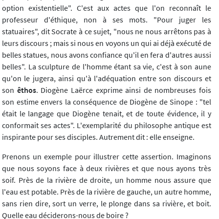
option existentielle". C'est aux actes que l'on reconnaît le
professeur d'éthique, non à ses mots. "Pour juger les
statuaires", dit Socrate à ce sujet, "nous ne nous arrêtons pas à
leurs discours ; mais si nous en voyons un qui ai déjà exécuté de
belles statues, nous avons confiance qu'il en fera d'autres aussi
belles". La sculpture de l'homme étant sa vie, c'est à son aune
qu'on le jugera, ainsi qu'à l'adéquation entre son discours et
son
êthos
. Diogène Laërce exprime ainsi de nombreuses fois
son estime envers la conséquence de Diogène de Sinope : "tel
était le langage que Diogène tenait, et de toute évidence, il y
conformait ses actes". L'exemplarité du philosophe antique est
inspirante pour ses disciples. Autrement dit : elle enseigne.
Prenons un exemple pour illustrer cette assertion. Imaginons
que nous soyons face à deux rivières et que nous ayons très
soif. Près de la rivière de droite, un homme nous assure que
l'eau est potable. Près de la rivière de gauche, un autre homme,
sans rien dire, sort un verre, le plonge dans sa rivière, et boit.
Quelle eau déciderons-nous de boire ?