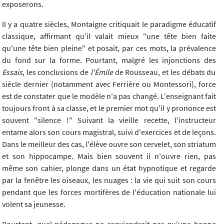
exposerons.
Il y a quatre siècles, Montaigne critiquait le paradigme éducatif
classique, affirmant qu'il valait mieux "une tête bien faite
qu'une tête bien pleine" et posait, par ces mots, la prévalence
du fond sur la forme. Pourtant, malgré les injonctions des
Essais
, les conclusions de
l'Émile
de Rousseau, et les débats du
siècle dernier (notamment avec Ferrière ou Montessori), force
est de constater que le modèle n'a pas changé. L'enseignant fait
toujours front à sa classe, et le premier mot qu'il y prononce est
souvent "silence !" Suivant la vieille recette, l'instructeur
entame alors son cours magistral, suivi d'exercices et de leçons.
Dans le meilleur des cas, l'élève ouvre son cervelet, son striatum
et son hippocampe. Mais bien souvent il n'ouvre rien, pas
même son cahier, plonge dans un état hypnotique et regarde
par la fenêtre les oiseaux, les nuages : la vie qui suit son cours
pendant que les forces mortifères de l'éducation nationale lui
volent sa jeunesse.