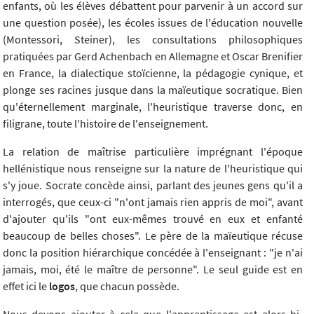
enfants, où les élèves débattent pour parvenir à un accord sur
une question posée), les écoles issues de l'éducation nouvelle
(Montessori, Steiner), les consultations philosophiques
pratiquées par Gerd Achenbach en Allemagne et Oscar Brenifier
en France, la dialectique stoïcienne, la pédagogie cynique, et
plonge ses racines jusque dans la maïeutique socratique. Bien
qu'éternellement marginale, l'heuristique traverse donc, en
filigrane, toute l'histoire de l'enseignement.
La relation de maîtrise particulière imprégnant l'époque
hellénistique nous renseigne sur la nature de l'heuristique qui
s'y joue. Socrate concède ainsi, parlant des jeunes gens qu'il a
interrogés, que ceux-ci "n'ont jamais rien appris de moi", avant
d'ajouter qu'ils "ont eux-mêmes trouvé en eux et enfanté
beaucoup de belles choses". Le père de la maïeutique récuse
donc la position hiérarchique concédée à l'enseignant : "je n'ai
jamais, moi, été le maître de personne". Le seul guide est en
effet ici le
logos
, que chacun possède.