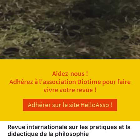
Aidez-nous !
Adhérez à l'association Diotime pour faire
vivre votre revue !
Adhérer sur le site HelloAsso !
Revue internationale sur les pratiques et la
didactique de la philosophie