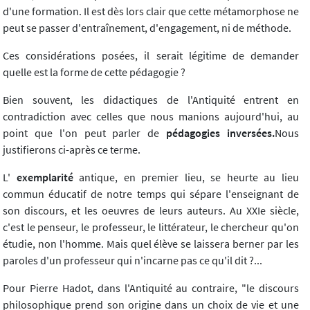
d'une formation. Il est dès lors clair que cette métamorphose ne
peut se passer d'entraînement, d'engagement, ni de méthode.
Ces considérations posées, il serait légitime de demander
quelle est la forme de cette pédagogie ?
Bien souvent, les didactiques de l'Antiquité entrent en
contradiction avec celles que nous manions aujourd'hui, au
point que l'on peut parler de
pédagogies inversées.
Nous
justifierons ci-après ce terme.
L'
exemplarité
antique, en premier lieu, se heurte au lieu
commun éducatif de notre temps qui sépare l'enseignant de
son discours, et les oeuvres de leurs auteurs. Au XXIe siècle,
c'est le penseur, le professeur, le littérateur, le chercheur qu'on
étudie, non l'homme. Mais quel élève se laissera berner par les
paroles d'un professeur qui n'incarne pas ce qu'il dit ?...
Pour Pierre Hadot, dans l'Antiquité au contraire, "le discours
philosophique prend son origine dans un choix de vie et une