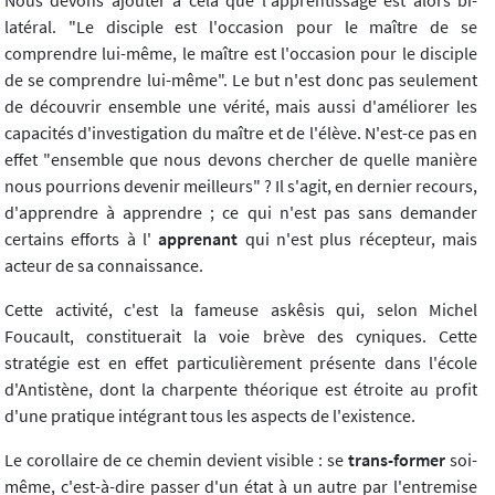
Nous devons ajouter à cela que l'apprentissage est alors bi-
latéral. "Le disciple est l'occasion pour le maître de se
comprendre lui-même, le maître est l'occasion pour le disciple
de se comprendre lui-même". Le but n'est donc pas seulement
de découvrir ensemble une vérité, mais aussi d'améliorer les
capacités d'investigation du maître et de l'élève. N'est-ce pas en
effet "ensemble que nous devons chercher de quelle manière
nous pourrions devenir meilleurs" ? Il s'agit, en dernier recours,
d'apprendre à apprendre ; ce qui n'est pas sans demander
certains efforts à l'
apprenant
qui n'est plus récepteur, mais
acteur de sa connaissance.
Cette activité, c'est la fameuse askêsis qui, selon Michel
Foucault, constituerait la voie brève des cyniques. Cette
stratégie est en effet particulièrement présente dans l'école
d'Antistène, dont la charpente théorique est étroite au profit
d'une pratique intégrant tous les aspects de l'existence.
Le corollaire de ce chemin devient visible : se
trans-former
soi-
même, c'est-à-dire passer d'un état à un autre par l'entremise