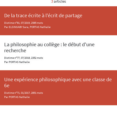
3
articles
De la trace écrite à l'écrit de partage
Diotime n°81, 07/2019, 2585 mots
Par ELSINGABY Sara, PORTAS Nathalie
La philosophie au collège : le début d'une
recherche
Diotime n°77, 07/2018, 2352 mots
Par PORTAS Nathalie
Une expérience philosophique avec une classe de
6e
Diotime n°71, 01/2017, 2851 mots
Par PORTAS Nathalie