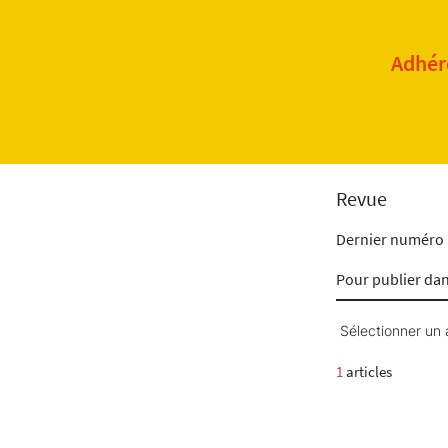
Adhére
Revue
Dernier numéro
Pour publier da
Sélectionner un 
1
articles