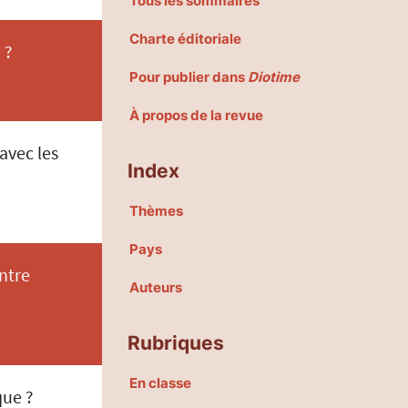
Tous les sommaires
Charte éditoriale
 ?
Pour publier dans
Diotime
À propos de la revue
avec les
Index
Thèmes
Pays
ntre
Auteurs
Rubriques
En classe
que ?