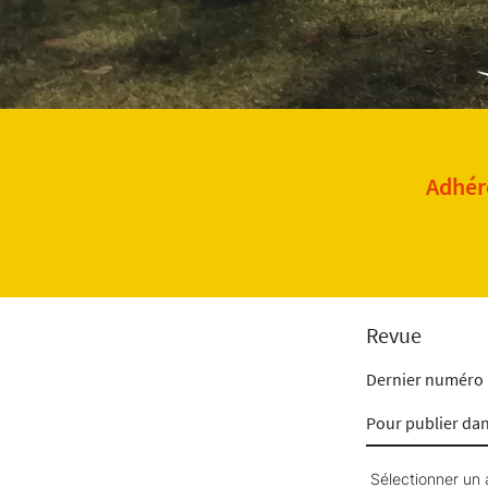
Adhére
Revue
Dernier numéro
Pour publier da
Sélectionner un 