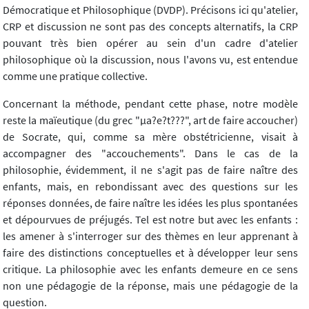
Démocratique et Philosophique (DVDP). Précisons ici qu'atelier,
CRP et discussion ne sont pas des concepts alternatifs, la CRP
pouvant très bien opérer au sein d'un cadre d'atelier
philosophique où la discussion, nous l'avons vu, est entendue
comme une pratique collective.
Concernant la méthode, pendant cette phase, notre modèle
reste la maïeutique (du grec "µa?e?t???", art de faire accoucher)
de Socrate, qui, comme sa mère obstétricienne, visait à
accompagner des "accouchements". Dans le cas de la
philosophie, évidemment, il ne s'agit pas de faire naître des
enfants, mais, en rebondissant avec des questions sur les
réponses données, de faire naître les idées les plus spontanées
et dépourvues de préjugés. Tel est notre but avec les enfants :
les amener à s'interroger sur des thèmes en leur apprenant à
faire des distinctions conceptuelles et à développer leur sens
critique. La philosophie avec les enfants demeure en ce sens
non une pédagogie de la réponse, mais une pédagogie de la
question.