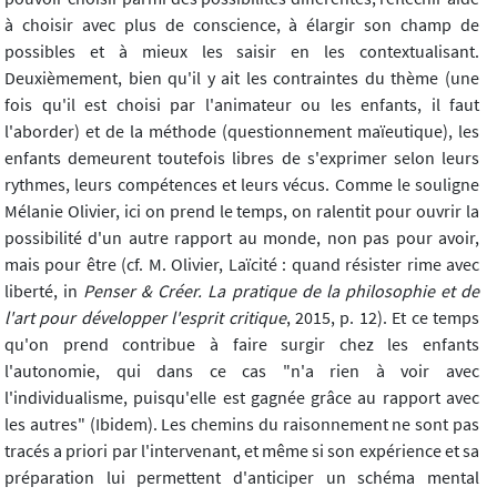
à choisir avec plus de conscience, à élargir son champ de
possibles et à mieux les saisir en les contextualisant.
Deuxièmement, bien qu'il y ait les contraintes du thème (une
fois qu'il est choisi par l'animateur ou les enfants, il faut
l'aborder) et de la méthode (questionnement maïeutique), les
enfants demeurent toutefois libres de s'exprimer selon leurs
rythmes, leurs compétences et leurs vécus. Comme le souligne
Mélanie Olivier, ici on prend le temps, on ralentit pour ouvrir la
possibilité d'un autre rapport au monde, non pas pour avoir,
mais pour être (cf. M. Olivier, Laïcité : quand résister rime avec
liberté, in
Penser & Créer. La pratique de la philosophie et de
l'art pour développer l'esprit critique
, 2015, p. 12). Et ce temps
qu'on prend contribue à faire surgir chez les enfants
l'autonomie, qui dans ce cas "n'a rien à voir avec
l'individualisme, puisqu'elle est gagnée grâce au rapport avec
les autres" (Ibidem). Les chemins du raisonnement ne sont pas
tracés a priori par l'intervenant, et même si son expérience et sa
préparation lui permettent d'anticiper un schéma mental