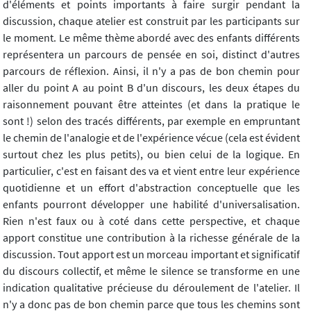
d'éléments et points importants à faire surgir pendant la
discussion, chaque atelier est construit par les participants sur
le moment. Le même thème abordé avec des enfants différents
représentera un parcours de pensée en soi, distinct d'autres
parcours de réflexion. Ainsi, il n'y a pas de bon chemin pour
aller du point A au point B d'un discours, les deux étapes du
raisonnement pouvant être atteintes (et dans la pratique le
sont !) selon des tracés différents, par exemple en empruntant
le chemin de l'analogie et de l'expérience vécue (cela est évident
surtout chez les plus petits), ou bien celui de la logique. En
particulier, c'est en faisant des va et vient entre leur expérience
quotidienne et un effort d'abstraction conceptuelle que les
enfants pourront développer une habilité d'universalisation.
Rien n'est faux ou à coté dans cette perspective, et chaque
apport constitue une contribution à la richesse générale de la
discussion. Tout apport est un morceau important et significatif
du discours collectif, et même le silence se transforme en une
indication qualitative précieuse du déroulement de l'atelier. Il
n'y a donc pas de bon chemin parce que tous les chemins sont