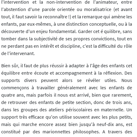
l'intervention et la non-intervention de l'animateur, entre
l'abstention d'une parole orientée ou moralisatrice (et avant
tout, il faut savoir la reconnaître !) et la remarque qui amène les
enfants, par eux-mêmes, à une distinction conceptuelle, ou à la
découverte d'un enjeu fondamental. Garder cet é quilibre, sans
tomber dans la subjectivité de ses propres convictions, tout en
ne perdant pas en intérêt et discipline, c'est la difficulté du rôle
de l'intervenant.
Bien sûr, il faut de plus réussir à adapter à l'âge des enfants cet
équilibre entre écoute et accompagnement à la réflexion. Des
supports divers peuvent alors se révéler utiles. Nous
commençons à travailler généralement avec les enfants de
quatre ans, mais parfois il nous est arrivé, bien que rarement,
de retrouver des enfants de petite section, donc de trois ans,
dans les groupes des ateliers périscolaires en maternelle. Un
support très efficace qu'on utilise souvent avec les plus petits,
mais qui marche encore assez bien jusqu'à neuf-dix ans, est
constitué par des marionnettes philosophes. A travers des