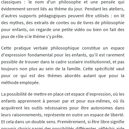
classiques : le nom d'un philosophe et une pensée qui
évidemment seront liés au thème du jour. Pendant les ateliers,
d'autres supports pédagogiques peuvent être utilisés : on lit
des mythes, des extraits de contes ou de livres de philosophie
pour enfants, on regarde une petite vidéo ou bien on fait des
jeux de rôle si le thème s'y prête.
Cette pratique verbale philosophique constitue un espace
d'expression fondamental pour les enfants, qu'il est rarement
possible de trouver dans le cadre scolaire institutionnel, et pas
toujours non plus au sein de la famille. Cette spécificité vaut
pour ce qui est des thèmes abordés autant que pour la
méthode employée.
La possibilité de mettre en place cet espace d'expression, où les
enfants apprennent à penser par et pour eux-mêmes, où ils
acquièrent les outils nécessaires pour être autonomes dans
leurs raisonnements, représente en outre un espace de liberté.
Et cela dans un double sens. Premièrement, si être libre signifie
pouvoir choisir parmi des possibilités différentes, réfléchir aide