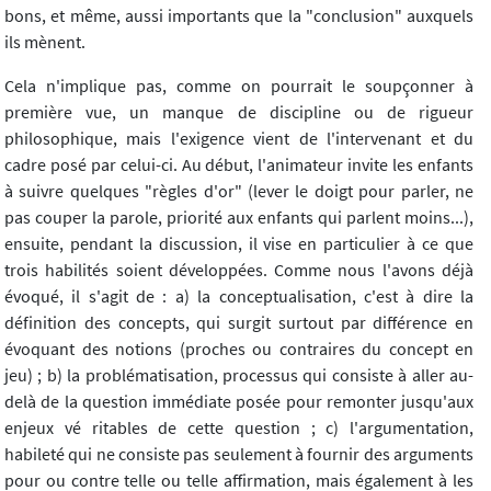
bons, et même, aussi importants que la "conclusion" auxquels
ils mènent.
Cela n'implique pas, comme on pourrait le soupçonner à
première vue, un manque de discipline ou de rigueur
philosophique, mais l'exigence vient de l'intervenant et du
cadre posé par celui-ci. Au début, l'animateur invite les enfants
à suivre quelques "règles d'or" (lever le doigt pour parler, ne
pas couper la parole, priorité aux enfants qui parlent moins...),
ensuite, pendant la discussion, il vise en particulier à ce que
trois habilités soient développées. Comme nous l'avons déjà
évoqué, il s'agit de : a) la conceptualisation, c'est à dire la
définition des concepts, qui surgit surtout par différence en
évoquant des notions (proches ou contraires du concept en
jeu) ; b) la problématisation, processus qui consiste à aller au-
delà de la question immédiate posée pour remonter jusqu'aux
enjeux vé ritables de cette question ; c) l'argumentation,
habileté qui ne consiste pas seulement à fournir des arguments
pour ou contre telle ou telle affirmation, mais également à les