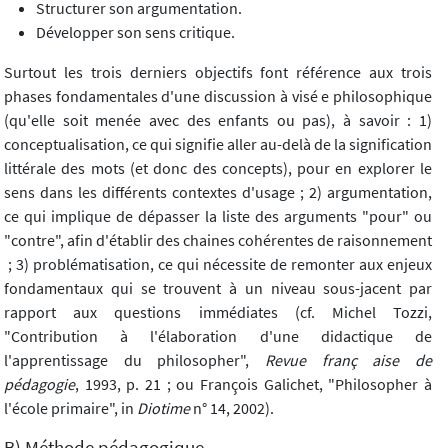
Structurer son argumentation.
Développer son sens critique.
Surtout les trois derniers objectifs font référence aux trois
phases fondamentales d'une discussion à visé e philosophique
(qu'elle soit menée avec des enfants ou pas), à savoir : 1)
conceptualisation, ce qui signifie aller au-delà de la signification
littérale des mots (et donc des concepts), pour en explorer le
sens dans les différents contextes d'usage ; 2) argumentation,
ce qui implique de dépasser la liste des arguments "pour" ou
"contre", afin d'établir des chaines cohérentes de raisonnement
; 3) problématisation, ce qui nécessite de remonter aux enjeux
fondamentaux qui se trouvent à un niveau sous-jacent par
rapport aux questions immédiates (cf. Michel Tozzi,
"Contribution à l'élaboration d'une didactique de
l'apprentissage du philosopher",
Revue franç aise de
pédagogie
, 1993, p. 21 ; ou François Galichet, "Philosopher à
l'école primaire", in
Diotime
n° 14, 2002).
B) Méthode pédagogique