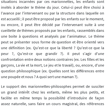
situations incarnées par ces marionnettes, les enfants sont
invités à aborder le thème du jour. Celui-ci peut être choisi à
l'avance par l'intervenant ou par la structure dans laquelle on
est accueilli ; il peut être proposé par les enfants sur le moment,
ou encore, il peut être décidé par l'intervenant suite à une
cueillette de thèmes proposés par les enfants, rassemblés dans
une boite à questions et analysés par l'animateur. Le thème
peut se présenter sous forme de question et être orienté vers
une définition (ex. Qu'est-ce que la liberté ? Qu'est-ce que la
peur ?, Qu'est-ce que grandir ?). Il peut s'agir d'une
confrontation entre deux notions contraires (ex. Les filles et les
garçons, La vie et la mort, Le jeu et le travail), ou, encore, d'une
question philosophique (ex. Quelles sont les différences entre
une poupée et nous ? A quoi sert une maman ?).
Le support des marionnettes-philosophes permet de susciter
un grand intérêt chez les enfants, même les plus petits, et
facilite en même temps la possibilité d'introduire de façon
assez naturelle, sans faire un cours magistral, des références