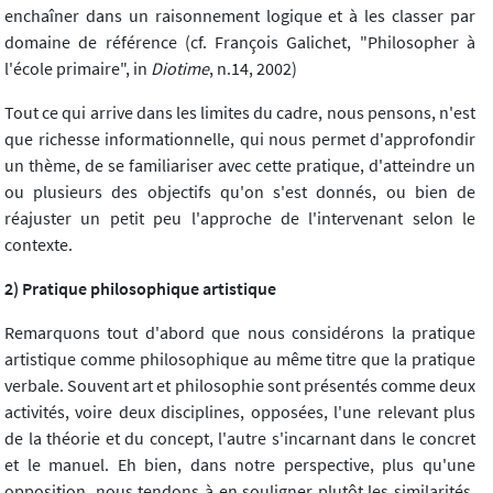
enchaîner dans un raisonnement logique et à les classer par
domaine de référence (cf. François Galichet, "Philosopher à
l'école primaire", in
Diotime
, n.14, 2002)
Tout ce qui arrive dans les limites du cadre, nous pensons, n'est
que richesse informationnelle, qui nous permet d'approfondir
un thème, de se familiariser avec cette pratique, d'atteindre un
ou plusieurs des objectifs qu'on s'est donnés, ou bien de
réajuster un petit peu l'approche de l'intervenant selon le
contexte.
2) Pratique philosophique artistique
Remarquons tout d'abord que nous considérons la pratique
artistique comme philosophique au même titre que la pratique
verbale. Souvent art et philosophie sont présentés comme deux
activités, voire deux disciplines, opposées, l'une relevant plus
de la théorie et du concept, l'autre s'incarnant dans le concret
et le manuel. Eh bien, dans notre perspective, plus qu'une
opposition, nous tendons à en souligner plutôt les similarités,