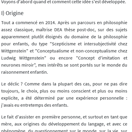
Voyons d'abord quand et comment cette idée s'est développée.
I) Origine
Tout a commencé en 2014. Après un parcours en philosophie
assez classique, maîtrise DEA thèse post-doc, sur des sujets
apparemment plutôt éloignés du domaine de la philosophie
pour enfants, du type "Scepticisme et intersubjectivité chez
Wittgenstein" et "Conceptualisme et non-conceptualisme chez
Ludwig Wittgenstein" ou encore "Concept d'imitation et
neurones miroir", mes intérêts se sont portés sur le monde du
raisonnement enfantin.
Le déclic ? Comme dans la plupart des cas, pour ne pas dire
toujours, le choix, plus ou moins conscient et plus ou moins
explicite, a été déterminé par une expérience personnelle :
j'avais eu entretemps des enfants.
Le fait d'assister en première personne, et surtout en tant que
mère, aux origines du développement du langage, et avec ce
phénomène, du questionnement sur le monde, sur la vie, sur