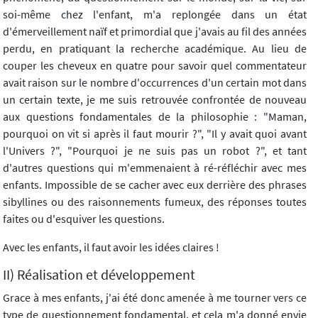
soi-même chez l'enfant, m'a replongée dans un état
d'émerveillement naïf et primordial que j'avais au fil des années
perdu, en pratiquant la recherche académique. Au lieu de
couper les cheveux en quatre pour savoir quel commentateur
avait raison sur le nombre d'occurrences d'un certain mot dans
un certain texte, je me suis retrouvée confrontée de nouveau
aux questions fondamentales de la philosophie : "Maman,
pourquoi on vit si après il faut mourir ?", "Il y avait quoi avant
l'Univers ?", "Pourquoi je ne suis pas un robot ?", et tant
d'autres questions qui m'emmenaient à ré-réfléchir avec mes
enfants. Impossible de se cacher avec eux derrière des phrases
sibyllines ou des raisonnements fumeux, des réponses toutes
faites ou d'esquiver les questions.
Avec les enfants, il faut avoir les idées claires !
II) Réalisation et développement
Grace à mes enfants, j'ai été donc amenée à me tourner vers ce
type de questionnement fondamental, et cela m'a donné envie