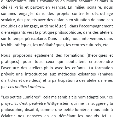
d'intervenants. Nous travaillons en milieu scolaire et dans la
cité (à Paris et partout en France). En milieu scolaire, nous
sommes engagés dans des projets contre le décrochage
scolaire, des projets avec des enfants en situation de handicap
(troubles du langage, autisme lé ger) ; dans l'accompagnement
d'enseignants vers la pratique philosophique, dans des ateliers
sur le temps périscolaire. Dans la cité, nous intervenons dans
les bibliothèques, les médiathèques, les centres culturels, etc.
Nous proposons également des formations (théoriques et
pratiques) pour tous ceux qui souhaitent entreprendre
l'aventure des ateliers-philo avec les enfants. La formation
prévoit une introduction aux méthodes existantes (analyse
d'articles et de vidéos) et la participation à des ateliers menés
par
Les petites Lumières.
"Les petites Lumières" : cela me semblait le nom adapté pour ce
projet. Et c'est peut-être Wittgenstein qui me l'a suggéré ; la
philosophie, disait-il, comme une petite lumière, nous aide à
éclaircir nos pensées en en démêlant les noeuds (cf. L.