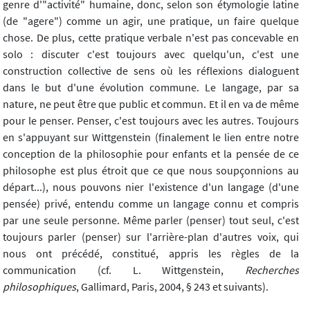
genre d'"activité" humaine, donc, selon son étymologie latine
(de "agere") comme un agir, une pratique, un faire quelque
chose. De plus, cette pratique verbale n'est pas concevable en
solo : discuter c'est toujours avec quelqu'un, c'est une
construction collective de sens où les réflexions dialoguent
dans le but d'une évolution commune. Le langage, par sa
nature, ne peut être que public et commun. Et il en va de même
pour le penser. Penser, c'est toujours avec les autres. Toujours
en s'appuyant sur Wittgenstein (finalement le lien entre notre
conception de la philosophie pour enfants et la pensée de ce
philosophe est plus étroit que ce que nous soupçonnions au
départ...), nous pouvons nier l'existence d'un langage (d'une
pensée) privé, entendu comme un langage connu et compris
par une seule personne. Même parler (penser) tout seul, c'est
toujours parler (penser) sur l'arrière-plan d'autres voix, qui
nous ont précédé, constitué, appris les règles de la
communication (cf. L. Wittgenstein,
Recherches
philosophiques
, Gallimard, Paris, 2004, § 243 et suivants).