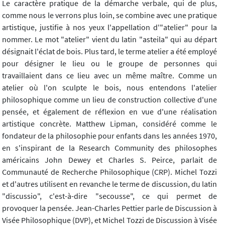
Le caractère pratique de la démarche verbale, qui de plus,
comme nous le verrons plus loin, se combine avec une pratique
artistique, justifie à nos yeux l'appellation d'"atelier" pour la
nommer. Le mot "atelier" vient du latin "asteila" qui au départ
désignait l'éclat de bois. Plus tard, le terme atelier a été employé
pour désigner le lieu ou le groupe de personnes qui
travaillaient dans ce lieu avec un même maître. Comme un
atelier où l'on sculpte le bois, nous entendons l'atelier
philosophique comme un lieu de construction collective d'une
pensée, et également de réflexion en vue d'une réalisation
artistique concrète. Matthew Lipman, considéré comme le
fondateur de la philosophie pour enfants dans les années 1970,
en s'inspirant de la Research Community des philosophes
américains John Dewey et Charles S. Peirce, parlait de
Communauté de Recherche Philosophique (CRP). Michel Tozzi
et d'autres utilisent en revanche le terme de discussion, du latin
"discussio", c'est-à-dire "secousse", ce qui permet de
provoquer la pensée. Jean-Charles Pettier parle de Discussion à
Visée Philosophique (DVP), et Michel Tozzi de Discussion à Visée